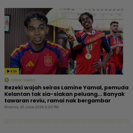
4:59
mStar | Berita
Rezeki wajah seiras Lamine Yamal, pemuda
Kelantan tak sia-siakan peluang... Banyak
tawaran reviu, ramai nak bergambar
Khamis, 30 Julai 2026 5:00 PM