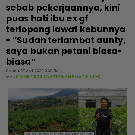
sebab pekerjaannya, kini
puas hati ibu ex gf
terlopong lawat kebunnya
- “Sudah terlambat aunty,
saya bukan petani biasa-
biasa”
Selasa, 07 April 2020 9:30 PM
Oleh:
FIQRIE FIROZ (WARTAWAN PELATIH USM)