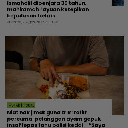
Ismahalil dipenjara 30 tahun,
mahkamah rayuan ketepikan
keputusan bebas
Jumaat, 7 Ogos 2026 3:00 PM
MSTAR | I-SUKE
Niat nak jimat guna trik ‘refill’
percuma, pelanggan ayam gepuk
insaf lepas tahu polisi kedai - “Saya