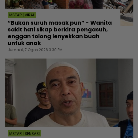
MSTAR | VIRAL
“Bukan suruh masak pun” - Wanita
sakit hati sikap berkira pengasuh,
enggan tolong lenyekkan buah
untuk anak
Jumaat, 7 Ogos 2026 3:30 PM
MSTAR | SENSASI