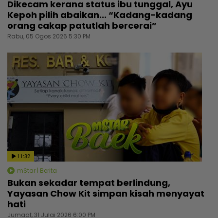
Dikecam kerana status ibu tunggal, Ayu
Kepoh pilih abaikan... “Kadang-kadang
orang cakap patutlah bercerai”
Rabu, 05 Ogos 2026 5:30 PM
11:32
mStar | Berita
Bukan sekadar tempat berlindung,
Yayasan Chow Kit simpan kisah menyayat
hati
Jumaat, 31 Julai 2026 6:00 PM