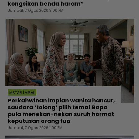
kongsikan benda haram”
Jumaat, 7 Ogos 2026 3:00 PM
MSTAR | VIRAL
Perkahwinan impian wanita hancur,
saudara ‘tolong‘ pilih tema! Bapa
pula menekan-nekan suruh hormat
keputusan orang tua
Jumaat, 7 Ogos 2026 1:00 PM