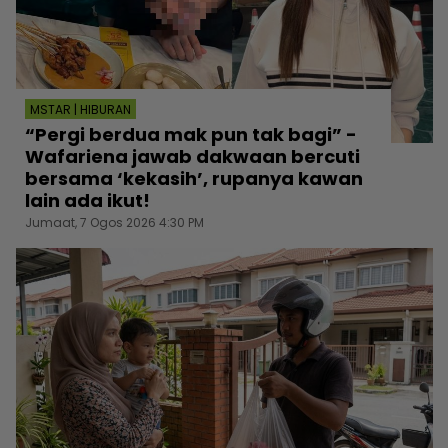
MSTAR | HIBURAN
“Pergi berdua mak pun tak bagi” -
Wafariena jawab dakwaan bercuti
bersama ‘kekasih’, rupanya kawan
lain ada ikut!
Jumaat, 7 Ogos 2026 4:30 PM