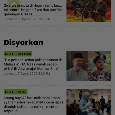
6
Sejarah tercipta di Negeri Sembilan...
Ini senarai lengkap Exco dan portfolio
gabungan BN-PN
Jumaat, 7 Ogos 2026 12:26 PM
Disyorkan
MSTAR | HIBURAN
“Dia pelakon kedua paling tampan di
Malaysia” - M. Nasir dedah sebab
pilih Aliff Aziz terajui ‘Mansur & Liu’
Jumaat, 7 Ogos 2026 8:30 PM
MSTAR | VIRAL
Usung bayi 48 hari naik mahkamah
syariah, isteri nekad minta cerai lepas
dituduh jadi punca nafkah mentua
terputus