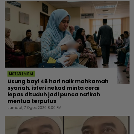
MSTAR | VIRAL
Usung bayi 48 hari naik mahkamah
syariah, isteri nekad minta cerai
lepas dituduh jadi punca nafkah
mentua terputus
Jumaat, 7 Ogos 2026 8:00 PM