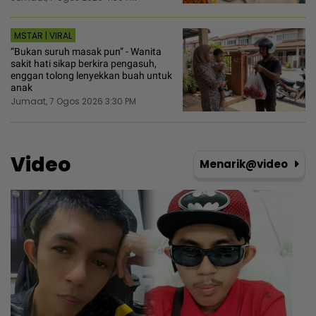
MSTAR | VIRAL
“Bukan suruh masak pun” - Wanita
sakit hati sikap berkira pengasuh,
enggan tolong lenyekkan buah untuk
anak
Jumaat, 7 Ogos 2026 3:30 PM
Video
Menarik@video