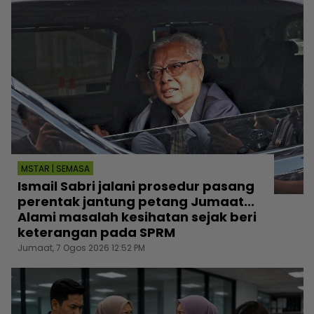
MSTAR | SEMASA
Ismail Sabri jalani prosedur pasang
perentak jantung petang Jumaat...
Alami masalah kesihatan sejak beri
keterangan pada SPRM
Jumaat, 7 Ogos 2026 12:52 PM