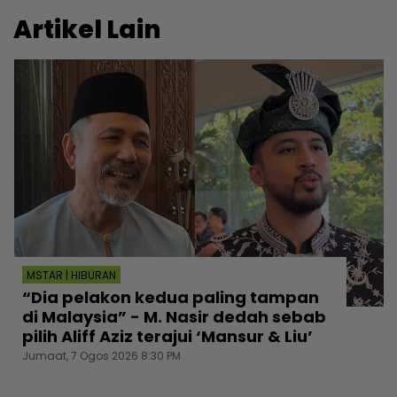
Artikel Lain
MSTAR | HIBURAN
“Dia pelakon kedua paling tampan
di Malaysia” - M. Nasir dedah sebab
pilih Aliff Aziz terajui ‘Mansur & Liu’
Jumaat, 7 Ogos 2026 8:30 PM