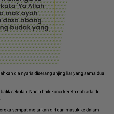
 kata 'Ya Allah
a mak ayah
n dosa abang
ang budak yang
ahkan dia nyaris diserang anjing liar yang sama dua
balik sekolah. Nasib baik kunci kereta dah ada di
.
 mereka sempat melarikan diri dan masuk ke dalam