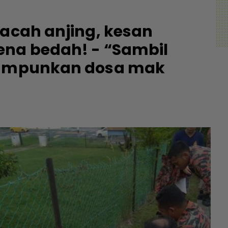
 acah anjing, kesan
ena bedah! - “Sambil
. ampunkan dosa mak