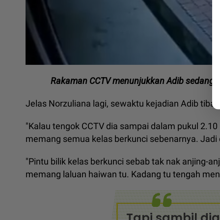
Rakaman CCTV menunjukkan Adib sedang dudu
Jelas Norzuliana lagi, sewaktu kejadian Adib tiba 
"Kalau tengok CCTV dia sampai dalam pukul 2.10 
memang semua kelas berkunci sebenarnya. Jadi 
"Pintu bilik kelas berkunci sebab tak nak anjing-an
memang laluan haiwan tu. Kadang tu tengah menga
Tapi sambil di