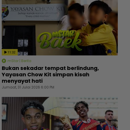
11:32
mStar | Berita
Bukan sekadar tempat berlindung,
Yayasan Chow Kit simpan kisah
menyayat hati
Jumaat, 31 Julai 2026 6:00 PM