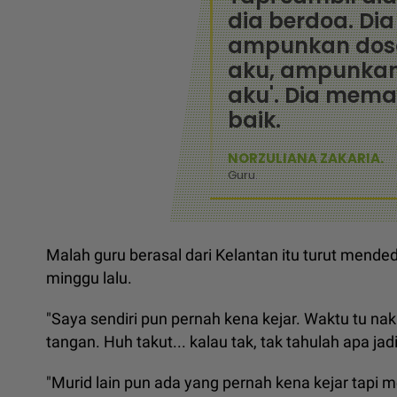
dia berdoa. Dia
ampunkan dos
aku, ampunka
aku'. Dia mem
baik.
NORZULIANA ZAKARIA.
Guru.
Malah guru berasal dari Kelantan itu turut mended
minggu lalu.
"Saya sendiri pun pernah kena kejar. Waktu tu nak 
tangan. Huh takut... kalau tak, tak tahulah apa jadi
"Murid lain pun ada yang pernah kena kejar tapi