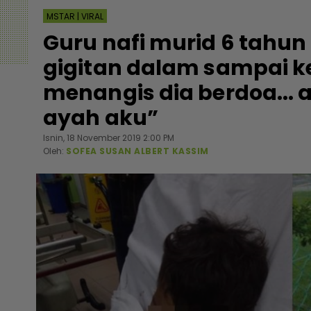
MSTAR | VIRAL
Guru nafi murid 6 tahun
gigitan dalam sampai k
menangis dia berdoa..
ayah aku”
Isnin, 18 November 2019 2:00 PM
Oleh:
SOFEA SUSAN ALBERT KASSIM