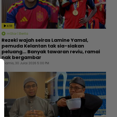
4:59
mStar | Berita
Rezeki wajah seiras Lamine Yamal,
pemuda Kelantan tak sia-siakan
peluang... Banyak tawaran reviu, ramai
nak bergambar
Khamis, 30 Julai 2026 5:00 PM