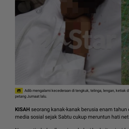
Adib mengalami kecederaan di tengkuk, telinga, lengan, ketiak da
petang Jumaat lalu.
KISAH
seorang kanak-kanak berusia enam tahun ced
media sosial sejak Sabtu cukup meruntun hati net