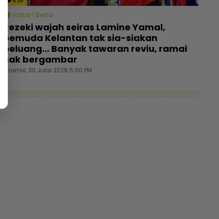
4:59
mStar | Berita
Rezeki wajah seiras Lamine Yamal,
pemuda Kelantan tak sia-siakan
peluang... Banyak tawaran reviu, ramai
nak bergambar
Khamis, 30 Julai 2026 5:00 PM