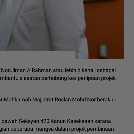
Norul­iman A Rahman atau lebih dikenali sebagai
mbantu siasatan berhubung kes penipuan projek
tar Mahkamah Majistret Roslan Mohd Nor berakhir
di bawah Seksyen 420 Kanun Keseksaan kerana
gian beberapa mangsa dalam projek pembinaan