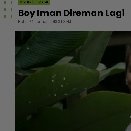
MSTAR | SEMASA
Boy Iman Direman Lagi
Rabu, 24 Januari 2018 3:53 PM