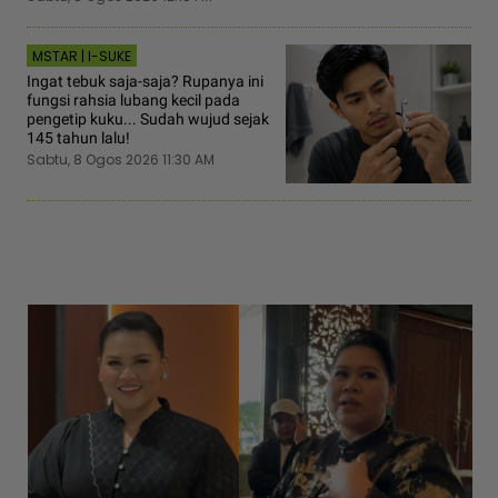
MSTAR | I-SUKE
Ingat tebuk saja-saja? Rupanya ini
fungsi rahsia lubang kecil pada
pengetip kuku... Sudah wujud sejak
145 tahun lalu!
Sabtu, 8 Ogos 2026 11:30 AM