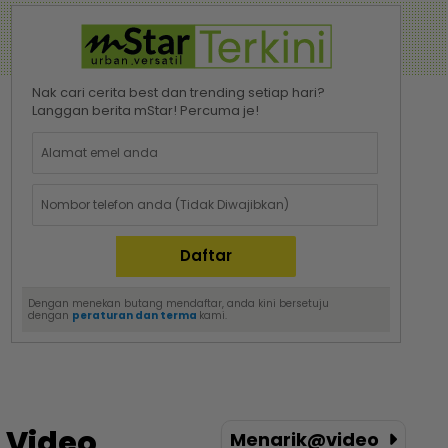
Nak cari cerita best dan trending setiap hari?
Langgan berita mStar! Percuma je!
Dengan menekan butang mendaftar, anda kini bersetuju
dengan
peraturan dan terma
kami.
Video
Menarik@video