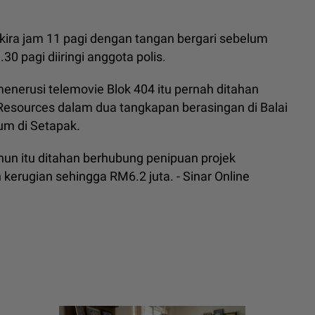
ra-kira jam 11 pagi dengan tangan bergari sebelum
 pagi diiringi anggota polis.
menerusi telemovie Blok 404 itu pernah ditahan
 Resources dalam dua tangkapan berasingan di Balai
um di Setapak.
ahun itu ditahan berhubung penipuan projek
erugian sehingga RM6.2 juta. - Sinar Online