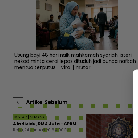
,
Usung bayi 48 hari naik mahkamah syariah, isteri
,
nekad minta cerai lepas dituduh jadi punca nafkah
kan -
mentua terputus - Viral | mStar
Artikel Sebelum
MSTAR | SEMASA
4 Individu, RM4 Juta - SPRM
Rabu, 24 Januari 2018 4:00 PM