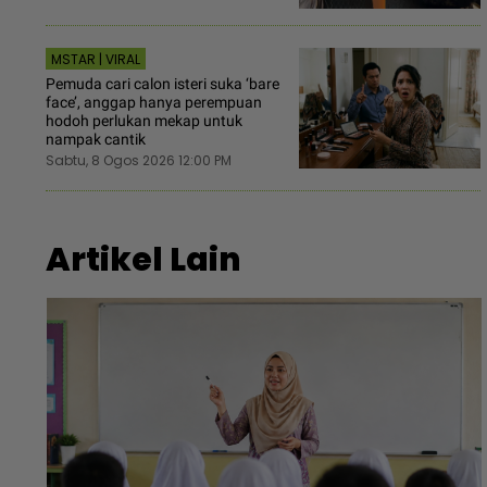
MSTAR | VIRAL
Pemuda cari calon isteri suka ‘bare
face’, anggap hanya perempuan
hodoh perlukan mekap untuk
nampak cantik
Sabtu, 8 Ogos 2026 12:00 PM
Artikel Lain