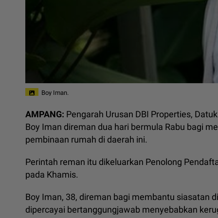
Boy Iman.
AMPANG:
Pengarah Urusan DBI Properties, Datuk 
Boy Iman direman dua hari bermula Rabu bagi me
pembinaan rumah di daerah ini.
Perintah reman itu dikeluarkan Penolong Pendaf
pada Khamis.
Boy Iman, 38, direman bagi membantu siasatan 
dipercayai bertanggungjawab menyebabkan keru