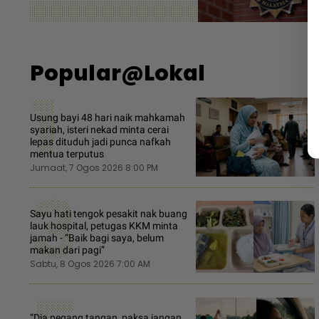
Popular@Lokal
1
Usung bayi 48 hari naik mahkamah
syariah, isteri nekad minta cerai
lepas dituduh jadi punca nafkah
mentua terputus
Jumaat, 7 Ogos 2026 8:00 PM
3
Sayu hati tengok pesakit nak buang
lauk hospital, petugas KKM minta
jamah - “Baik bagi saya, belum
makan dari pagi”
Sabtu, 8 Ogos 2026 7:00 AM
“Dia pegang tangan, paksa jangan