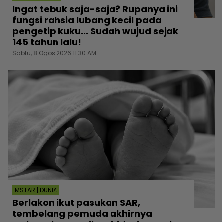
Ingat tebuk saja-saja? Rupanya ini
fungsi rahsia lubang kecil pada
pengetip kuku... Sudah wujud sejak
145 tahun lalu!
Sabtu, 8 Ogos 2026 11:30 AM
MSTAR | DUNIA
Berlakon ikut pasukan SAR,
tembelang pemuda akhirnya