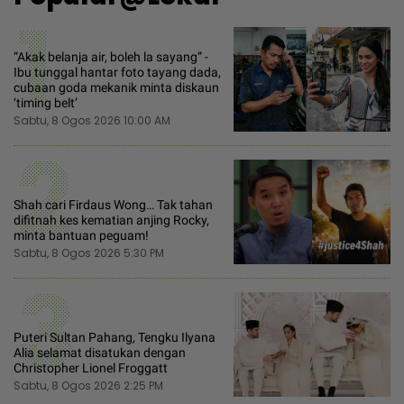
1
“Akak belanja air, boleh la sayang” -
Ibu tunggal hantar foto tayang dada,
cubaan goda mekanik minta diskaun
‘timing belt’
Sabtu, 8 Ogos 2026 10:00 AM
2
Shah cari Firdaus Wong… Tak tahan
difitnah kes kematian anjing Rocky,
minta bantuan peguam!
Sabtu, 8 Ogos 2026 5:30 PM
3
Puteri Sultan Pahang, Tengku Ilyana
Alia selamat disatukan dengan
Christopher Lionel Froggatt
Sabtu, 8 Ogos 2026 2:25 PM