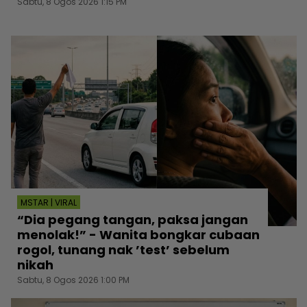
Sabtu, 8 Ogos 2026 1:15 PM
MSTAR | VIRAL
“Dia pegang tangan, paksa jangan
menolak!” - Wanita bongkar cubaan
rogol, tunang nak ’test’ sebelum
nikah
Sabtu, 8 Ogos 2026 1:00 PM