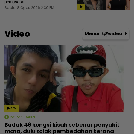
pemasaran
Sabtu, 8 Ogos 2026 2:30 PM
Video
Menarik@video
4:24
mStar | Berita
Budak 46 kongsi kisah sebenar penyakit
mata, dulu tolak pembedahan kerana