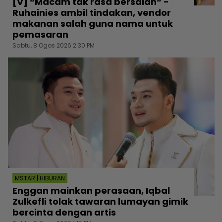
[V] “Macam tak rasa bersalah“ -
Ruhainies ambil tindakan, vendor
makanan salah guna nama untuk
pemasaran
Sabtu, 8 Ogos 2026 2:30 PM
MSTAR | HIBURAN
Enggan mainkan perasaan, Iqbal
Zulkefli tolak tawaran lumayan gimik
bercinta dengan artis