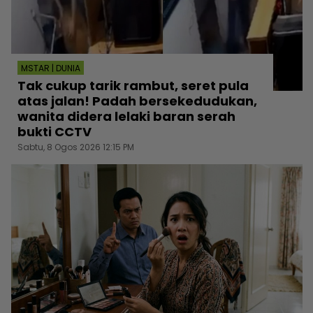
MSTAR | DUNIA
Tak cukup tarik rambut, seret pula
atas jalan! Padah bersekedudukan,
wanita didera lelaki baran serah
bukti CCTV
Sabtu, 8 Ogos 2026 12:15 PM