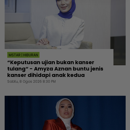
MSTAR | HIBURAN
“Keputusan ujian bukan kanser
tulang“ - Amyza Aznan buntu jenis
kanser dihidapi anak kedua
Sabtu, 8 Ogos 2026 8:30 PM