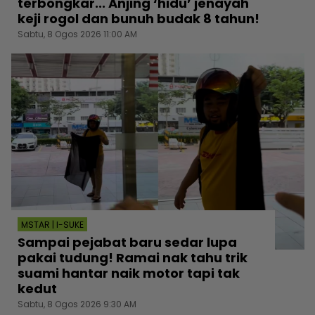
terbongkar... Anjing ‘hidu’ jenayah
keji rogol dan bunuh budak 8 tahun!
Sabtu, 8 Ogos 2026 11:00 AM
MSTAR | I-SUKE
Sampai pejabat baru sedar lupa
pakai tudung! Ramai nak tahu trik
suami hantar naik motor tapi tak
kedut
Sabtu, 8 Ogos 2026 9:30 AM