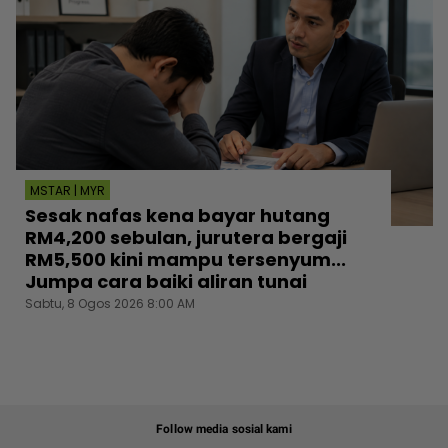
MSTAR | MYR
Sesak nafas kena bayar hutang
RM4,200 sebulan, jurutera bergaji
RM5,500 kini mampu tersenyum...
Jumpa cara baiki aliran tunai
Sabtu, 8 Ogos 2026 8:00 AM
Follow media sosial kami