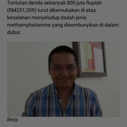
Tuntutan denda sebanyak 800 juta Rupiah
(RM251,359) turut dikemukakan di atas
kesalahan menyeludup dadah jenis
methamphetamine yang disembunyikan di dalam
dubur.
Benjy.