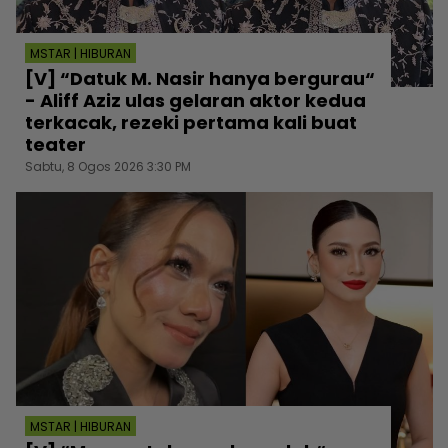
MSTAR | HIBURAN
[V] “Datuk M. Nasir hanya bergurau“
- Aliff Aziz ulas gelaran aktor kedua
terkacak, rezeki pertama kali buat
teater
Sabtu, 8 Ogos 2026 3:30 PM
MSTAR | HIBURAN