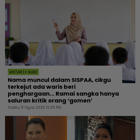
MSTAR | I-SUKE
Nama muncul dalam SISPAA, cikgu
terkejut ada waris beri
penghargaan... Ramai sangka hanya
saluran kritik orang ‘gomen’
Sabtu, 8 Ogos 2026 12:30 PM