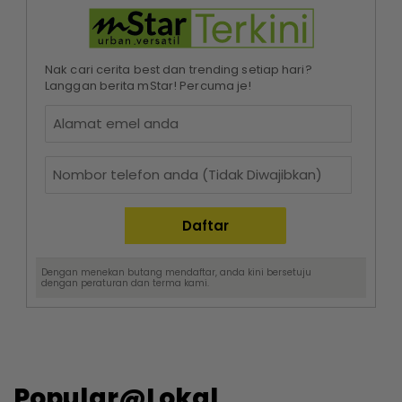
Nak cari cerita best dan trending setiap hari?
Langgan berita mStar! Percuma je!
Dengan menekan butang mendaftar, anda kini bersetuju
dengan
peraturan dan terma
kami.
Popular@Lokal