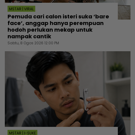
MSTAR | VIRAL
Pemuda cari calon isteri suka ‘bare
face’, anggap hanya perempuan
hodoh perlukan mekap untuk
nampak cantik
Sabtu, 8 Ogos 2026 12:00 PM
MSTAR | I-SUKE