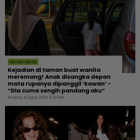
MSTAR | MISTIK
Kejadian di taman buat wanita
meremang! Anak disangka depan
mata rupanya dipanggil ‘kawan’ -
“Dia cuma sengih pandang aku“
Khamis, 6 Ogos 2026 9:30 AM