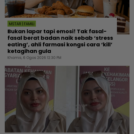
MSTAR | FAMILI
Bukan lapar tapi emosi! Tak fasal-
fasal berat badan naik sebab ‘stress
eating’, ahli farmasi kongsi cara ‘kill’
ketagihan gula
Khamis, 6 Ogos 2026 12:30 PM