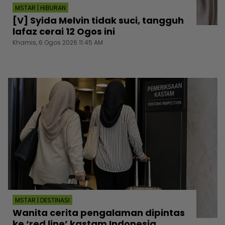
MSTAR | HIBURAN
[V] Syida Melvin tidak suci, tangguh
lafaz cerai 12 Ogos ini
Khamis, 6 Ogos 2026 11:45 AM
MSTAR | DESTINASI
Wanita cerita pengalaman dipintas
ke ‘red line’ kastam Indonesia...