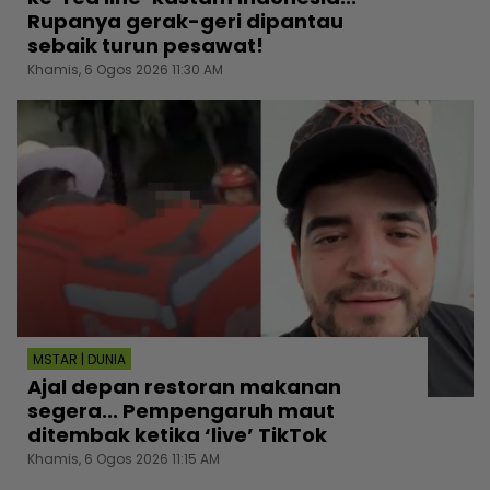
Rupanya gerak-geri dipantau
sebaik turun pesawat!
Khamis, 6 Ogos 2026 11:30 AM
MSTAR | DUNIA
Ajal depan restoran makanan
segera... Pempengaruh maut
ditembak ketika ‘live’ TikTok
Khamis, 6 Ogos 2026 11:15 AM