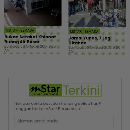
MSTAR | SEMASA
MSTAR | SEMASA
Bukan Setakat Khianat
Jamal Yunos, 7 Lagi
Buang Air Besar
Ditahan
Jumaat, 06 Oktober 2017 9:25
Jumaat, 06 Oktober 2017 9:00
AM
AM
Nak cari cerita best dan trending setiap hari?
Langgan berita mStar! Percuma je!