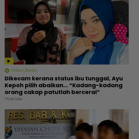
mStar | Berita
Dikecam kerana status ibu tunggal, Ayu
Kepoh pilih abaikan... “Kadang-kadang
orang cakap patutlah bercerai”
1 hari lalu