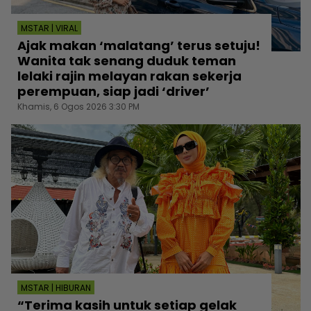
MSTAR | VIRAL
Ajak makan ‘malatang’ terus setuju!
Wanita tak senang duduk teman
lelaki rajin melayan rakan sekerja
perempuan, siap jadi ‘driver’
Khamis, 6 Ogos 2026 3:30 PM
MSTAR | HIBURAN
“Terima kasih untuk setiap gelak