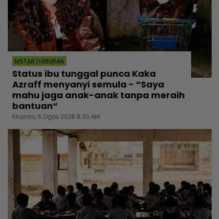
MSTAR | HIBURAN
Status ibu tunggal punca Kaka
Azraff menyanyi semula - “Saya
mahu jaga anak-anak tanpa meraih
bantuan“
Khamis, 6 Ogos 2026 8:30 AM