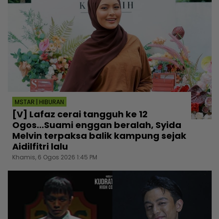
MSTAR | HIBURAN
[V] Lafaz cerai tangguh ke 12
Ogos...Suami enggan beralah, Syida
Melvin terpaksa balik kampung sejak
Aidilfitri lalu
Khamis, 6 Ogos 2026 1:45 PM