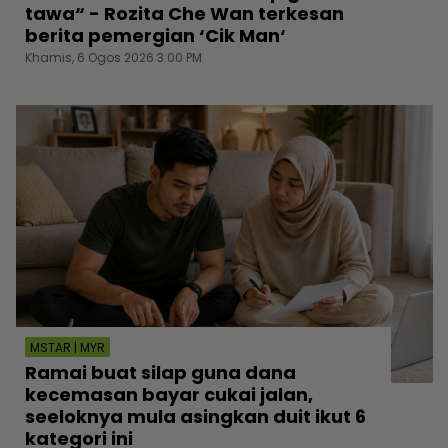
tawa“ - Rozita Che Wan terkesan
berita pemergian ‘Cik Man‘
Khamis, 6 Ogos 2026 3:00 PM
MSTAR | MYR
Ramai buat silap guna dana
kecemasan bayar cukai jalan,
seeloknya mula asingkan duit ikut 6
kategori ini