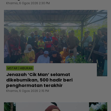
Khamis, 6 Ogos 2026 2:30 PM
MSTAR | HIBURAN
Jenazah ‘Cik Man‘ selamat
dikebumikan, 500 hadir beri
penghormatan terakhir
Khamis, 6 Ogos 2026 2:15 PM