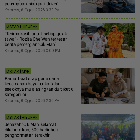
perempuan, siap jadi ‘driver’
Khamis, 6 Ogos 2026 3:30 PM
MSTAR | HIBURAN
“Terima kasih untuk setiap gelak
tawa“ - Rozita Che Wan terkesan
berita pemergian ‘Cik Man‘
Khamis, 6 Ogos 2026 3:00 PM
MSTAR | MYR
Ramai buat silap guna dana
kecemasan bayar cukai jalan,
seeloknya mula asingkan duit ikut 6
kategori ini
Khamis, 6 Ogos 2026 2:30 PM
MSTAR | HIBURAN
Jenazah ‘Cik Man‘ selamat
dikebumikan, 500 hadir beri
penghormatan terakhir