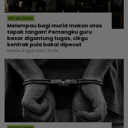
MSTAR | DUNIA
Melampau bagi murid makan atas
tapak tangan! Pemangku guru
besar digantung tugas, cikgu
kontrak pula bakal dipecat
Khamis, 6 Ogos 2026 7:30 AM