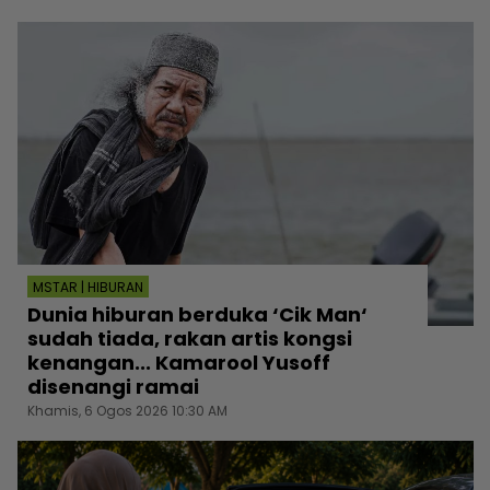
MSTAR | HIBURAN
Dunia hiburan berduka ‘Cik Man‘
sudah tiada, rakan artis kongsi
kenangan... Kamarool Yusoff
disenangi ramai
Khamis, 6 Ogos 2026 10:30 AM