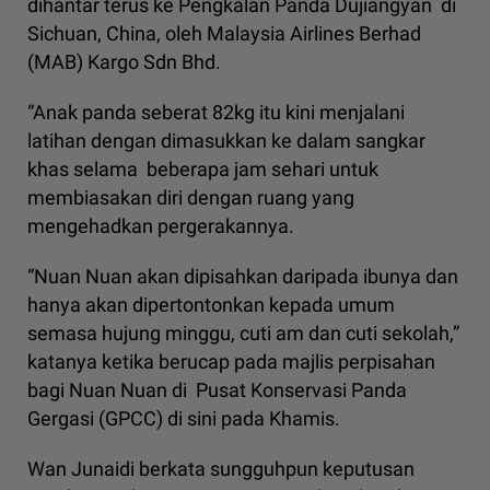
dihantar terus ke Pengkalan Panda Dujiangyan di
Sichuan, China, oleh Malaysia Airlines Berhad
(MAB) Kargo Sdn Bhd.
“Anak panda seberat 82kg itu kini menjalani
latihan dengan dimasukkan ke dalam sangkar
khas selama beberapa jam sehari untuk
membiasakan diri dengan ruang yang
mengehadkan pergerakannya.
“Nuan Nuan akan dipisahkan daripada ibunya dan
hanya akan dipertontonkan kepada umum
semasa hujung minggu, cuti am dan cuti sekolah,”
katanya ketika berucap pada majlis perpisahan
bagi Nuan Nuan di Pusat Konservasi Panda
Gergasi (GPCC) di sini pada Khamis.
Wan Junaidi berkata sungguhpun keputusan