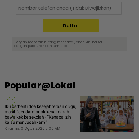
Dengan menekan butang mendaftar, anda kini bersetuju
dengan
peraturan dan terma
kami.
Popular@Lokal
1
Ibu berhenti doa kesejahteraan cikgu,
masih ‘dendam’ anak kena marah
bawa kek ke sekolah - “Kenapa izin
kalau menyusahkan?”
Khamis, 6 Ogos 2026 7:00 AM