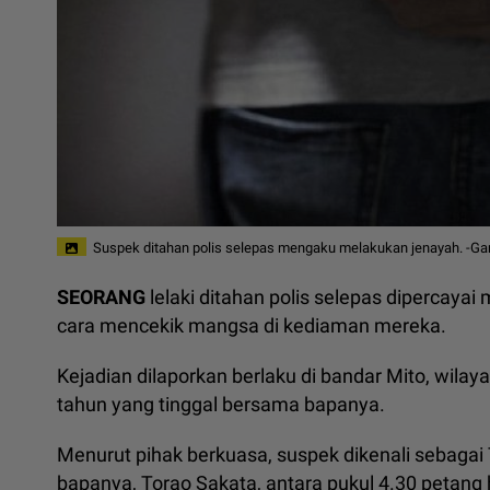
Suspek ditahan polis selepas mengaku melakukan jenayah. -G
SEORANG
lelaki ditahan polis selepas dipercay
cara mencekik mangsa di kediaman mereka.
Kejadian dilaporkan berlaku di bandar Mito, wila
tahun yang tinggal bersama bapanya.
Menurut pihak berkuasa, suspek dikenali sebag
bapanya, Torao Sakata, antara pukul 4.30 petan