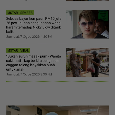
MSTAR | SEMASA
Selepas bayar kompaun RM10 juta,
26 pertuduhan pengubahan wang
haram terhadap Nicky Liow ditarik
balik
Jumaat, 7 Ogos 2026 4:30 PM
MSTAR | VIRAL
“Bukan suruh masak pun” - Wanita
sakit hati sikap berkira pengasuh,
enggan tolong lenyekkan buah
untuk anak
Jumaat, 7 Ogos 2026 3:30 PM