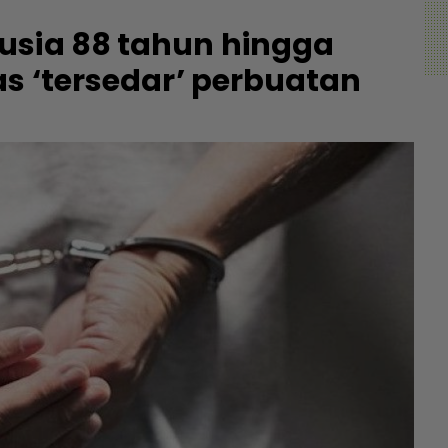
usia 88 tahun hingga
as ‘tersedar’ perbuatan