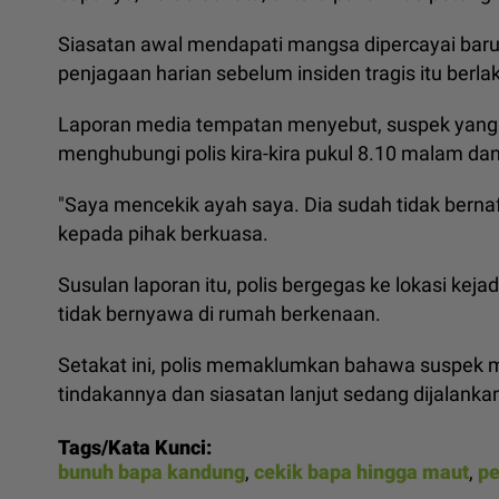
Siasatan awal mendapati mangsa dipercayai baru
penjagaan harian sebelum insiden tragis itu berla
Laporan media tempatan menyebut, suspek yang
menghubungi polis kira-kira pukul 8.10 malam d
"Saya mencekik ayah saya. Dia sudah tidak bern
kepada pihak berkuasa.
Susulan laporan itu, polis bergegas ke lokasi 
tidak bernyawa di rumah berkenaan.
Setakat ini, polis memaklumkan bahawa suspek 
tindakannya dan siasatan lanjut sedang dijalanka
Tags/Kata Kunci:
bunuh bapa kandung
,
cekik bapa hingga maut
,
p