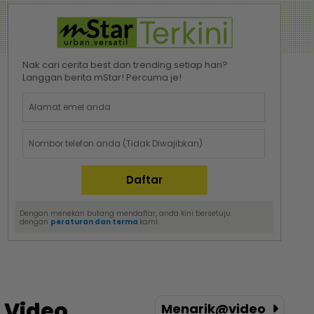
Nak cari cerita best dan trending setiap hari?
Langgan berita mStar! Percuma je!
Dengan menekan butang mendaftar, anda kini bersetuju
dengan
peraturan dan terma
kami.
Video
Menarik@video