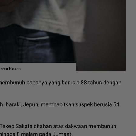
ambar hiasan
ai membunuh bapanya yang berusia 88 tahun dengan
yah Ibaraki, Jepun, membabitkan suspek berusia 54
ai Takeo Sakata ditahan atas dakwaan membunuh
g hingga 8 malam pada Jumaat.