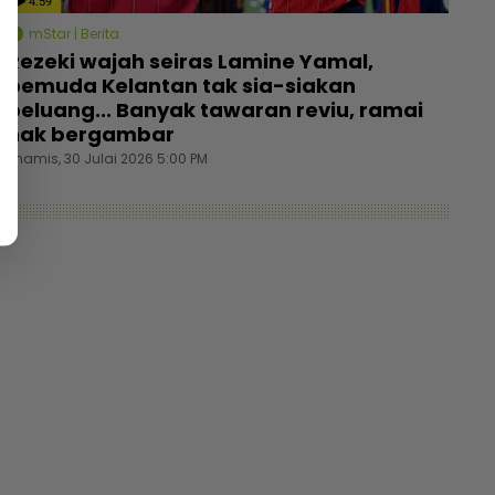
4:59
mStar | Berita
Rezeki wajah seiras Lamine Yamal,
pemuda Kelantan tak sia-siakan
peluang... Banyak tawaran reviu, ramai
nak bergambar
Khamis, 30 Julai 2026 5:00 PM