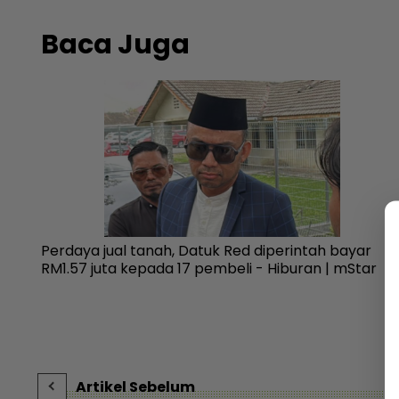
Baca Juga
nrose
Perdaya jual tanah, Datuk Red diperintah bayar
ff
RM1.57 juta kepada 17 pembeli - Hiburan | mStar
Artikel Sebelum