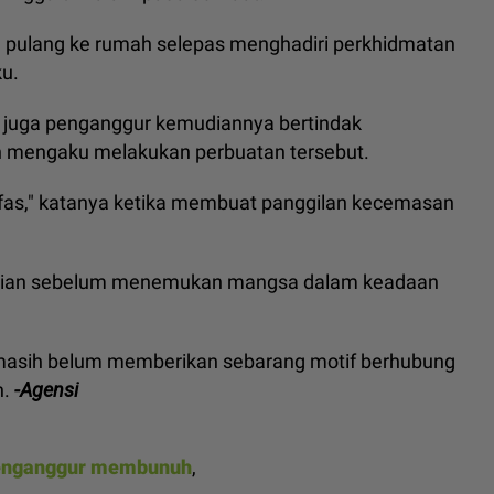
 pulang ke rumah selepas menghadiri perkhidmatan
ku.
 juga penganggur kemudiannya bertindak
an mengaku melakukan perbuatan tersebut.
afas," katanya ketika membuat panggilan kecemasan
kejadian sebelum menemukan mangsa dalam keadaan
masih belum memberikan sebarang motif berhubung
n.
-Agensi
enganggur membunuh
,