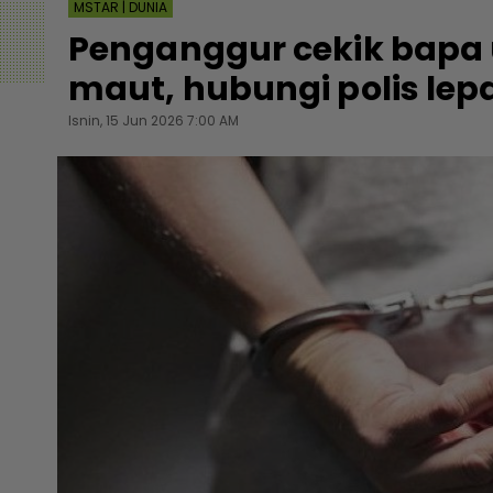
MSTAR | DUNIA
Penganggur cekik bapa 
maut, hubungi polis lep
Isnin, 15 Jun 2026 7:00 AM