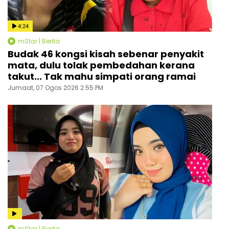
4:24
mStar | Berita
Budak 46 kongsi kisah sebenar penyakit
mata, dulu tolak pembedahan kerana
takut... Tak mahu simpati orang ramai
Jumaat, 07 Ogos 2026 2:55 PM
mStar | Berita