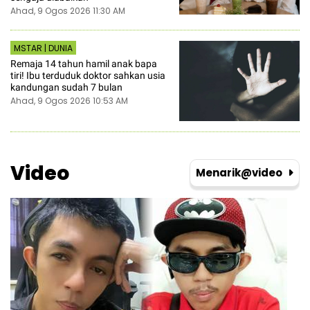
Ahad, 9 Ogos 2026 11:30 AM
MSTAR | DUNIA
Remaja 14 tahun hamil anak bapa
tiri! Ibu terduduk doktor sahkan usia
kandungan sudah 7 bulan
Ahad, 9 Ogos 2026 10:53 AM
Video
Menarik@video