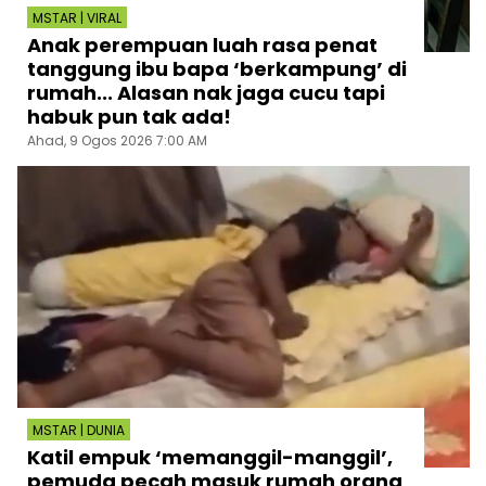
MSTAR | VIRAL
Anak perempuan luah rasa penat
tanggung ibu bapa ‘berkampung’ di
rumah... Alasan nak jaga cucu tapi
habuk pun tak ada!
Ahad, 9 Ogos 2026 7:00 AM
MSTAR | DUNIA
Katil empuk ‘memanggil-manggil’,
pemuda pecah masuk rumah orang