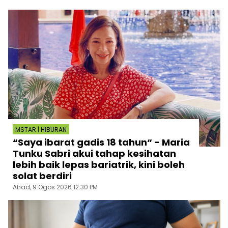
MSTAR | HIBURAN
“Saya ibarat gadis 18 tahun“ - Maria
Tunku Sabri akui tahap kesihatan
lebih baik lepas bariatrik, kini boleh
solat berdiri
Ahad, 9 Ogos 2026 12:30 PM