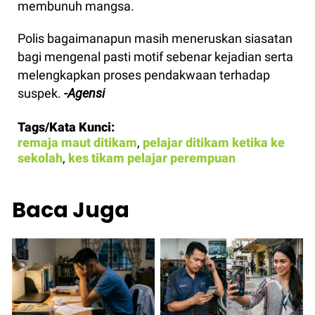
membunuh mangsa.
Polis bagaimanapun masih meneruskan siasatan
bagi mengenal pasti motif sebenar kejadian serta
melengkapkan proses pendakwaan terhadap
suspek.
-Agensi
Tags/Kata Kunci:
remaja maut ditikam
,
pelajar ditikam ketika ke
sekolah
,
kes tikam pelajar perempuan
Baca Juga