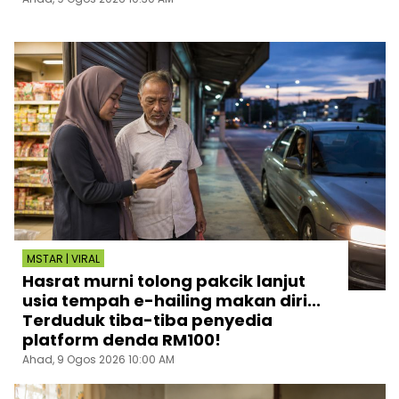
MSTAR | VIRAL
Hasrat murni tolong pakcik lanjut
usia tempah e-hailing makan diri...
Terduduk tiba-tiba penyedia
platform denda RM100!
Ahad, 9 Ogos 2026 10:00 AM