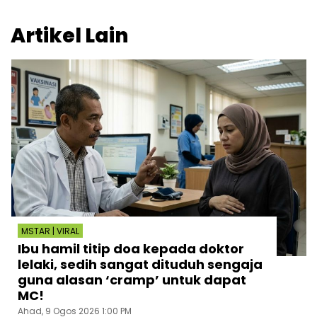
Artikel Lain
MSTAR | VIRAL
Ibu hamil titip doa kepada doktor
lelaki, sedih sangat dituduh sengaja
guna alasan ‘cramp’ untuk dapat
MC!
Ahad, 9 Ogos 2026 1:00 PM