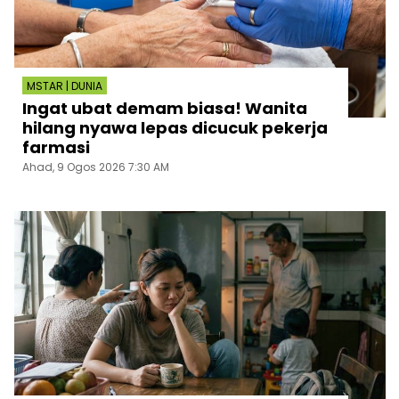
MSTAR | DUNIA
Ingat ubat demam biasa! Wanita
hilang nyawa lepas dicucuk pekerja
farmasi
Ahad, 9 Ogos 2026 7:30 AM