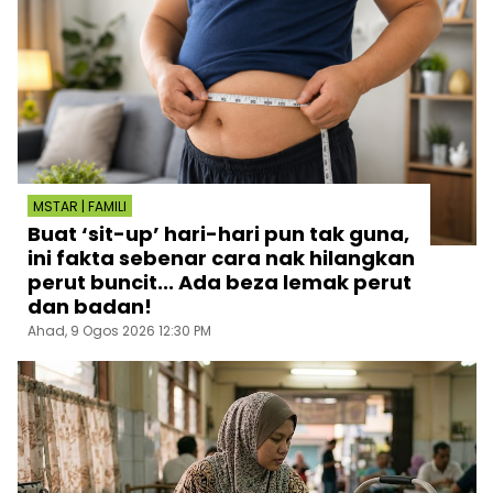
MSTAR | FAMILI
Buat ‘sit-up’ hari-hari pun tak guna,
ini fakta sebenar cara nak hilangkan
perut buncit... Ada beza lemak perut
dan badan!
Ahad, 9 Ogos 2026 12:30 PM