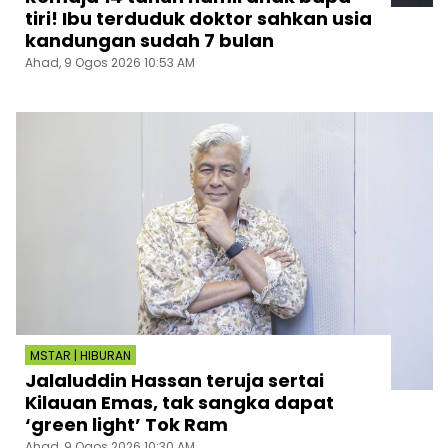
tiri! Ibu terduduk doktor sahkan usia
kandungan sudah 7 bulan
Ahad, 9 Ogos 2026 10:53 AM
MSTAR | HIBURAN
Jalaluddin Hassan teruja sertai
Kilauan Emas, tak sangka dapat
‘green light’ Tok Ram
Ahad, 9 Ogos 2026 10:30 AM