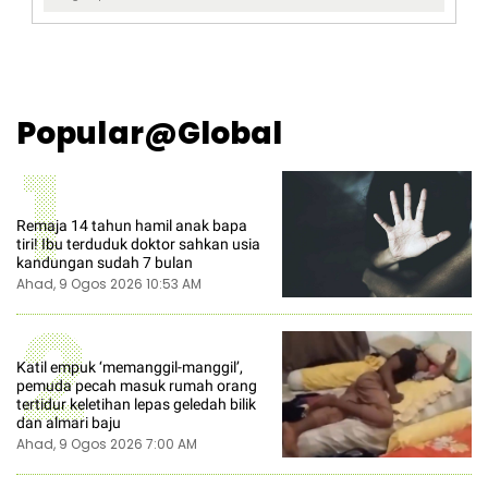
Popular@Global
1
Remaja 14 tahun hamil anak bapa
tiri! Ibu terduduk doktor sahkan usia
kandungan sudah 7 bulan
Ahad, 9 Ogos 2026 10:53 AM
2
Katil empuk ‘memanggil-manggil’,
pemuda pecah masuk rumah orang
tertidur keletihan lepas geledah bilik
dan almari baju
Ahad, 9 Ogos 2026 7:00 AM