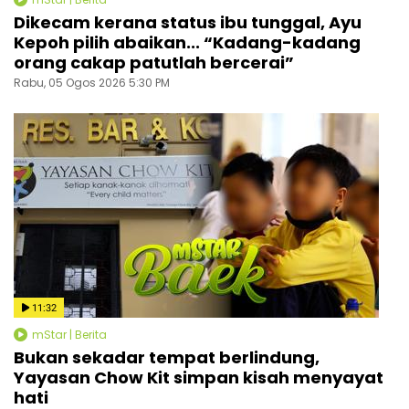
Dikecam kerana status ibu tunggal, Ayu
Kepoh pilih abaikan... “Kadang-kadang
orang cakap patutlah bercerai”
Rabu, 05 Ogos 2026 5:30 PM
11:32
mStar | Berita
Bukan sekadar tempat berlindung,
Yayasan Chow Kit simpan kisah menyayat
hati