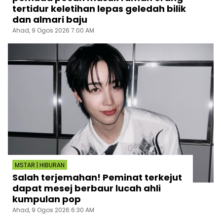
tertidur keletihan lepas geledah bilik
dan almari baju
Ahad, 9 Ogos 2026 7:00 AM
MSTAR | HIBURAN
Salah terjemahan! Peminat terkejut
dapat mesej berbaur lucah ahli
kumpulan pop
Ahad, 9 Ogos 2026 6:30 AM