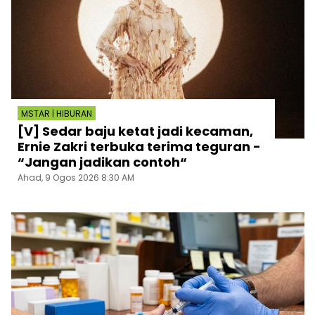
MSTAR | HIBURAN
[V] Sedar baju ketat jadi kecaman,
Ernie Zakri terbuka terima teguran -
“Jangan jadikan contoh“
Ahad, 9 Ogos 2026 8:30 AM