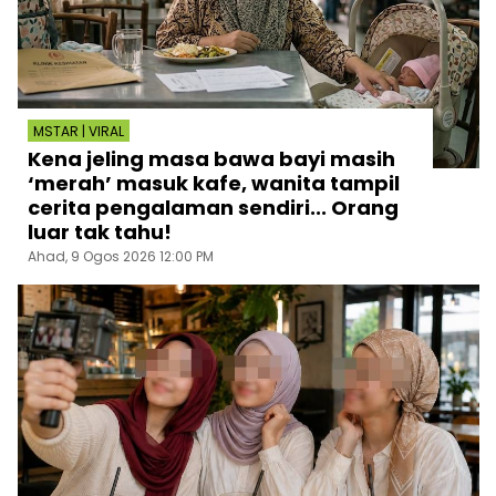
MSTAR | VIRAL
Kena jeling masa bawa bayi masih
‘merah’ masuk kafe, wanita tampil
cerita pengalaman sendiri... Orang
luar tak tahu!
Ahad, 9 Ogos 2026 12:00 PM