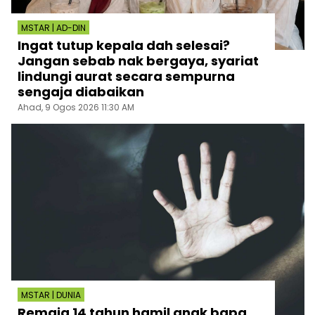
MSTAR | AD-DIN
Ingat tutup kepala dah selesai?
Jangan sebab nak bergaya, syariat
lindungi aurat secara sempurna
sengaja diabaikan
Ahad, 9 Ogos 2026 11:30 AM
MSTAR | DUNIA
Remaja 14 tahun hamil anak bapa