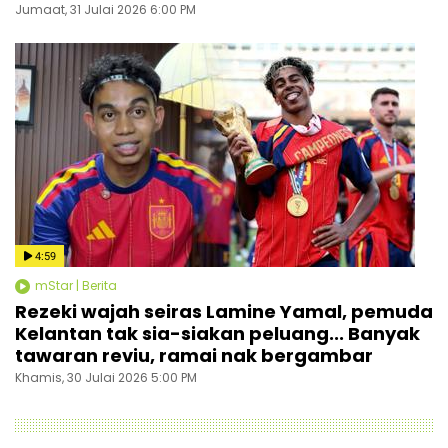
Jumaat, 31 Julai 2026 6:00 PM
4:59
mStar | Berita
Rezeki wajah seiras Lamine Yamal, pemuda
Kelantan tak sia-siakan peluang... Banyak
tawaran reviu, ramai nak bergambar
Khamis, 30 Julai 2026 5:00 PM