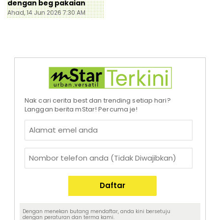
dengan beg pakaian
Ahad, 14 Jun 2026 7:30 AM
Nak cari cerita best dan trending setiap hari?
Langgan berita mStar! Percuma je!
Dengan menekan butang mendaftar, anda kini bersetuju
dengan
peraturan dan terma
kami.