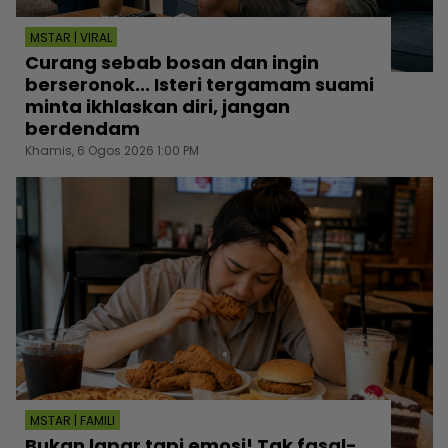
MSTAR | VIRAL
Curang sebab bosan dan ingin
berseronok... Isteri tergamam suami
minta ikhlaskan diri, jangan
berdendam
Khamis, 6 Ogos 2026 1:00 PM
MSTAR | FAMILI
Bukan lapar tapi emosi! Tak fasal-