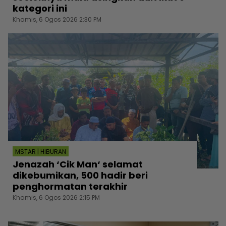
kategori ini
Khamis, 6 Ogos 2026 2:30 PM
MSTAR | HIBURAN
Jenazah ‘Cik Man‘ selamat
dikebumikan, 500 hadir beri
penghormatan terakhir
Khamis, 6 Ogos 2026 2:15 PM