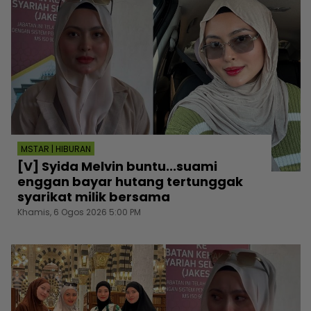
MSTAR | HIBURAN
[V] Syida Melvin buntu...suami
enggan bayar hutang tertunggak
syarikat milik bersama
Khamis, 6 Ogos 2026 5:00 PM