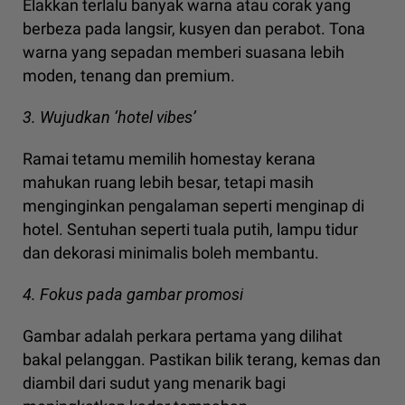
Elakkan terlalu banyak warna atau corak yang
berbeza pada langsir, kusyen dan perabot. Tona
warna yang sepadan memberi suasana lebih
moden, tenang dan premium.
3. Wujudkan ‘hotel vibes’
Ramai tetamu memilih homestay kerana
mahukan ruang lebih besar, tetapi masih
menginginkan pengalaman seperti menginap di
hotel. Sentuhan seperti tuala putih, lampu tidur
dan dekorasi minimalis boleh membantu.
4. Fokus pada gambar promosi
Gambar adalah perkara pertama yang dilihat
bakal pelanggan. Pastikan bilik terang, kemas dan
diambil dari sudut yang menarik bagi