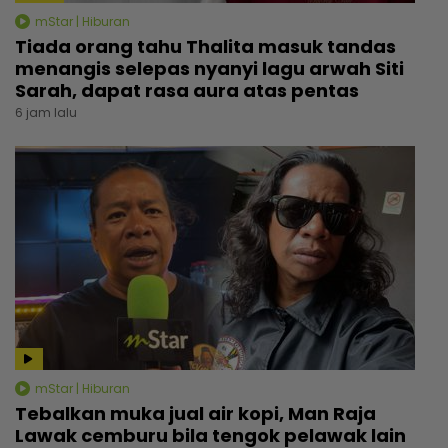
mStar | Hiburan
Tiada orang tahu Thalita masuk tandas
menangis selepas nyanyi lagu arwah Siti
Sarah, dapat rasa aura atas pentas
6 jam lalu
mStar | Hiburan
Tebalkan muka jual air kopi, Man Raja
Lawak cemburu bila tengok pelawak lain