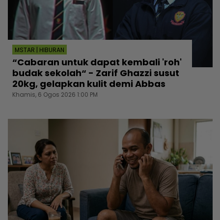
MSTAR | HIBURAN
“Cabaran untuk dapat kembali 'roh'
budak sekolah“ - Zarif Ghazzi susut
20kg, gelapkan kulit demi Abbas
Khamis, 6 Ogos 2026 1:00 PM