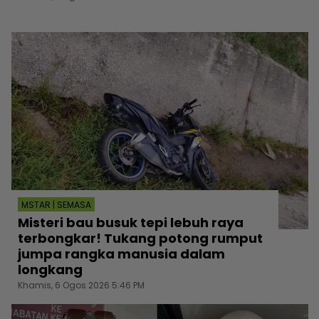
MSTAR | SEMASA
Misteri bau busuk tepi lebuh raya
terbongkar! Tukang potong rumput
jumpa rangka manusia dalam
longkang
Khamis, 6 Ogos 2026 5:46 PM