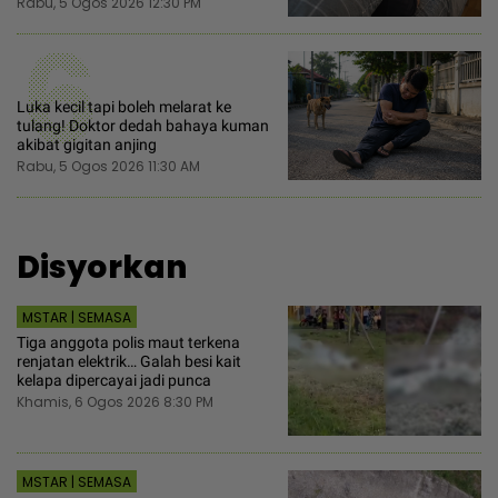
Rabu, 5 Ogos 2026 12:30 PM
6
Luka kecil tapi boleh melarat ke
tulang! Doktor dedah bahaya kuman
akibat gigitan anjing
Rabu, 5 Ogos 2026 11:30 AM
Disyorkan
MSTAR | SEMASA
Tiga anggota polis maut terkena
renjatan elektrik… Galah besi kait
kelapa dipercayai jadi punca
Khamis, 6 Ogos 2026 8:30 PM
MSTAR | SEMASA