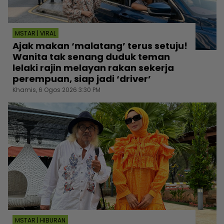
MSTAR | VIRAL
Ajak makan ‘malatang’ terus setuju!
Wanita tak senang duduk teman
lelaki rajin melayan rakan sekerja
perempuan, siap jadi ‘driver’
Khamis, 6 Ogos 2026 3:30 PM
MSTAR | HIBURAN