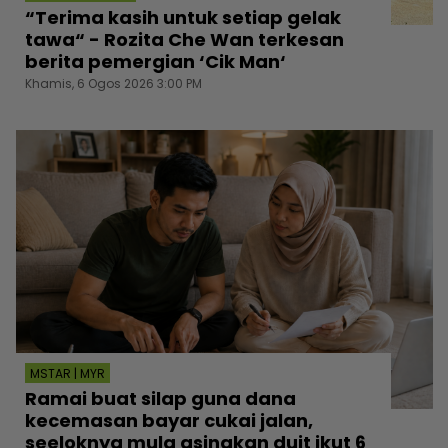
“Terima kasih untuk setiap gelak
tawa“ - Rozita Che Wan terkesan
berita pemergian ‘Cik Man‘
Khamis, 6 Ogos 2026 3:00 PM
MSTAR | MYR
Ramai buat silap guna dana
kecemasan bayar cukai jalan,
seeloknya mula asingkan duit ikut 6