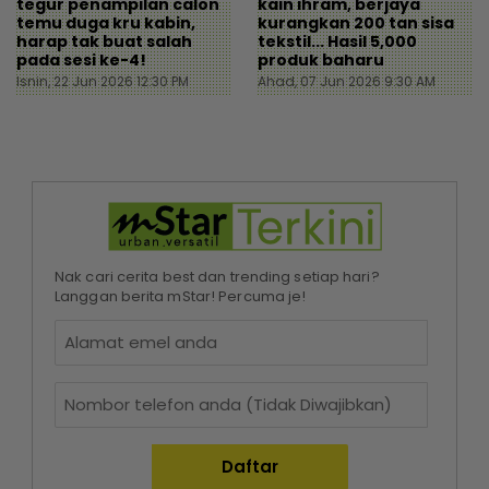
tegur penampilan calon
kain ihram, berjaya
temu duga kru kabin,
kurangkan 200 tan sisa
harap tak buat salah
tekstil... Hasil 5,000
pada sesi ke-4!
produk baharu
Isnin, 22 Jun 2026 12:30 PM
Ahad, 07 Jun 2026 9:30 AM
Nak cari cerita best dan trending setiap hari?
Langgan berita mStar! Percuma je!