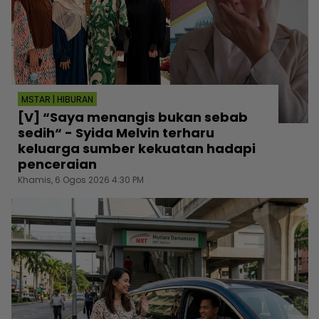
MSTAR | HIBURAN
[V] “Saya menangis bukan sebab
sedih“ - Syida Melvin terharu
keluarga sumber kekuatan hadapi
penceraian
Khamis, 6 Ogos 2026 4:30 PM