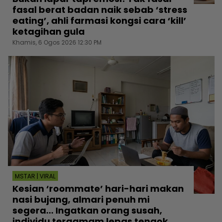
fasal berat badan naik sebab ‘stress
eating’, ahli farmasi kongsi cara ‘kill’
ketagihan gula
Khamis, 6 Ogos 2026 12:30 PM
MSTAR | VIRAL
Kesian ‘roommate’ hari-hari makan
nasi bujang, almari penuh mi
segera... Ingatkan orang susah,
individu tergamam lepas tengok