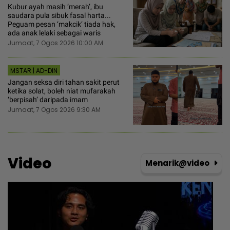
Kubur ayah masih ‘merah’, ibu
saudara pula sibuk fasal harta...
Peguam pesan ‘makcik’ tiada hak,
ada anak lelaki sebagai waris
Jumaat, 7 Ogos 2026 10:00 AM
MSTAR | AD-DIN
Jangan seksa diri tahan sakit perut
ketika solat, boleh niat mufarakah
‘berpisah’ daripada imam
Jumaat, 7 Ogos 2026 9:30 AM
Video
Menarik@video