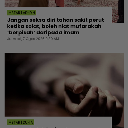
MSTAR | AD-DIN
Jangan seksa diri tahan sakit perut
ketika solat, boleh niat mufarakah
‘berpisah’ daripada imam
Jumaat, 7 Ogos 2026 9:30 AM
MSTAR | DUNIA