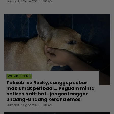
Jumaat, 7 Ogos 2026 11:30 AM
MSTAR | I-SUKE
Taksub isu Rocky, sanggup sebar
maklumat peribadi... Peguam minta
netizen hati-hati, jangan langgar
undang-undang kerana emosi
Jumaat, 7 Ogos 2026 11:30 AM