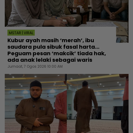
MSTAR | VIRAL
Kubur ayah masih ‘merah’, ibu
saudara pula sibuk fasal harta...
Peguam pesan ‘makcik’ tiada hak,
ada anak lelaki sebagai waris
Jumaat, 7 Ogos 2026 10:00 AM