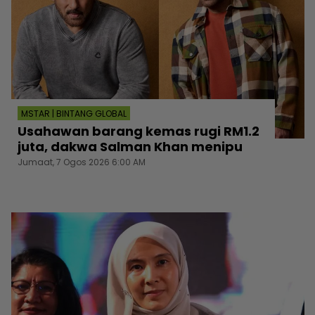
MSTAR | BINTANG GLOBAL
Usahawan barang kemas rugi RM1.2
juta, dakwa Salman Khan menipu
Jumaat, 7 Ogos 2026 6:00 AM