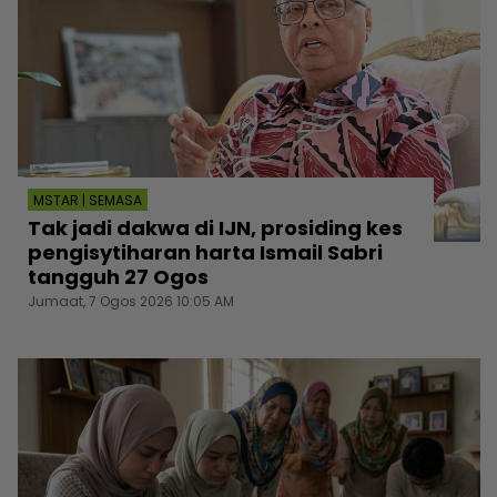
MSTAR | SEMASA
Tak jadi dakwa di IJN, prosiding kes
pengisytiharan harta Ismail Sabri
tangguh 27 Ogos
Jumaat, 7 Ogos 2026 10:05 AM