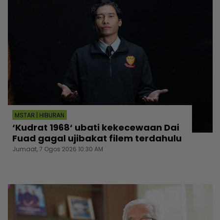
MSTAR | HIBURAN
‘Kudrat 1968‘ ubati kekecewaan Dai
Fuad gagal ujibakat filem terdahulu
Jumaat, 7 Ogos 2026 10:30 AM