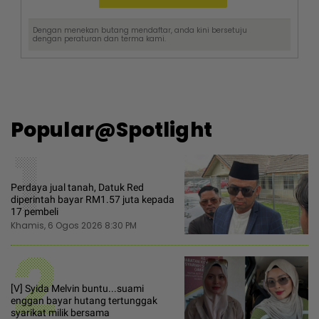
Dengan menekan butang mendaftar, anda kini bersetuju
dengan
peraturan dan terma
kami.
Popular@Spotlight
1
Perdaya jual tanah, Datuk Red
diperintah bayar RM1.57 juta kepada
17 pembeli
Khamis, 6 Ogos 2026 8:30 PM
2
[V] Syida Melvin buntu...suami
enggan bayar hutang tertunggak
syarikat milik bersama