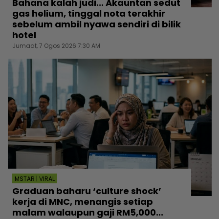
Bahana kalah judi... Akauntan sedut
gas helium, tinggal nota terakhir
sebelum ambil nyawa sendiri di bilik
hotel
Jumaat, 7 Ogos 2026 7:30 AM
MSTAR | VIRAL
Graduan baharu ‘culture shock’
kerja di MNC, menangis setiap
malam walaupun gaji RM5,000...