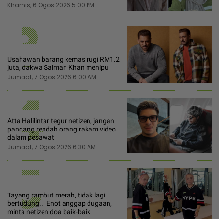
Khamis, 6 Ogos 2026 5:00 PM
3
Usahawan barang kemas rugi RM1.2
juta, dakwa Salman Khan menipu
Jumaat, 7 Ogos 2026 6:00 AM
4
Atta Halilintar tegur netizen, jangan
pandang rendah orang rakam video
dalam pesawat
Jumaat, 7 Ogos 2026 6:30 AM
5
Tayang rambut merah, tidak lagi
bertudung... Enot anggap dugaan,
minta netizen doa baik-baik