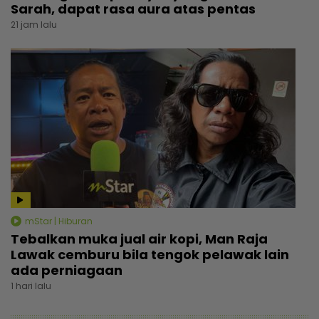
Sarah, dapat rasa aura atas pentas
21 jam lalu
mStar | Hiburan
Tebalkan muka jual air kopi, Man Raja
Lawak cemburu bila tengok pelawak lain
ada perniagaan
1 hari lalu