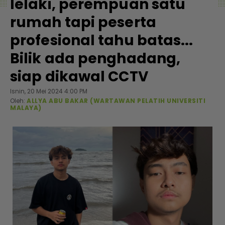
lelaki, perempuan satu
rumah tapi peserta
profesional tahu batas...
Bilik ada penghadang,
siap dikawal CCTV
Isnin, 20 Mei 2024 4:00 PM
Oleh:
ALLYA ABU BAKAR (WARTAWAN PELATIH UNIVERSITI
MALAYA)