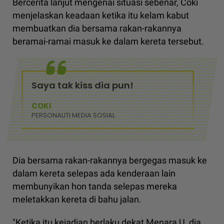
Bercerita lanjut mengenai situasi sebenar, Coki
menjelaskan keadaan ketika itu kelam kabut
membuatkan dia bersama rakan-rakannya
beramai-ramai masuk ke dalam kereta tersebut.
Saya tak kiss dia pun!
COKI
PERSONALITI MEDIA SOSIAL
Dia bersama rakan-rakannya bergegas masuk ke
dalam kereta selepas ada kenderaan lain
membunyikan hon tanda selepas mereka
meletakkan kereta di bahu jalan.
"Ketika itu kejadian berlaku dekat Menara U, dia