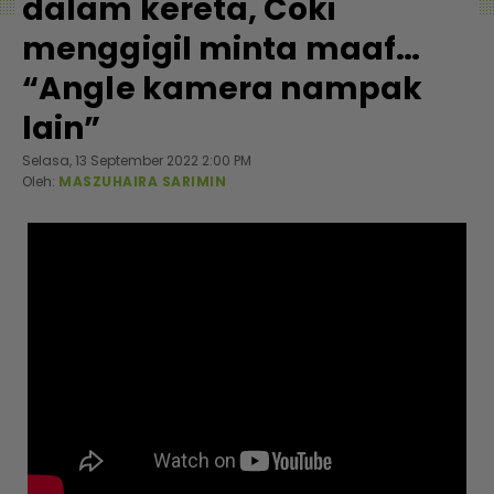
dalam kereta, Coki
menggigil minta maaf…
“Angle kamera nampak
lain”
Selasa, 13 September 2022 2:00 PM
Oleh:
MASZUHAIRA SARIMIN