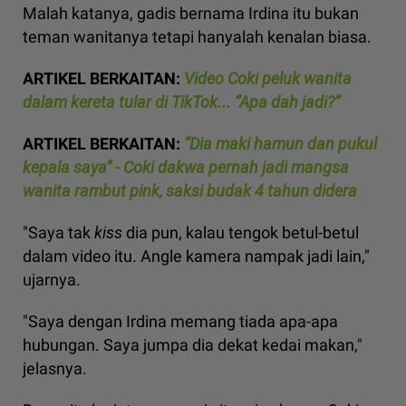
Malah katanya, gadis bernama Irdina itu bukan
teman wanitanya tetapi hanyalah kenalan biasa.
ARTIKEL BERKAITAN:
Video Coki peluk wanita
dalam kereta tular di TikTok... “Apa dah jadi?”
ARTIKEL BERKAITAN:
“Dia maki hamun dan pukul
kepala saya” - Coki dakwa pernah jadi mangsa
wanita rambut pink, saksi budak 4 tahun didera
"Saya tak
kiss
dia pun, kalau tengok betul-betul
dalam video itu. Angle kamera nampak jadi lain,"
ujarnya.
"Saya dengan Irdina memang tiada apa-apa
hubungan. Saya jumpa dia dekat kedai makan,"
jelasnya.