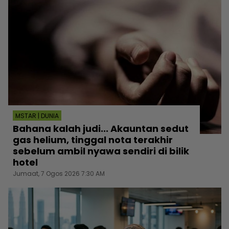
MSTAR | DUNIA
Bahana kalah judi... Akauntan sedut
gas helium, tinggal nota terakhir
sebelum ambil nyawa sendiri di bilik
hotel
Jumaat, 7 Ogos 2026 7:30 AM