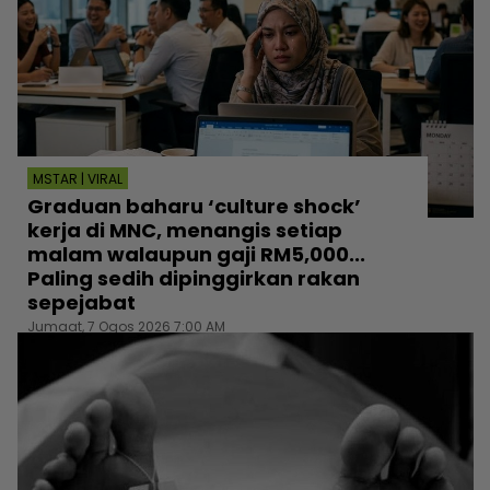
MSTAR | VIRAL
Graduan baharu ‘culture shock’
kerja di MNC, menangis setiap
malam walaupun gaji RM5,000...
Paling sedih dipinggirkan rakan
sepejabat
Jumaat, 7 Ogos 2026 7:00 AM