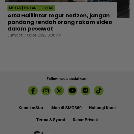
MSTAR | BINTANG GLOBAL
Atta Halilintar tegur netizen, jangan
pandang rendah orang rakam video
dalam pesawat
Jumaat, 7 Ogos 2026 6:30 AM
Follow media sosial kami
Kenali mStar
Iklan di SMG360
Hubungi Kami
Terma & Syarat
Dasar Privasi