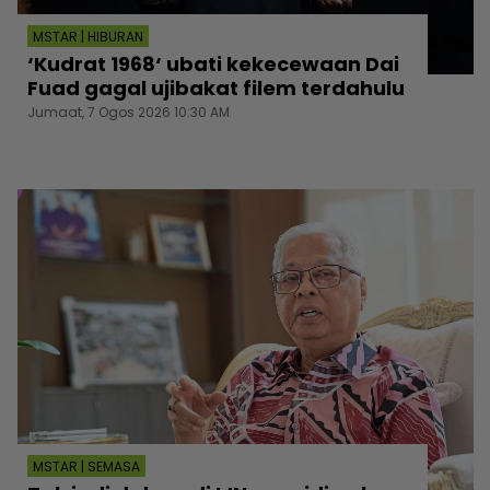
MSTAR | HIBURAN
‘Kudrat 1968‘ ubati kekecewaan Dai
Fuad gagal ujibakat filem terdahulu
Jumaat, 7 Ogos 2026 10:30 AM
MSTAR | SEMASA