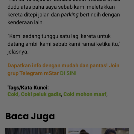
dudu atas paha saya sebab kami meletakkan
kereta ditepi jalan dan
parking
bertindih dengan
kenderaan lain.
"Kami sedang tunggu satu lagi kereta untuk
datang ambil kami sebab kami ramai ketika itu,"
jelasnya.
Dapatkan info dengan mudah dan pantas! Join
grup Telegram mStar
DI SINI
Tags/Kata Kunci:
Coki
,
Coki peluk gadis
,
Coki mohon maaf
,
Baca Juga