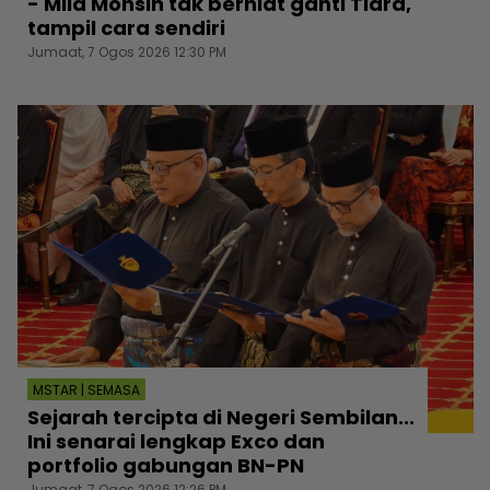
- Mila Mohsin tak berniat ganti Tiara,
tampil cara sendiri
Jumaat, 7 Ogos 2026 12:30 PM
MSTAR | SEMASA
Sejarah tercipta di Negeri Sembilan...
Ini senarai lengkap Exco dan
portfolio gabungan BN-PN
Jumaat, 7 Ogos 2026 12:26 PM