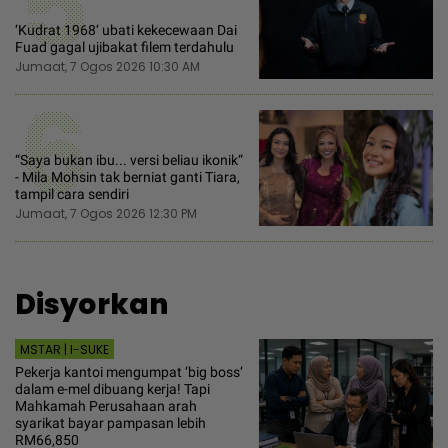
5
‘Kudrat 1968‘ ubati kekecewaan Dai
Fuad gagal ujibakat filem terdahulu
Jumaat, 7 Ogos 2026 10:30 AM
6
“Saya bukan ibu... versi beliau ikonik“
- Mila Mohsin tak berniat ganti Tiara,
tampil cara sendiri
Jumaat, 7 Ogos 2026 12:30 PM
Disyorkan
MSTAR | I-SUKE
Pekerja kantoi mengumpat ‘big boss’
dalam e-mel dibuang kerja! Tapi
Mahkamah Perusahaan arah
syarikat bayar pampasan lebih
RM66,850