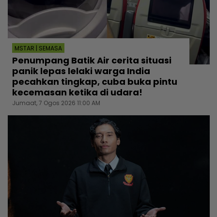
MSTAR | SEMASA
Penumpang Batik Air cerita situasi
panik lepas lelaki warga India
pecahkan tingkap, cuba buka pintu
kecemasan ketika di udara!
Jumaat, 7 Ogos 2026 11:00 AM