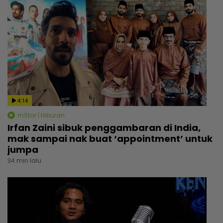
4:14
mStar | Hiburan
Irfan Zaini sibuk penggambaran di India,
mak sampai nak buat ‘appointment’ untuk
jumpa
34 min lalu