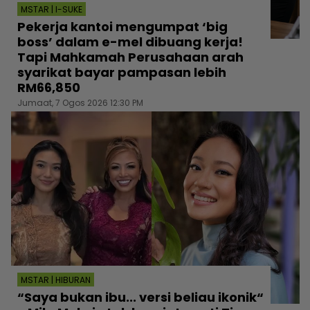
MSTAR | I-SUKE
Pekerja kantoi mengumpat ‘big
boss’ dalam e-mel dibuang kerja!
Tapi Mahkamah Perusahaan arah
syarikat bayar pampasan lebih
RM66,850
Jumaat, 7 Ogos 2026 12:30 PM
MSTAR | HIBURAN
“Saya bukan ibu... versi beliau ikonik“