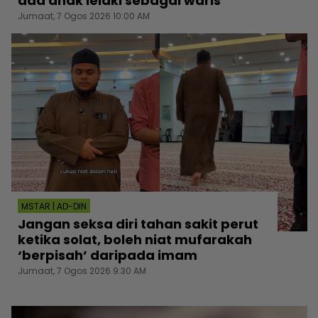
ada anak lelaki sebagai waris
Jumaat, 7 Ogos 2026 10:00 AM
MSTAR | AD-DIN
Jangan seksa diri tahan sakit perut
ketika solat, boleh niat mufarakah
‘berpisah’ daripada imam
Jumaat, 7 Ogos 2026 9:30 AM