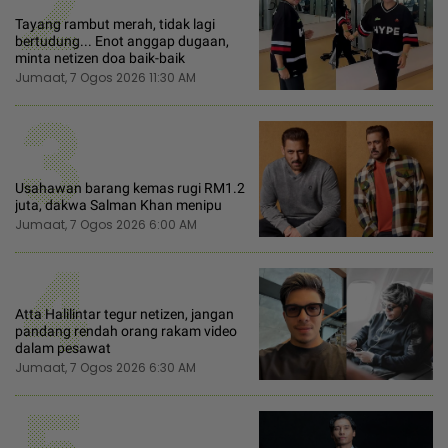
2
Tayang rambut merah, tidak lagi
bertudung... Enot anggap dugaan,
minta netizen doa baik-baik
Jumaat, 7 Ogos 2026 11:30 AM
3
Usahawan barang kemas rugi RM1.2
juta, dakwa Salman Khan menipu
Jumaat, 7 Ogos 2026 6:00 AM
4
Atta Halilintar tegur netizen, jangan
pandang rendah orang rakam video
dalam pesawat
Jumaat, 7 Ogos 2026 6:30 AM