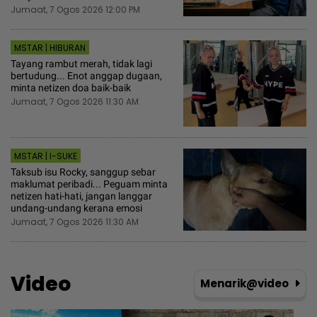
Jumaat, 7 Ogos 2026 12:00 PM
MSTAR | HIBURAN
Tayang rambut merah, tidak lagi
bertudung... Enot anggap dugaan,
minta netizen doa baik-baik
Jumaat, 7 Ogos 2026 11:30 AM
MSTAR | I-SUKE
Taksub isu Rocky, sanggup sebar
maklumat peribadi... Peguam minta
netizen hati-hati, jangan langgar
undang-undang kerana emosi
Jumaat, 7 Ogos 2026 11:30 AM
Video
Menarik@video