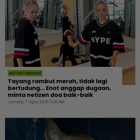
MSTAR | HIBURAN
Tayang rambut merah, tidak lagi
bertudung... Enot anggap dugaan,
minta netizen doa baik-baik
Jumaat, 7 Ogos 2026 11:30 AM