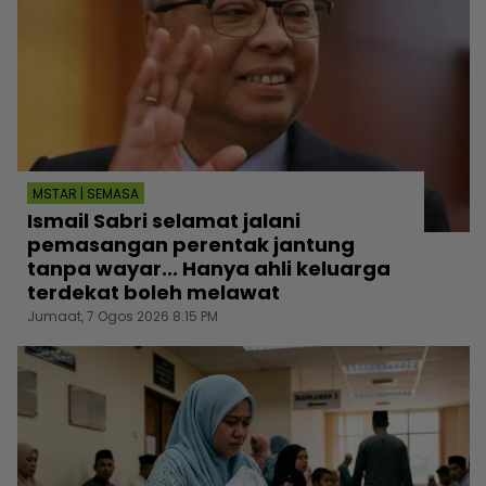
MSTAR | SEMASA
Ismail Sabri selamat jalani
pemasangan perentak jantung
tanpa wayar... Hanya ahli keluarga
terdekat boleh melawat
Jumaat, 7 Ogos 2026 8:15 PM