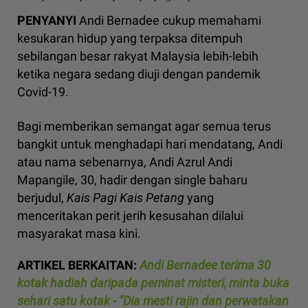
PENYANYI
Andi Bernadee cukup memahami
kesukaran hidup yang terpaksa ditempuh
sebilangan besar rakyat Malaysia lebih-lebih
ketika negara sedang diuji dengan pandemik
Covid-19.
Bagi memberikan semangat agar semua terus
bangkit untuk menghadapi hari mendatang, Andi
atau nama sebenarnya, Andi Azrul Andi
Mapangile, 30, hadir dengan single baharu
berjudul,
Kais Pagi Kais Petang
yang
menceritakan perit jerih kesusahan dilalui
masyarakat masa kini.
ARTIKEL BERKAITAN:
Andi Bernadee terima 30
kotak hadiah daripada peminat misteri, minta buka
sehari satu kotak - “Dia mesti rajin dan perwatakan