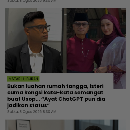
Sabtu, 8 Ogos 2026 9:30 AM
MSTAR | HIBURAN
Bukan luahan rumah tangga, isteri
cuma kongsi kata-kata semangat
buat Usop... “Ayat ChatGPT pun dia
jadikan status”
Sabtu, 8 Ogos 2026 8:30 AM