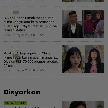
5
Bukan luahan rumah tangga, isteri
cuma kongsi kata-kata semangat
buat Usop... “Ayat ChatGPT pun dia
jadikan status”
Sabtu, 8 Ogos 2026 8:30 AM
6
Pelakon AI lagi popular di China,
‘Fang Taozi’ kaya macam manusia...
Dibayar RM170,000 promosi produk
20 saat
Sabtu, 8 Ogos 2026 6:30 AM
Disyorkan
MSTAR | I-SUKE