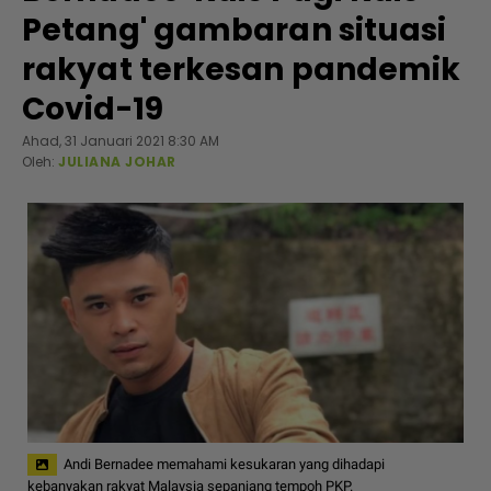
Petang' gambaran situasi
rakyat terkesan pandemik
Covid-19
Ahad, 31 Januari 2021 8:30 AM
Oleh:
JULIANA JOHAR
Andi Bernadee memahami kesukaran yang dihadapi
kebanyakan rakyat Malaysia sepanjang tempoh PKP.