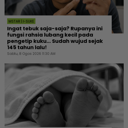
MSTAR | I-SUKE
Ingat tebuk saja-saja? Rupanya ini
fungsi rahsia lubang kecil pada
pengetip kuku... Sudah wujud sejak
145 tahun lalu!
Sabtu, 8 Ogos 2026 11:30 AM