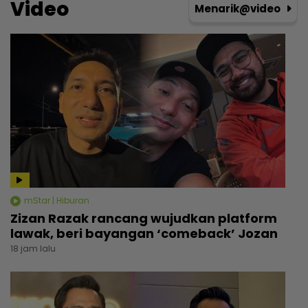
Video
Menarik@video
mStar | Hiburan
Zizan Razak rancang wujudkan platform
lawak, beri bayangan ‘comeback’ Jozan
18 jam lalu