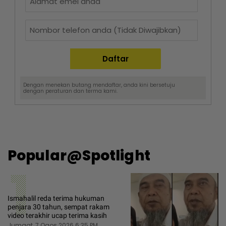
Dengan menekan butang mendaftar, anda kini bersetuju
dengan
peraturan dan terma
kami.
Popular@Spotlight
1
Ismahalil reda terima hukuman
penjara 30 tahun, sempat rakam
video terakhir ucap terima kasih
Jumaat, 7 Ogos 2026 6:35 PM