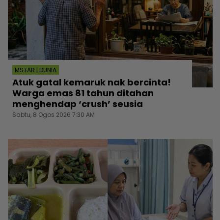
MSTAR | DUNIA
Atuk gatal kemaruk nak bercinta!
Warga emas 81 tahun ditahan
menghendap ‘crush’ seusia
Sabtu, 8 Ogos 2026 7:30 AM