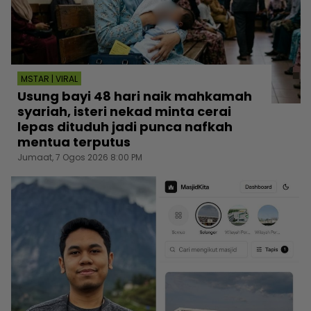
MSTAR | VIRAL
Usung bayi 48 hari naik mahkamah
syariah, isteri nekad minta cerai
lepas dituduh jadi punca nafkah
mentua terputus
Jumaat, 7 Ogos 2026 8:00 PM