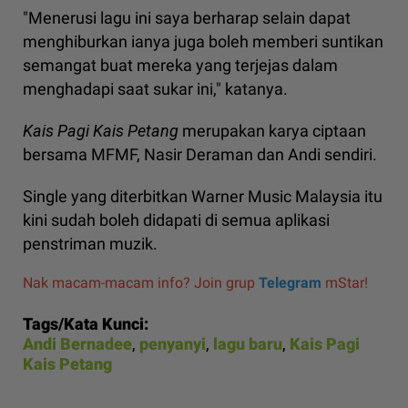
"Menerusi lagu ini saya berharap selain dapat
menghiburkan ianya juga boleh memberi suntikan
semangat buat mereka yang terjejas dalam
menghadapi saat sukar ini," katanya.
Kais Pagi Kais Petang
merupakan karya ciptaan
bersama MFMF, Nasir Deraman dan Andi sendiri.
Single yang diterbitkan Warner Music Malaysia itu
kini sudah boleh didapati di semua aplikasi
penstriman muzik.
Nak macam-macam info? Join grup
Telegram
mStar!
Tags/Kata Kunci:
Andi Bernadee
,
penyanyi
,
lagu baru
,
Kais Pagi
Kais Petang