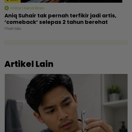
mStar | Kenot Brain
Aniq Suhair tak pernah terfikir jadi artis,
‘comeback’ selepas 2 tahun berehat
1 hari lalu
Artikel Lain