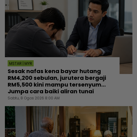
MSTAR | MYR
Sesak nafas kena bayar hutang
RM4,200 sebulan, jurutera bergaji
RM5,500 kini mampu tersenyum...
Jumpa cara baiki aliran tunai
Sabtu, 8 Ogos 2026 8:00 AM