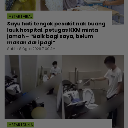
MSTAR | VIRAL
Sayu hati tengok pesakit nak buang
lauk hospital, petugas KKM minta
jamah - “Baik bagi saya, belum
makan dari pagi”
Sabtu, 8 Ogos 2026 7:00 AM
MSTAR | DUNIA