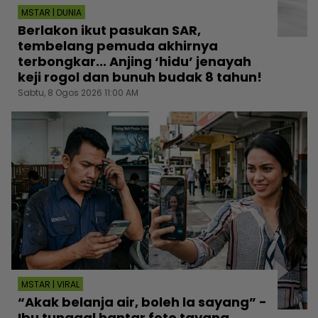
MSTAR | DUNIA
Berlakon ikut pasukan SAR,
tembelang pemuda akhirnya
terbongkar... Anjing ‘hidu’ jenayah
keji rogol dan bunuh budak 8 tahun!
Sabtu, 8 Ogos 2026 11:00 AM
MSTAR | VIRAL
“Akak belanja air, boleh la sayang” -
Ibu tunggal hantar foto tayang