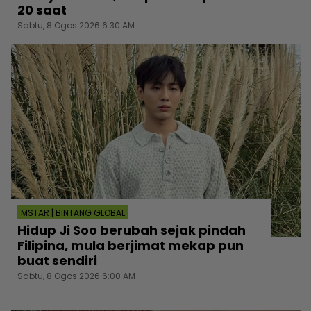
20 saat
Sabtu, 8 Ogos 2026 6:30 AM
MSTAR | BINTANG GLOBAL
Hidup Ji Soo berubah sejak pindah
Filipina, mula berjimat mekap pun
buat sendiri
Sabtu, 8 Ogos 2026 6:00 AM