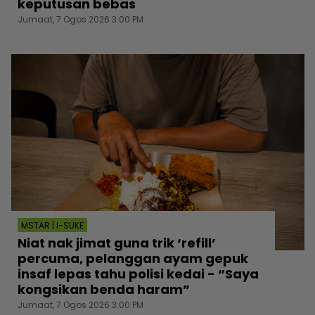
keputusan bebas
Jumaat, 7 Ogos 2026 3:00 PM
MSTAR | I-SUKE
Niat nak jimat guna trik ‘refill’
percuma, pelanggan ayam gepuk
insaf lepas tahu polisi kedai - “Saya
kongsikan benda haram”
Jumaat, 7 Ogos 2026 3:00 PM