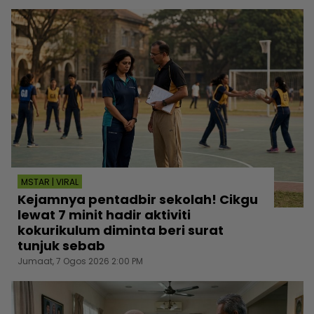
MSTAR | VIRAL
Kejamnya pentadbir sekolah! Cikgu
lewat 7 minit hadir aktiviti
kokurikulum diminta beri surat
tunjuk sebab
Jumaat, 7 Ogos 2026 2:00 PM