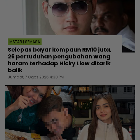
MSTAR | SEMASA
Selepas bayar kompaun RM10 juta,
26 pertuduhan pengubahan wang
haram terhadap Nicky Liow ditarik
balik
Jumaat, 7 Ogos 2026 4:30 PM