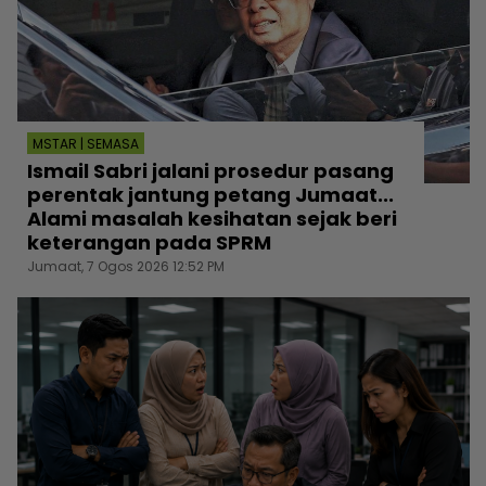
MSTAR | SEMASA
Ismail Sabri jalani prosedur pasang
perentak jantung petang Jumaat...
Alami masalah kesihatan sejak beri
keterangan pada SPRM
Jumaat, 7 Ogos 2026 12:52 PM