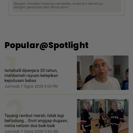
Dengan menekan butang mendaftar, anda kini bersetuju
dengan
peraturan dan terma
kami.
Popular@Spotlight
1
Ismahalil dipenjara 30 tahun,
mahkamah rayuan ketepikan
keputusan bebas
Jumaat, 7 Ogos 2026 3:00 PM
2
Tayang rambut merah, tidak lagi
bertudung... Enot anggap dugaan,
minta netizen doa baik-baik
Jumaat, 7 Ogos 2026 11:30 AM