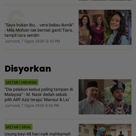
6
“Saya bukan ibu... versi beliau ikonik“
- Mila Mohsin tak berniat ganti Tiara,
tampil cara sendiri
Jumaat, 7 Ogos 2026 12:30 PM
Disyorkan
MSTAR | HIBURAN
“Dia pelakon kedua paling tampan di
Malaysia” - M. Nasir dedah sebab
pilih Aliff Aziz terajui ‘Mansur & Liu’
Jumaat, 7 Ogos 2026 8:30 PM
MSTAR | VIRAL
Usung bayi 48 hari naik mahkamah