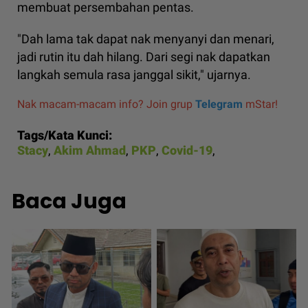
membuat persembahan pentas.
"Dah lama tak dapat nak menyanyi dan menari,
jadi rutin itu dah hilang. Dari segi nak dapatkan
langkah semula rasa janggal sikit," ujarnya.
Nak macam-macam info? Join grup
Telegram
mStar!
Tags/Kata Kunci:
Stacy
,
Akim Ahmad
,
PKP
,
Covid-19
,
Baca Juga