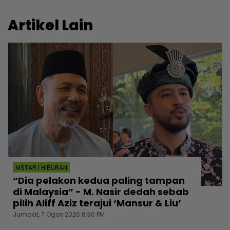
Artikel Lain
MSTAR | HIBURAN
“Dia pelakon kedua paling tampan
di Malaysia” - M. Nasir dedah sebab
pilih Aliff Aziz terajui ‘Mansur & Liu’
Jumaat, 7 Ogos 2026 8:30 PM