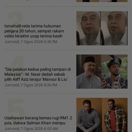
3
Ismahalil reda terima hukuman
penjara 30 tahun, sempat rakam
video terakhir ucap terima kasih
Jumaat, 7 Ogos 2026 6:35 PM
4
“Dia pelakon kedua paling tampan di
Malaysia” - M. Nasir dedah sebab
pilih Aliff Aziz terajui ‘Mansur & Liu’
Jumaat, 7 Ogos 2026 8:30 PM
5
Usahawan barang kemas rugi RM1.2
juta, dakwa Salman Khan menipu
Jumaat, 7 Ogos 2026 6:00 AM