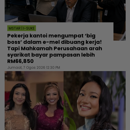
MSTAR | I-SUKE
Pekerja kantoi mengumpat ‘big
boss’ dalam e-mel dibuang kerja!
Tapi Mahkamah Perusahaan arah
syarikat bayar pampasan lebih
RM66,850
Jumaat, 7 Ogos 2026 12:30 PM