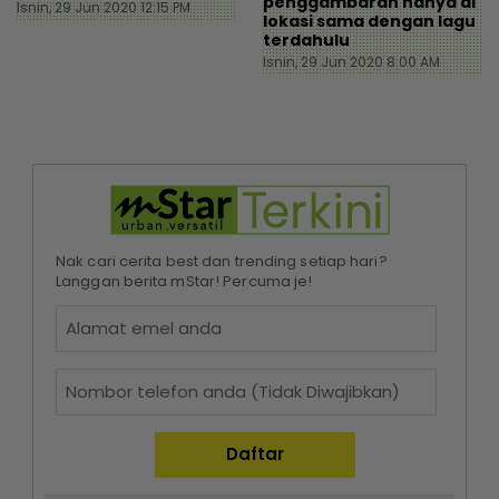
penggambaran hanya di
Isnin, 29 Jun 2020 12:15 PM
lokasi sama dengan lagu
terdahulu
Isnin, 29 Jun 2020 8:00 AM
Nak cari cerita best dan trending setiap hari?
Langgan berita mStar! Percuma je!