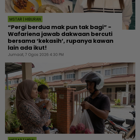
MSTAR | HIBURAN
“Pergi berdua mak pun tak bagi” -
Wafariena jawab dakwaan bercuti
bersama ‘kekasih’, rupanya kawan
lain ada ikut!
Jumaat, 7 Ogos 2026 4:30 PM