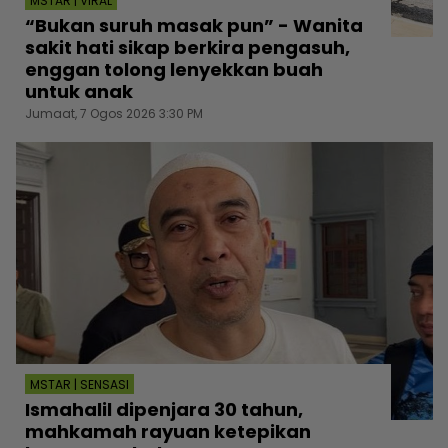
MSTAR | VIRAL
“Bukan suruh masak pun” - Wanita
sakit hati sikap berkira pengasuh,
enggan tolong lenyekkan buah
untuk anak
Jumaat, 7 Ogos 2026 3:30 PM
MSTAR | SENSASI
Ismahalil dipenjara 30 tahun,
mahkamah rayuan ketepikan