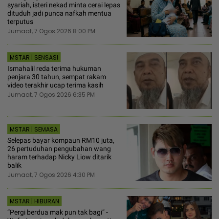
syariah, isteri nekad minta cerai lepas
dituduh jadi punca nafkah mentua
terputus
Jumaat, 7 Ogos 2026 8:00 PM
MSTAR | SENSASI
Ismahalil reda terima hukuman
penjara 30 tahun, sempat rakam
video terakhir ucap terima kasih
Jumaat, 7 Ogos 2026 6:35 PM
MSTAR | SEMASA
Selepas bayar kompaun RM10 juta,
26 pertuduhan pengubahan wang
haram terhadap Nicky Liow ditarik
balik
Jumaat, 7 Ogos 2026 4:30 PM
MSTAR | HIBURAN
“Pergi berdua mak pun tak bagi” -