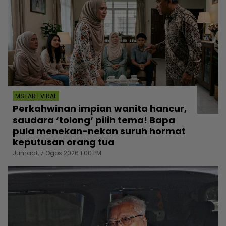
MSTAR | VIRAL
Perkahwinan impian wanita hancur,
saudara ‘tolong‘ pilih tema! Bapa
pula menekan-nekan suruh hormat
keputusan orang tua
Jumaat, 7 Ogos 2026 1:00 PM