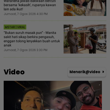
Wafariena jawab dakwaan bercuti
bersama ‘kekasih’, rupanya kawan
lain ada ikut!
Jumaat, 7 Ogos 2026 4:30 PM
MSTAR | VIRAL
“Bukan suruh masak pun” - Wanita
sakit hati sikap berkira pengasuh,
enggan tolong lenyekkan buah untuk
anak
Jumaat, 7 Ogos 2026 3:30 PM
Video
Menarik@video