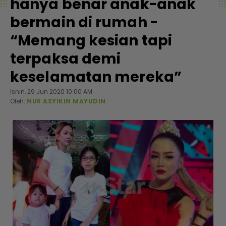
hanya benar anak-anak
bermain di rumah -
“Memang kesian tapi
terpaksa demi
keselamatan mereka”
Isnin, 29 Jun 2020 10:00 AM
Oleh:
NUR ASYIKIN MAYUDIN