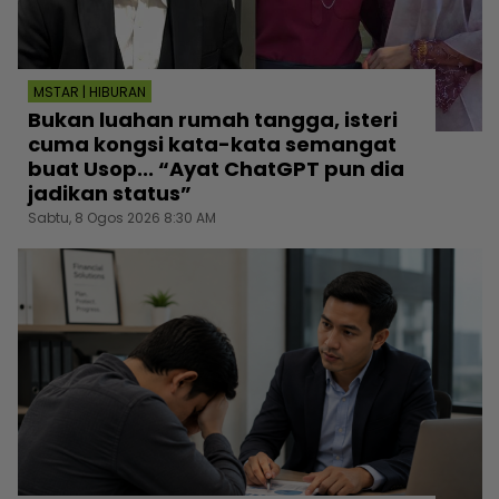
MSTAR | HIBURAN
Bukan luahan rumah tangga, isteri
cuma kongsi kata-kata semangat
buat Usop... “Ayat ChatGPT pun dia
jadikan status”
Sabtu, 8 Ogos 2026 8:30 AM