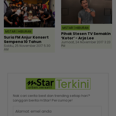
MSTAR | HIBURAN
MSTAR | HIBURAN
Pihak Stesen TV Semakin
Suria FM Anjur Konsert
‘Kotor’ - Arja Lee
Sempena 10 Tahun
Jumaat, 24 November 2017 3:23
Sabtu, 25 November 2017 5:30
PM
AM
Nak cari cerita best dan trending setiap hari?
Langgan berita mStar! Percuma je!