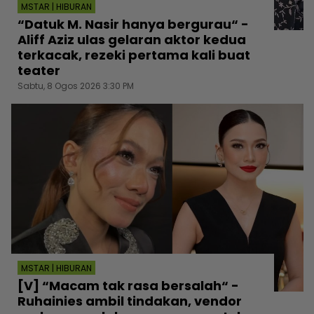
MSTAR | HIBURAN
“Datuk M. Nasir hanya bergurau“ -
Aliff Aziz ulas gelaran aktor kedua
terkacak, rezeki pertama kali buat
teater
Sabtu, 8 Ogos 2026 3:30 PM
MSTAR | HIBURAN
[V] “Macam tak rasa bersalah“ -
Ruhainies ambil tindakan, vendor