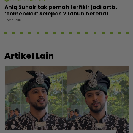
Aniq Suhair tak pernah terfikir jadi artis,
‘comeback’ selepas 2 tahun berehat
1 hari lalu
Artikel Lain