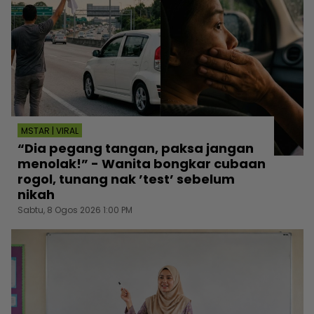
MSTAR | VIRAL
“Dia pegang tangan, paksa jangan
menolak!” - Wanita bongkar cubaan
rogol, tunang nak ’test’ sebelum
nikah
Sabtu, 8 Ogos 2026 1:00 PM