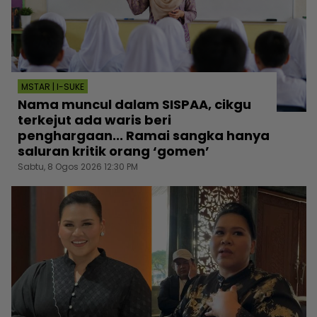
MSTAR | I-SUKE
Nama muncul dalam SISPAA, cikgu
terkejut ada waris beri
penghargaan... Ramai sangka hanya
saluran kritik orang ‘gomen’
Sabtu, 8 Ogos 2026 12:30 PM