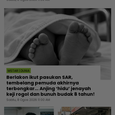
MSTAR | DUNIA
Berlakon ikut pasukan SAR,
tembelang pemuda akhirnya
terbongkar... Anjing ‘hidu’ jenayah
keji rogol dan bunuh budak 8 tahun!
Sabtu, 8 Ogos 2026 11:00 AM