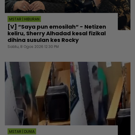
MSTAR | HIBURAN
[V] “Saya pun emosilah“ - Netizen
keliru, Sherry Alhadad kesal fizikal
dihina susulan kes Rocky
Sabtu, 8 Ogos 2026 12:30 PM
MSTAR | DUNIA