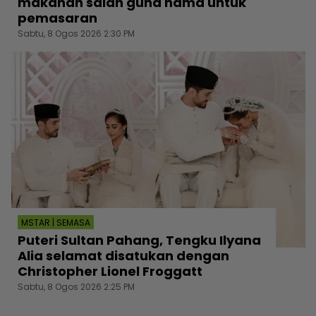
makanan salah guna nama untuk
pemasaran
Sabtu, 8 Ogos 2026 2:30 PM
MSTAR | SEMASA
Puteri Sultan Pahang, Tengku Ilyana
Alia selamat disatukan dengan
Christopher Lionel Froggatt
Sabtu, 8 Ogos 2026 2:25 PM