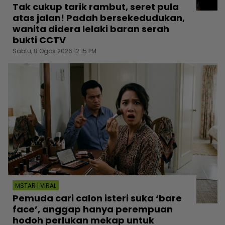
Tak cukup tarik rambut, seret pula
atas jalan! Padah bersekedudukan,
wanita didera lelaki baran serah
bukti CCTV
Sabtu, 8 Ogos 2026 12:15 PM
MSTAR | VIRAL
Pemuda cari calon isteri suka ‘bare
face’, anggap hanya perempuan
hodoh perlukan mekap untuk