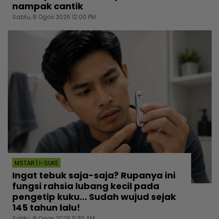
nampak cantik
Sabtu, 8 Ogos 2026 12:00 PM
MSTAR | I-SUKE
Ingat tebuk saja-saja? Rupanya ini
fungsi rahsia lubang kecil pada
pengetip kuku... Sudah wujud sejak
145 tahun lalu!
Sabtu, 8 Ogos 2026 11:30 AM