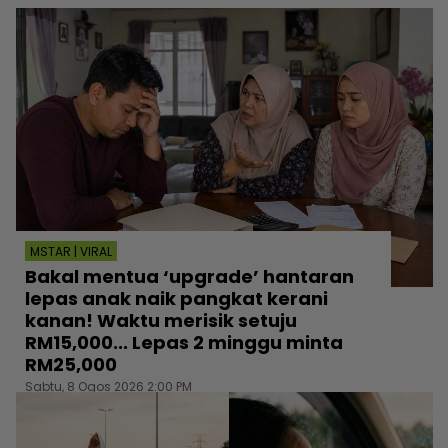
MSTAR | VIRAL
Bakal mentua ‘upgrade’ hantaran
lepas anak naik pangkat kerani
kanan! Waktu merisik setuju
RM15,000... Lepas 2 minggu minta
RM25,000
Sabtu, 8 Ogos 2026 2:00 PM