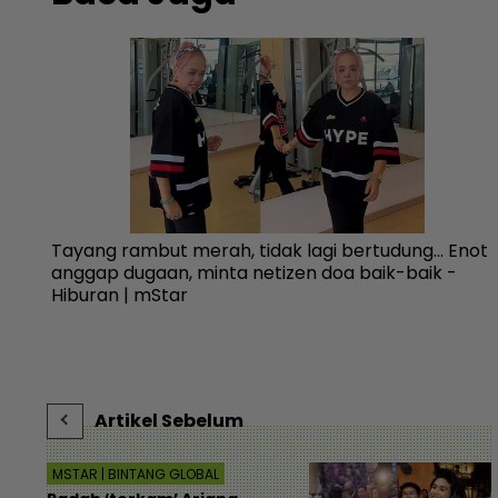
l
Tayang rambut merah, tidak lagi bertudung... Enot
k
anggap dugaan, minta netizen doa baik-baik -
Hiburan | mStar
Artikel Sebelum
MSTAR | BINTANG GLOBAL