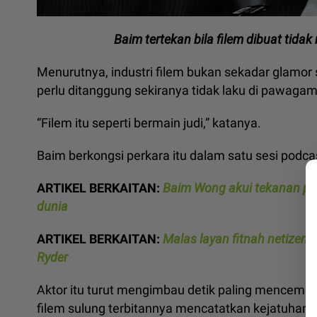
Baim tertekan bila filem dibuat tid
Menurutnya, industri filem bukan sekadar glamor s
perlu ditanggung sekiranya tidak laku di pawaga
“Filem itu seperti bermain judi,” katanya.
Baim berkongsi perkara itu dalam satu sesi podca
ARTIKEL BERKAITAN:
Baim Wong akui tekanan pe
dunia
ARTIKEL BERKAITAN:
Malas layan fitnah netizen
Ryder
Aktor itu turut mengimbau detik paling mencema
filem sulung terbitannya mencatatkan kejatuhan