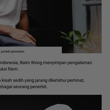
 jumlah penonton.
on Indonesia, Baim Wong menyimpan pengalaman
ksi filem.
sah sedih yang jarang diketahui peminat,
bagai seorang penerbit.