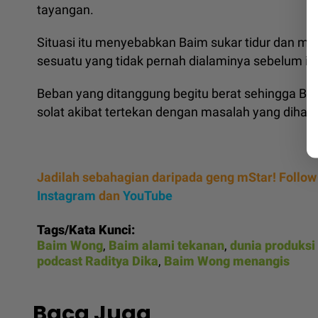
tayangan.
Situasi itu menyebabkan Baim sukar tidur dan me
sesuatu yang tidak pernah dialaminya sebelum ini
Beban yang ditanggung begitu berat sehingga B
solat akibat tertekan dengan masalah yang dihad
Jadilah sebahagian daripada geng mStar! Follow
Instagram
dan
YouTube
Tags/Kata Kunci:
Baim Wong
,
Baim alami tekanan
,
dunia produksi
podcast Raditya Dika
,
Baim Wong menangis
Baca Juga