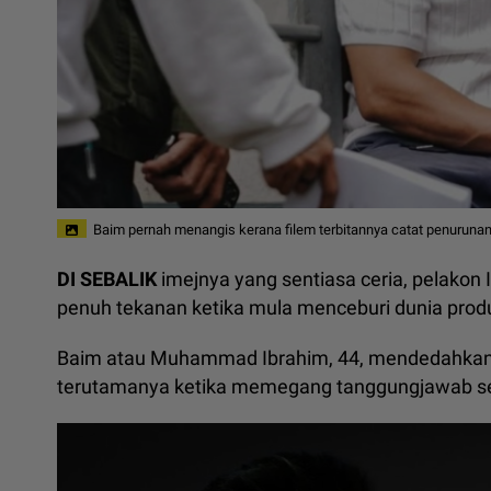
Baim pernah menangis kerana filem terbitannya catat penurunan
DI SEBALIK
imejnya yang sentiasa ceria, pelak
penuh tekanan ketika mula menceburi dunia produ
Baim atau Muhammad Ibrahim, 44, mendedahkan ki
terutamanya ketika memegang tanggungjawab se