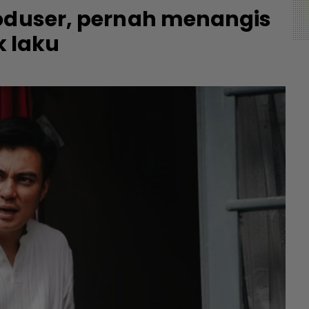
roduser, pernah menangis
k laku