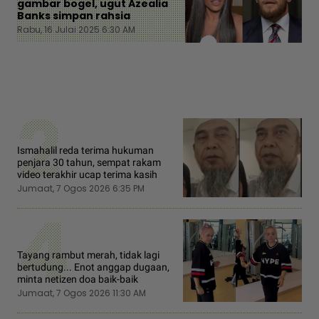
gambar bogel, ugut Azealia
Banks simpan rahsia
Rabu, 16 Julai 2025 6:30 AM
2
Ismahalil reda terima hukuman
penjara 30 tahun, sempat rakam
video terakhir ucap terima kasih
Jumaat, 7 Ogos 2026 6:35 PM
4
Tayang rambut merah, tidak lagi
bertudung... Enot anggap dugaan,
minta netizen doa baik-baik
Jumaat, 7 Ogos 2026 11:30 AM