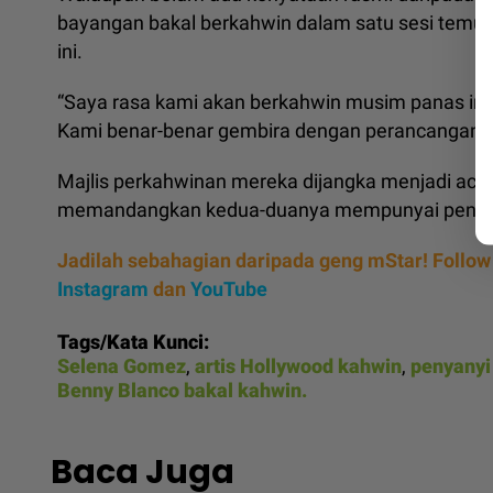
bayangan bakal berkahwin dalam satu sesi temu 
ini.
“Saya rasa kami akan berkahwin musim panas ini 
Kami benar-benar gembira dengan perancangan ini
Majlis perkahwinan mereka dijangka menjadi acara 
memandangkan kedua-duanya mempunyai pengaruh
Jadilah sebahagian daripada geng mStar! Follow
Instagram
dan
YouTube
Tags/Kata Kunci:
Selena Gomez
,
artis Hollywood kahwin
,
penyanyi
Benny Blanco bakal kahwin.
Baca Juga