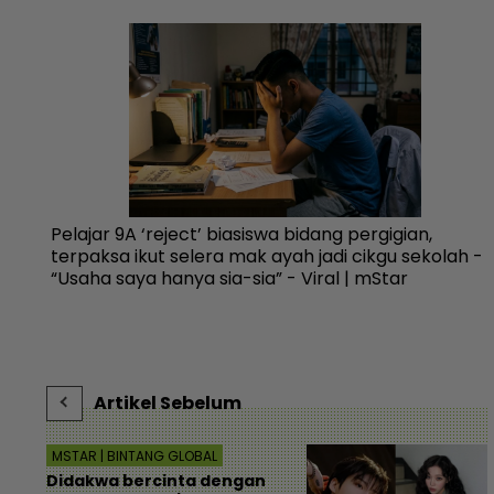
n
Pelajar 9A ‘reject’ biasiswa bidang pergigian,
terpaksa ikut selera mak ayah jadi cikgu sekolah -
“Usaha saya hanya sia-sia” - Viral | mStar
Artikel Sebelum
MSTAR | BINTANG GLOBAL
Didakwa bercinta dengan