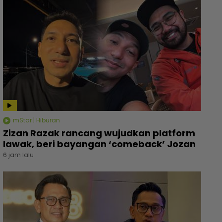
mStar | Hiburan
Zizan Razak rancang wujudkan platform
lawak, beri bayangan ‘comeback’ Jozan
6 jam lalu