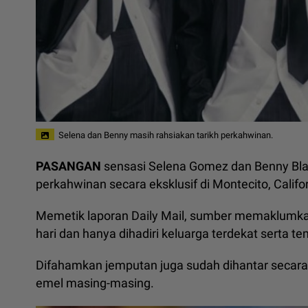
Selena dan Benny masih rahsiakan tarikh perkahwinan.
PASANGAN
sensasi Selena Gomez dan Benny Bla
perkahwinan secara eksklusif di Montecito, Cali
Memetik laporan Daily Mail, sumber memaklumkan
hari dan hanya dihadiri keluarga terdekat serta 
Difahamkan jemputan juga sudah dihantar secara 
emel masing-masing.