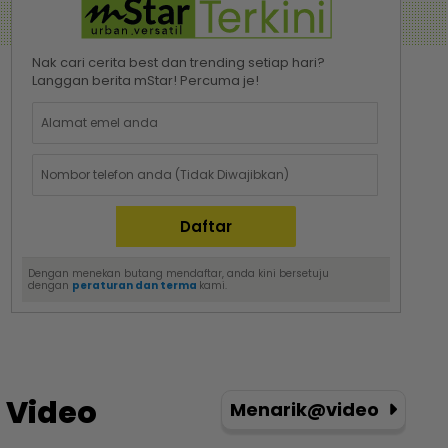
Nak cari cerita best dan trending setiap hari?
Langgan berita mStar! Percuma je!
Dengan menekan butang mendaftar, anda kini bersetuju
dengan
peraturan dan terma
kami.
Video
Menarik@video