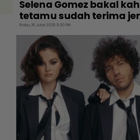
Selena Gomez bakal ka
tetamu sudah terima je
Rabu, 16 Julai 2025 9:30 PM