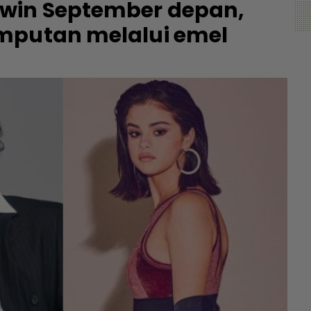
hwin September depan,
mputan melalui emel