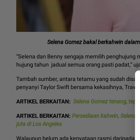
Selena Gomez bakal berkahwin dalam 
“Selena dan Benny sengaja memilih penghujung m
hujung tahun jadual semua orang pasti padat,” u
Tambah sumber, antara tetamu yang sudah disahka
penyanyi Taylor Swift bersama kekasihnya, Travis
ARTIKEL BERKAITAN:
Selena Gomez tenang, tepi
ARTIKEL BERKAITAN:
Persediaan kahwin, Selena 
juta di Los Angeles
Walaupun belum ada kenyataan rasmi daripada 