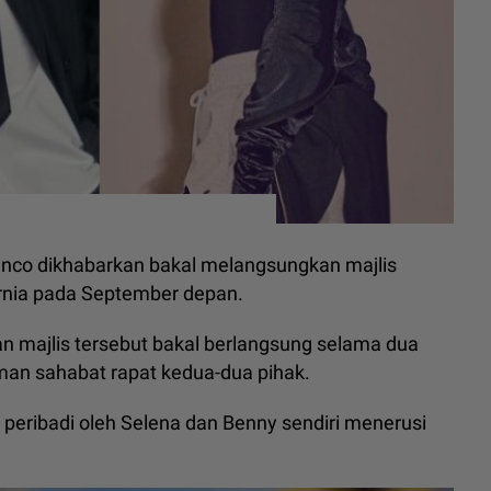
nco dikhabarkan bakal melangsungkan majlis
fornia pada September depan.
 majlis tersebut bakal berlangsung selama dua
teman sahabat rapat kedua-dua pihak.
peribadi oleh Selena dan Benny sendiri menerusi