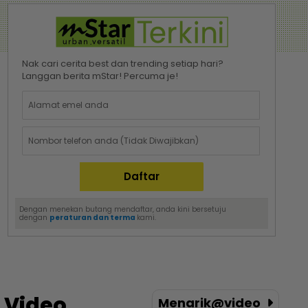
Nak cari cerita best dan trending setiap hari?
Langgan berita mStar! Percuma je!
Dengan menekan butang mendaftar, anda kini bersetuju
dengan
peraturan dan terma
kami.
Video
Menarik@video