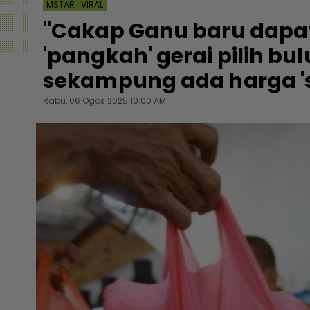
MSTAR | VIRAL
"Cakap Ganu baru dapa
'pangkah' gerai pilih bu
sekampung ada harga 's
Rabu, 06 Ogos 2025 10:00 AM