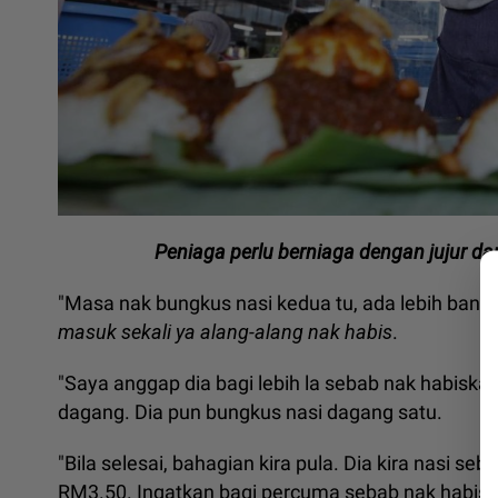
Peniaga perlu berniaga dengan jujur dan
"Masa nak bungkus nasi kedua tu, ada lebih banyak
masuk sekali ya alang-alang nak habis
.
"Saya anggap dia bagi lebih la sebab nak habisk
dagang. Dia pun bungkus nasi dagang satu.
"Bila selesai, bahagian kira pula. Dia kira nasi 
RM3.50. Ingatkan bagi percuma sebab nak habisk