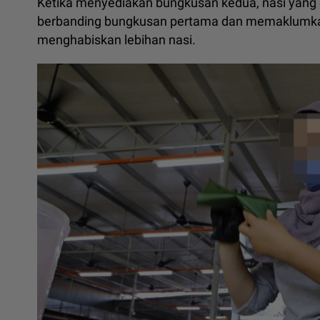
Ketika menyediakan bungkusan kedua, nasi yang 
berbanding bungkusan pertama dan memaklumka
menghabiskan lebihan nasi.