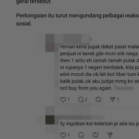
gerai tersebut.
Perkongsian itu turut mengundang pelbagai reaks
sosial.