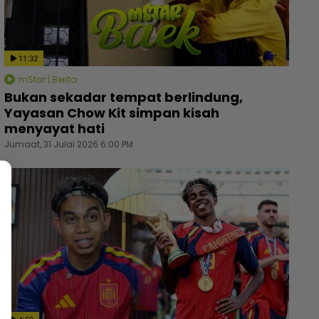
11:32
mStar | Berita
Bukan sekadar tempat berlindung,
Yayasan Chow Kit simpan kisah
menyayat hati
Jumaat, 31 Julai 2026 6:00 PM