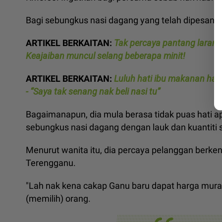
Bagi sebungkus nasi dagang yang telah dipesan p
ARTIKEL BERKAITAN:
Tak percaya pantang larang 
Keajaiban muncul selang beberapa minit!
ARTIKEL BERKAITAN:
Luluh hati ibu makanan har
- “Saya tak senang nak beli nasi tu”
Bagaimanapun, dia mula berasa tidak puas hati ap
sebungkus nasi dagang dengan lauk dan kuantiti 
Menurut wanita itu, dia percaya pelanggan berke
Terengganu.
"Lah nak kena cakap Ganu baru dapat harga murah?
(memilih) orang.