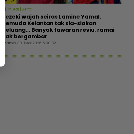
4:59
mStar | Berita
Rezeki wajah seiras Lamine Yamal,
pemuda Kelantan tak sia-siakan
peluang... Banyak tawaran reviu, ramai
nak bergambar
Khamis, 30 Julai 2026 5:00 PM