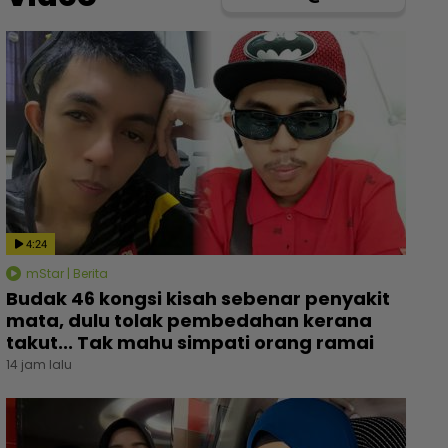
4:24
mStar | Berita
Budak 46 kongsi kisah sebenar penyakit
mata, dulu tolak pembedahan kerana
takut... Tak mahu simpati orang ramai
14 jam lalu