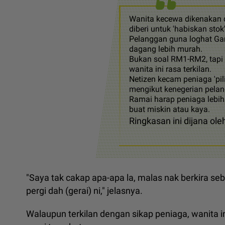
Wanita kecewa dikenakan 
diberi untuk 'habiskan stok'
Pelanggan guna loghat Ga
dagang lebih murah.
Bukan soal RM1-RM2, tapi 
wanita ini rasa terkilan.
Netizen kecam peniaga 'pili
mengikut kenegerian pela
Ramai harap peniaga lebih j
buat miskin atau kaya.
Ringkasan ini dijana ole
"Saya tak cakap apa-apa la, malas nak berkira se
pergi dah (gerai) ni," jelasnya.
Walaupun terkilan dengan sikap peniaga, wanita i