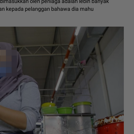
dimasukkan oleh peniaga adalah lebih banyak
n kepada pelanggan bahawa dia mahu