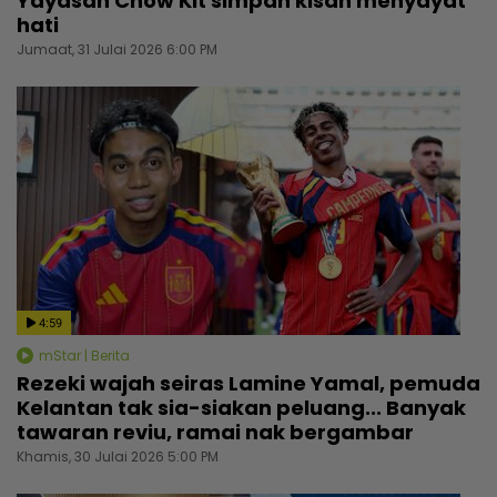
Yayasan Chow Kit simpan kisah menyayat
hati
Jumaat, 31 Julai 2026 6:00 PM
4:59
mStar | Berita
Rezeki wajah seiras Lamine Yamal, pemuda
Kelantan tak sia-siakan peluang... Banyak
tawaran reviu, ramai nak bergambar
Khamis, 30 Julai 2026 5:00 PM