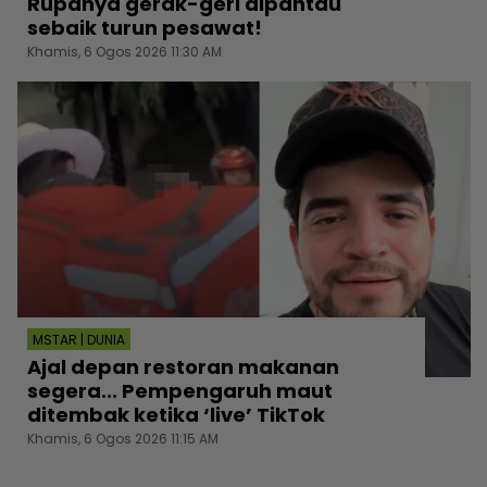
Rupanya gerak-geri dipantau
sebaik turun pesawat!
Khamis, 6 Ogos 2026 11:30 AM
MSTAR | DUNIA
Ajal depan restoran makanan
segera... Pempengaruh maut
ditembak ketika ‘live’ TikTok
Khamis, 6 Ogos 2026 11:15 AM