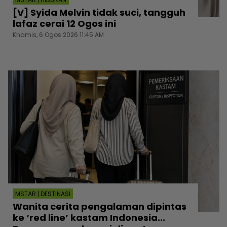
[V] Syida Melvin tidak suci, tangguh
lafaz cerai 12 Ogos ini
Khamis, 6 Ogos 2026 11:45 AM
MSTAR | DESTINASI
Wanita cerita pengalaman dipintas
ke ‘red line’ kastam Indonesia...