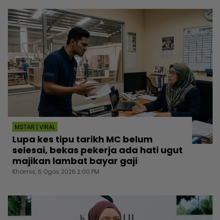
MSTAR | VIRAL
Lupa kes tipu tarikh MC belum
selesai, bekas pekerja ada hati ugut
majikan lambat bayar gaji
Khamis, 6 Ogos 2026 2:00 PM