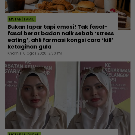
MSTAR | FAMILI
Bukan lapar tapi emosi! Tak fasal-
fasal berat badan naik sebab ‘stress
eating’, ahli farmasi kongsi cara ‘kill’
ketagihan gula
Khamis, 6 Ogos 2026 12:30 PM
MSTAR | HIBURAN