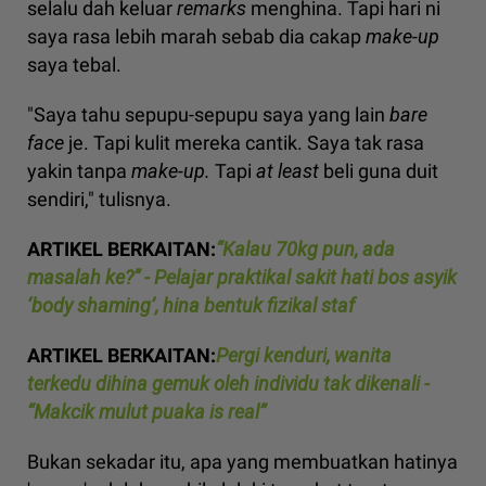
selalu dah keluar
remarks
menghina. Tapi hari ni
saya rasa lebih marah sebab dia cakap
make-up
saya tebal.
"Saya tahu sepupu-sepupu saya yang lain
bare
face
je. Tapi kulit mereka cantik. Saya tak rasa
yakin tanpa
make-up.
Tapi
at least
beli guna duit
sendiri," tulisnya.
ARTIKEL BERKAITAN:
“Kalau 70kg pun, ada
masalah ke?” - Pelajar praktikal sakit hati bos asyik
‘body shaming’, hina bentuk fizikal staf
ARTIKEL BERKAITAN:
Pergi kenduri, wanita
terkedu dihina gemuk oleh individu tak dikenali -
“Makcik mulut puaka is real”
Bukan sekadar itu, apa yang membuatkan hatinya