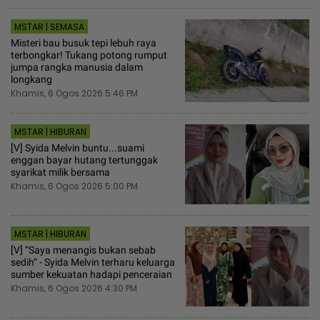
MSTAR | SEMASA
Misteri bau busuk tepi lebuh raya
terbongkar! Tukang potong rumput
jumpa rangka manusia dalam
longkang
Khamis, 6 Ogos 2026 5:46 PM
MSTAR | HIBURAN
[V] Syida Melvin buntu...suami
enggan bayar hutang tertunggak
syarikat milik bersama
Khamis, 6 Ogos 2026 5:00 PM
MSTAR | HIBURAN
[V] “Saya menangis bukan sebab
sedih“ - Syida Melvin terharu keluarga
sumber kekuatan hadapi penceraian
Khamis, 6 Ogos 2026 4:30 PM