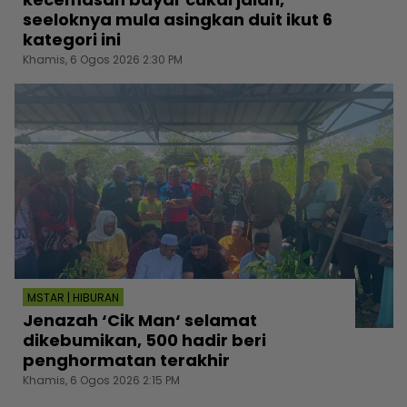
seeloknya mula asingkan duit ikut 6
kategori ini
Khamis, 6 Ogos 2026 2:30 PM
MSTAR | HIBURAN
Jenazah ‘Cik Man‘ selamat
dikebumikan, 500 hadir beri
penghormatan terakhir
Khamis, 6 Ogos 2026 2:15 PM