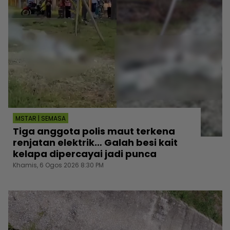
MSTAR | SEMASA
Tiga anggota polis maut terkena
renjatan elektrik… Galah besi kait
kelapa dipercayai jadi punca
Khamis, 6 Ogos 2026 8:30 PM