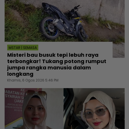
MSTAR | SEMASA
Misteri bau busuk tepi lebuh raya
terbongkar! Tukang potong rumput
jumpa rangka manusia dalam
longkang
Khamis, 6 Ogos 2026 5:46 PM