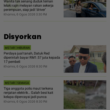
6
Wanita tak senang duduk teman
lelaki rajin melayan rakan sekerja
perempuan, siap jadi ‘driver’
Khamis, 6 Ogos 2026 3:30 PM
Disyorkan
MSTAR | HIBURAN
Perdaya jual tanah, Datuk Red
diperintah bayar RM1.57 juta kepada
17 pembeli
Khamis, 6 Ogos 2026 8:30 PM
MSTAR | SEMASA
Tiga anggota polis maut terkena
renjatan elektrik… Galah besi kait
kelapa dipercayai jadi punca
Khamis, 6 Ogos 2026 8:30 PM