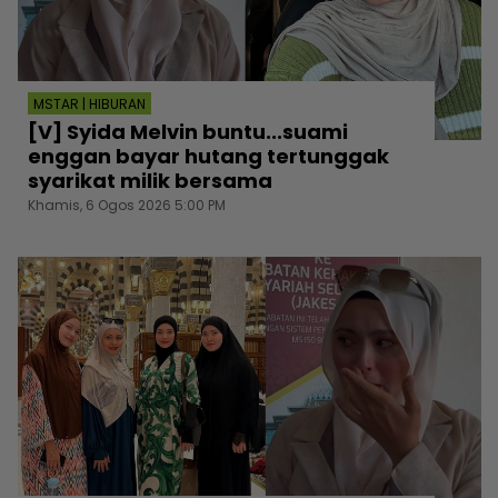
MSTAR | HIBURAN
[V] Syida Melvin buntu...suami
enggan bayar hutang tertunggak
syarikat milik bersama
Khamis, 6 Ogos 2026 5:00 PM