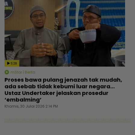
5:28
mStar | Berita
Proses bawa pulang jenazah tak mudah,
ada sebab tidak kebumi luar negara...
Ustaz Undertaker jelaskan prosedur
‘embalming’
Khamis, 30 Julai 2026 2:14 PM