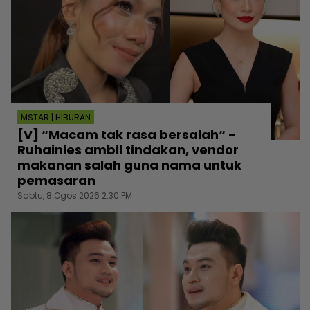
MSTAR | HIBURAN
[V] “Macam tak rasa bersalah“ -
Ruhainies ambil tindakan, vendor
makanan salah guna nama untuk
pemasaran
Sabtu, 8 Ogos 2026 2:30 PM