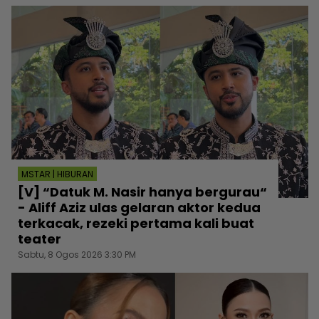
MSTAR | HIBURAN
[V] “Datuk M. Nasir hanya bergurau“
- Aliff Aziz ulas gelaran aktor kedua
terkacak, rezeki pertama kali buat
teater
Sabtu, 8 Ogos 2026 3:30 PM