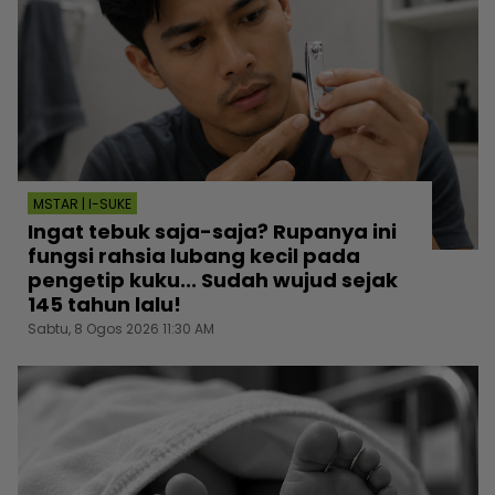
MSTAR | I-SUKE
Ingat tebuk saja-saja? Rupanya ini
fungsi rahsia lubang kecil pada
pengetip kuku... Sudah wujud sejak
145 tahun lalu!
Sabtu, 8 Ogos 2026 11:30 AM