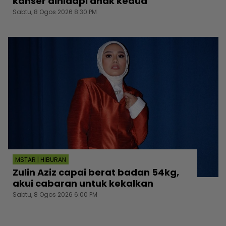
kanser dihidapi anak kedua
Sabtu, 8 Ogos 2026 8:30 PM
MSTAR | HIBURAN
Zulin Aziz capai berat badan 54kg,
akui cabaran untuk kekalkan
Sabtu, 8 Ogos 2026 6:00 PM