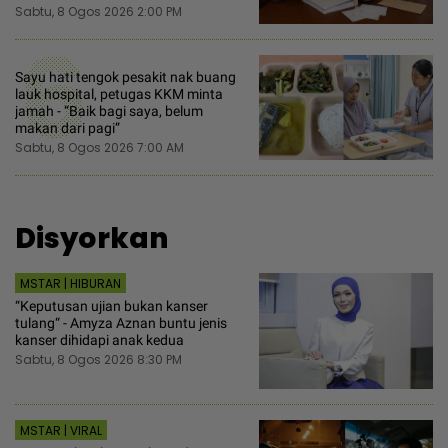
Sabtu, 8 Ogos 2026 2:00 PM
6
Sayu hati tengok pesakit nak buang
lauk hospital, petugas KKM minta
jamah - “Baik bagi saya, belum
makan dari pagi”
Sabtu, 8 Ogos 2026 7:00 AM
Disyorkan
MSTAR | HIBURAN
“Keputusan ujian bukan kanser
tulang“ - Amyza Aznan buntu jenis
kanser dihidapi anak kedua
Sabtu, 8 Ogos 2026 8:30 PM
MSTAR | VIRAL