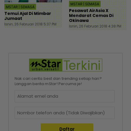
MSTAR | SEMASA
MSTAR | SEMASA
Pesawat AirAsia X
Temui Ajal Di Mimbar
Mendarat Cemas Di
Jumaat
Okinawa
Isnin, 26 Februari 2018 5:37 PM
Isnin, 26 Februari 2018 4:38 PM
Nak cari cerita best dan trending setiap hari?
Langgan berita mStar! Percuma je!