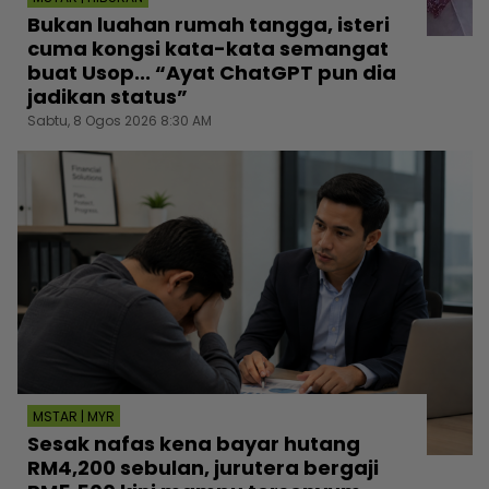
Bukan luahan rumah tangga, isteri
cuma kongsi kata-kata semangat
buat Usop... “Ayat ChatGPT pun dia
jadikan status”
Sabtu, 8 Ogos 2026 8:30 AM
MSTAR | MYR
Sesak nafas kena bayar hutang
RM4,200 sebulan, jurutera bergaji