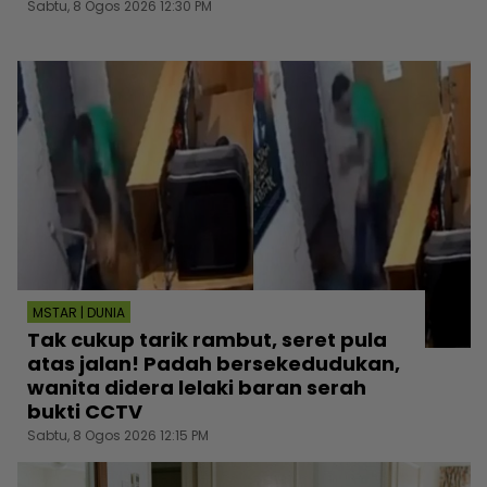
Sabtu, 8 Ogos 2026 12:30 PM
MSTAR | DUNIA
Tak cukup tarik rambut, seret pula
atas jalan! Padah bersekedudukan,
wanita didera lelaki baran serah
bukti CCTV
Sabtu, 8 Ogos 2026 12:15 PM