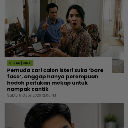
MSTAR | VIRAL
Pemuda cari calon isteri suka ‘bare
face’, anggap hanya perempuan
hodoh perlukan mekap untuk
nampak cantik
Sabtu, 8 Ogos 2026 12:00 PM