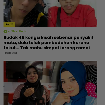
4:24
mStar | Berita
Budak 46 kongsi kisah sebenar penyakit
mata, dulu tolak pembedahan kerana
takut... Tak mahu simpati orang ramai
1 hari lalu