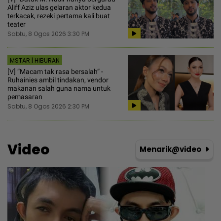
Aliff Aziz ulas gelaran aktor kedua
terkacak, rezeki pertama kali buat
teater
Sabtu, 8 Ogos 2026 3:30 PM
MSTAR | HIBURAN
[V] “Macam tak rasa bersalah“ -
Ruhainies ambil tindakan, vendor
makanan salah guna nama untuk
pemasaran
Sabtu, 8 Ogos 2026 2:30 PM
Video
Menarik@video