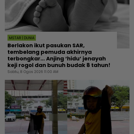
MSTAR | DUNIA
Berlakon ikut pasukan SAR,
tembelang pemuda akhirnya
terbongkar... Anjing ‘hidu’ jenayah
keji rogol dan bunuh budak 8 tahun!
Sabtu, 8 Ogos 2026 11:00 AM