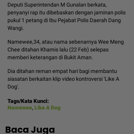
Deputi Superintendan M Gunalan berkata,
penyanyi rap itu dibebaskan dengan jaminan polis
pukul 1 petang di Ibu Pejabat Polis Daerah Dang
Wangi.
Namewee,34, atau nama sebenarnya Wee Meng
Chee ditahan Khamis lalu (22 Feb) selepas
memberi keterangan di Bukit Aman.
Dia ditahan reman empat hari bagi membantu
siasatan berkaitan klip video kontroversi 'Like A
Dog'.
Tags/Kata Kunci:
Namewee
,
Like A Dog
Baca Juga