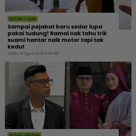
MSTAR | I-SUKE
Sampai pejabat baru sedar lupa
pakai tudung! Ramai nak tahu trik
suami hantar naik motor tapi tak
kedut
Sabtu, 8 Ogos 2026 9:30 AM
MSTAR | HIBURAN