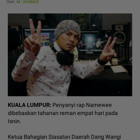
Oleh:
M. KUMAR
KUALA LUMPUR:
Penyanyi rap Namewee
dibebaskan tahanan reman empat hari pada
Isnin.
Ketua Bahagian Siasatan Daerah Dang Wangi