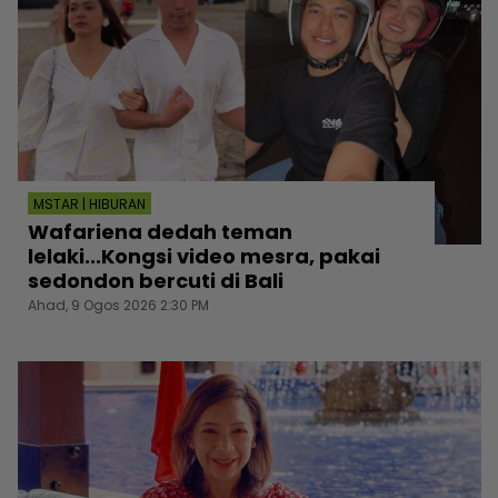
MSTAR | HIBURAN
Wafariena dedah teman
lelaki...Kongsi video mesra, pakai
sedondon bercuti di Bali
Ahad, 9 Ogos 2026 2:30 PM