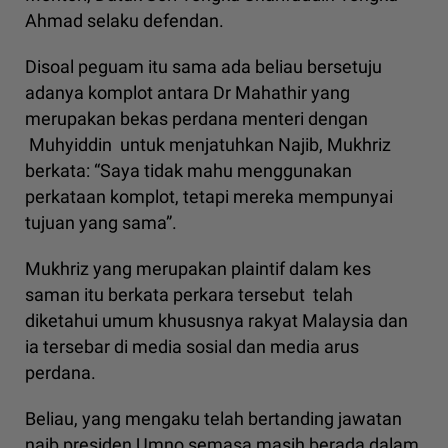
Ahmad selaku defendan.
Disoal peguam itu sama ada beliau bersetuju
adanya komplot antara Dr Mahathir yang
merupakan bekas perdana menteri dengan
Muhyiddin untuk menjatuhkan Najib, Mukhriz
berkata: “Saya tidak mahu menggunakan
perkataan komplot, tetapi mereka mempunyai
tujuan yang sama”.
Mukhriz yang merupakan plaintif dalam kes
saman itu berkata perkara tersebut telah
diketahui umum khususnya rakyat Malaysia dan
ia tersebar di media sosial dan media arus
perdana.
Beliau, yang mengaku telah bertanding jawatan
naib presiden Umno semasa masih berada dalam