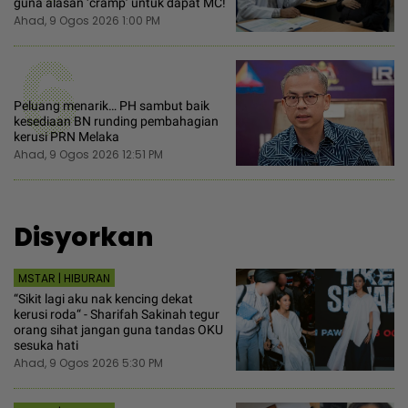
guna alasan ‘cramp’ untuk dapat MC!
Ahad, 9 Ogos 2026 1:00 PM
6
Peluang menarik… PH sambut baik
kesediaan BN runding pembahagian
kerusi PRN Melaka
Ahad, 9 Ogos 2026 12:51 PM
Disyorkan
MSTAR | HIBURAN
“Sikit lagi aku nak kencing dekat
kerusi roda“ - Sharifah Sakinah tegur
orang sihat jangan guna tandas OKU
sesuka hati
Ahad, 9 Ogos 2026 5:30 PM