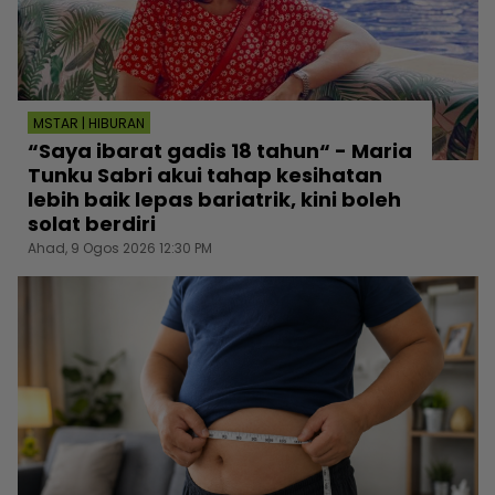
MSTAR | HIBURAN
“Saya ibarat gadis 18 tahun“ - Maria
Tunku Sabri akui tahap kesihatan
lebih baik lepas bariatrik, kini boleh
solat berdiri
Ahad, 9 Ogos 2026 12:30 PM