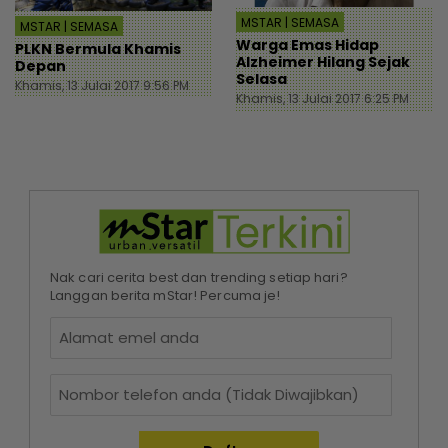
MSTAR | SEMASA
MSTAR | SEMASA
Warga Emas Hidap
PLKN Bermula Khamis
Alzheimer Hilang Sejak
Depan
Selasa
Khamis, 13 Julai 2017 9:56 PM
Khamis, 13 Julai 2017 6:25 PM
Nak cari cerita best dan trending setiap hari?
Langgan berita mStar! Percuma je!