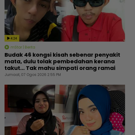
4:24
mStar | Berita
Budak 46 kongsi kisah sebenar penyakit
mata, dulu tolak pembedahan kerana
takut... Tak mahu simpati orang ramai
Jumaat, 07 Ogos 2026 2:55 PM