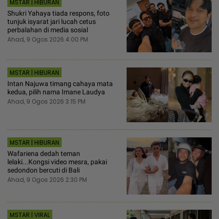
MSTAR | HIBURAN
Shukri Yahaya tiada respons, foto
tunjuk isyarat jari lucah cetus
perbalahan di media sosial
Ahad, 9 Ogos 2026 4:00 PM
MSTAR | HIBURAN
Intan Najuwa timang cahaya mata
kedua, pilih nama Imane Laudya
Ahad, 9 Ogos 2026 3:15 PM
MSTAR | HIBURAN
Wafariena dedah teman
lelaki...Kongsi video mesra, pakai
sedondon bercuti di Bali
Ahad, 9 Ogos 2026 2:30 PM
MSTAR | VIRAL