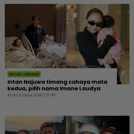
MSTAR | HIBURAN
Intan Najuwa timang cahaya mata
kedua, pilih nama Imane Laudya
Ahad, 9 Ogos 2026 3:15 PM