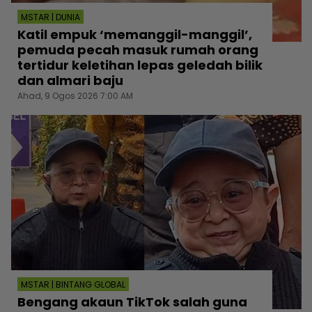
MSTAR | DUNIA
Katil empuk ‘memanggil-manggil’,
pemuda pecah masuk rumah orang
tertidur keletihan lepas geledah bilik
dan almari baju
Ahad, 9 Ogos 2026 7:00 AM
MSTAR | BINTANG GLOBAL
Bengang akaun TikTok salah guna