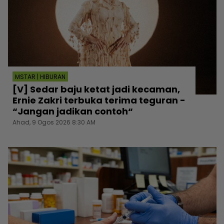
MSTAR | HIBURAN
[V] Sedar baju ketat jadi kecaman,
Ernie Zakri terbuka terima teguran -
“Jangan jadikan contoh“
Ahad, 9 Ogos 2026 8:30 AM