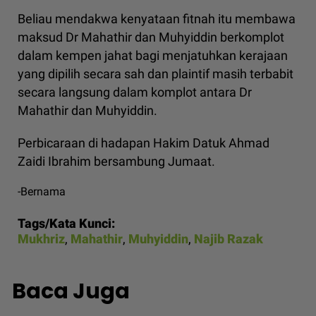
Beliau mendakwa kenyataan fitnah itu membawa
maksud Dr Mahathir dan Muhyiddin berkomplot
dalam kempen jahat bagi menjatuhkan kerajaan
yang dipilih secara sah dan plaintif masih terbabit
secara langsung dalam komplot antara Dr
Mahathir dan Muhyiddin.
Perbicaraan di hadapan Hakim Datuk Ahmad
Zaidi Ibrahim bersambung Jumaat.
-Bernama
Tags/Kata Kunci:
Mukhriz
,
Mahathir
,
Muhyiddin
,
Najib Razak
Baca Juga