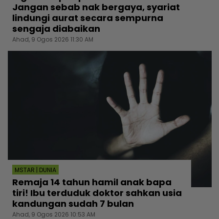
Jangan sebab nak bergaya, syariat
lindungi aurat secara sempurna
sengaja diabaikan
Ahad, 9 Ogos 2026 11:30 AM
MSTAR | DUNIA
Remaja 14 tahun hamil anak bapa
tiri! Ibu terduduk doktor sahkan usia
kandungan sudah 7 bulan
Ahad, 9 Ogos 2026 10:53 AM