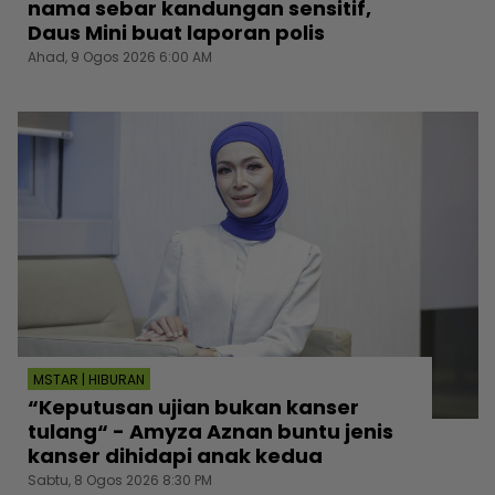
nama sebar kandungan sensitif,
Daus Mini buat laporan polis
Ahad, 9 Ogos 2026 6:00 AM
MSTAR | HIBURAN
“Keputusan ujian bukan kanser
tulang“ - Amyza Aznan buntu jenis
kanser dihidapi anak kedua
Sabtu, 8 Ogos 2026 8:30 PM