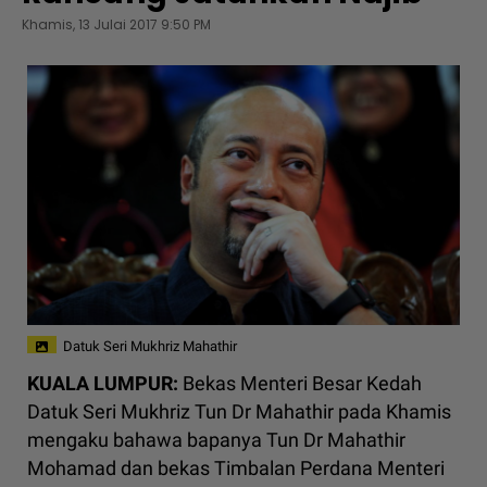
Khamis, 13 Julai 2017 9:50 PM
Datuk Seri Mukhriz Mahathir
KUALA LUMPUR:
Bekas Menteri Besar Kedah
Datuk Seri Mukhriz Tun Dr Mahathir pada Khamis
mengaku bahawa bapanya Tun Dr Mahathir
Mohamad dan bekas Timbalan Perdana Menteri