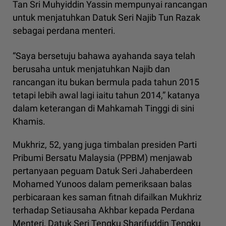
Tan Sri Muhyiddin Yassin mempunyai rancangan
untuk menjatuhkan Datuk Seri Najib Tun Razak
sebagai perdana menteri.
“Saya bersetuju bahawa ayahanda saya telah
berusaha untuk menjatuhkan Najib dan
rancangan itu bukan bermula pada tahun 2015
tetapi lebih awal lagi iaitu tahun 2014,” katanya
dalam keterangan di Mahkamah Tinggi di sini
Khamis.
Mukhriz, 52, yang juga timbalan presiden Parti
Pribumi Bersatu Malaysia (PPBM) menjawab
pertanyaan peguam Datuk Seri Jahaberdeen
Mohamed Yunoos dalam pemeriksaan balas
perbicaraan kes saman fitnah difailkan Mukhriz
terhadap Setiausaha Akhbar kepada Perdana
Menteri, Datuk Seri Tengku Sharifuddin Tengku