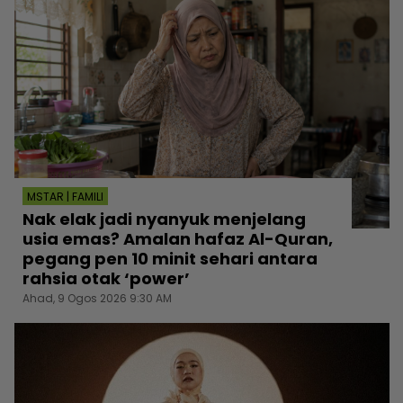
MSTAR | FAMILI
Nak elak jadi nyanyuk menjelang
usia emas? Amalan hafaz Al-Quran,
pegang pen 10 minit sehari antara
rahsia otak ‘power’
Ahad, 9 Ogos 2026 9:30 AM