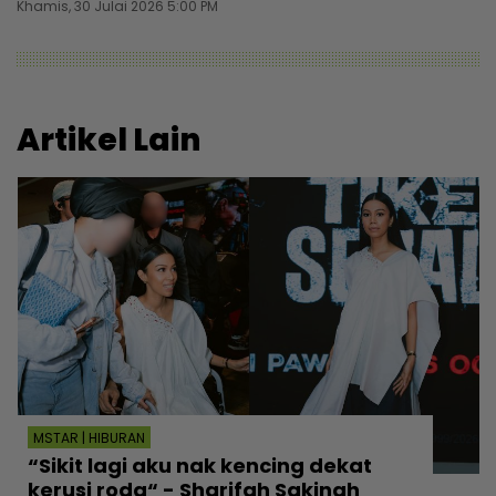
Khamis, 30 Julai 2026 5:00 PM
Artikel Lain
MSTAR | HIBURAN
“Sikit lagi aku nak kencing dekat
kerusi roda“ - Sharifah Sakinah