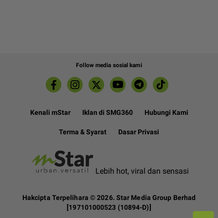
Follow media sosial kami
Kenali mStar
Iklan di SMG360
Hubungi Kami
Terma & Syarat
Dasar Privasi
Lebih hot, viral dan sensasi
Hakcipta Terpelihara ©
2026. Star Media Group Berhad
[197101000523 (10894-D)]