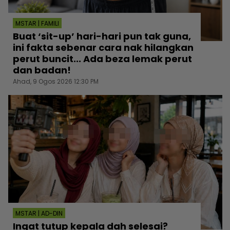
MSTAR | FAMILI
Buat ‘sit-up’ hari-hari pun tak guna,
ini fakta sebenar cara nak hilangkan
perut buncit... Ada beza lemak perut
dan badan!
Ahad, 9 Ogos 2026 12:30 PM
MSTAR | AD-DIN
Ingat tutup kepala dah selesai?