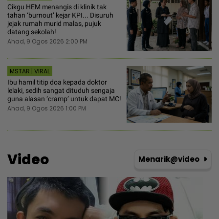
Cikgu HEM menangis di klinik tak
tahan ‘burnout’ kejar KPI... Disuruh
jejak rumah murid malas, pujuk
datang sekolah!
Ahad, 9 Ogos 2026 2:00 PM
MSTAR | VIRAL
Ibu hamil titip doa kepada doktor
lelaki, sedih sangat dituduh sengaja
guna alasan ‘cramp’ untuk dapat MC!
Ahad, 9 Ogos 2026 1:00 PM
Video
Menarik@video