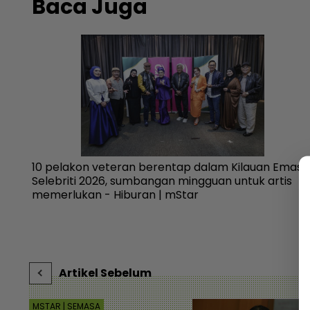
Baca Juga
 sewa
10 pelakon veteran berentap dalam Kilauan Emas
Selebriti 2026, sumbangan mingguan untuk artis
memerlukan - Hiburan | mStar
Artikel Sebelum
MSTAR | SEMASA