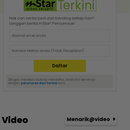
Nak cari cerita best dan trending setiap hari?
Langgan berita mStar! Percuma je!
Dengan menekan butang mendaftar, anda kini bersetuju
dengan
peraturan dan terma
kami.
Video
Menarik@video