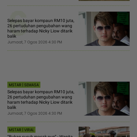
6
Selepas bayar kompaun RM10 juta,
26 pertuduhan pengubahan wang
haram terhadap Nicky Liow ditarik
balik
Jumaat, 7 Ogos 2026 4:30 PM
MSTAR | SEMASA
Selepas bayar kompaun RM10 juta,
26 pertuduhan pengubahan wang
haram terhadap Nicky Liow ditarik
balik
Jumaat, 7 Ogos 2026 4:30 PM
MSTAR | VIRAL
“Bukan suruh masak pun” - Wanita