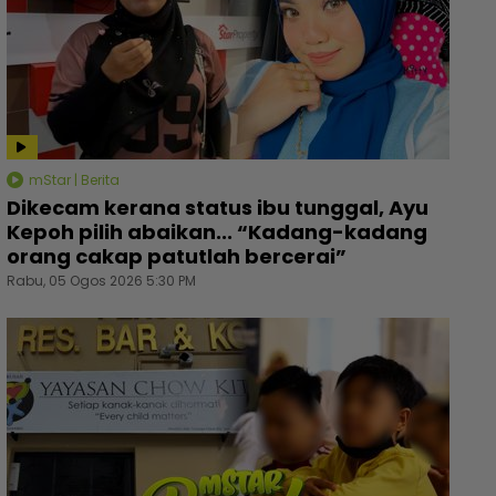
mStar | Berita
Dikecam kerana status ibu tunggal, Ayu
Kepoh pilih abaikan... “Kadang-kadang
orang cakap patutlah bercerai”
Rabu, 05 Ogos 2026 5:30 PM