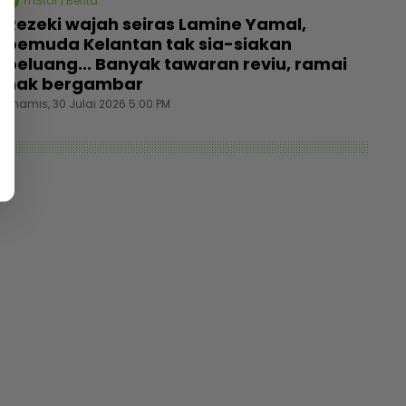
mStar | Berita
Rezeki wajah seiras Lamine Yamal,
pemuda Kelantan tak sia-siakan
peluang... Banyak tawaran reviu, ramai
nak bergambar
Khamis, 30 Julai 2026 5:00 PM