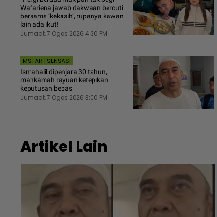
Wafariena jawab dakwaan bercuti
bersama ‘kekasih’, rupanya kawan
lain ada ikut!
Jumaat, 7 Ogos 2026 4:30 PM
MSTAR | SENSASI
Ismahalil dipenjara 30 tahun,
mahkamah rayuan ketepikan
keputusan bebas
Jumaat, 7 Ogos 2026 3:00 PM
Artikel Lain