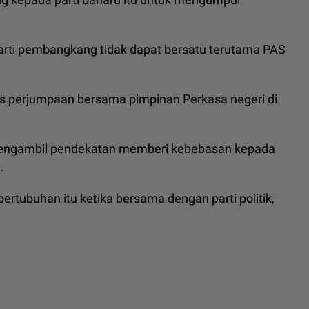
parti pembangkang tidak dapat bersatu terutama PAS
is perjumpaan bersama pimpinan Perkasa negeri di
a mengambil pendekatan memberi kebebasan kepada
.
tubuhan itu ketika bersama dengan parti politik,