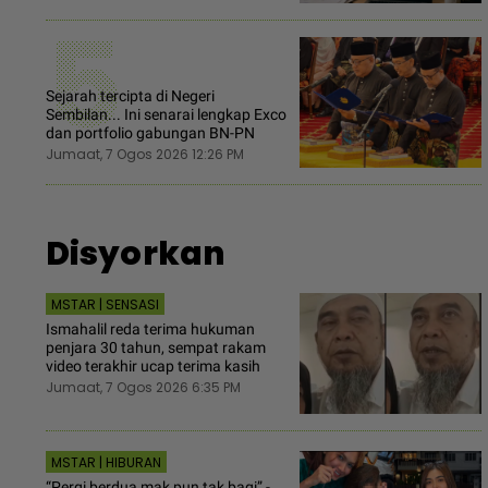
5
Sejarah tercipta di Negeri
Sembilan... Ini senarai lengkap Exco
dan portfolio gabungan BN-PN
Jumaat, 7 Ogos 2026 12:26 PM
Disyorkan
MSTAR | SENSASI
Ismahalil reda terima hukuman
penjara 30 tahun, sempat rakam
video terakhir ucap terima kasih
Jumaat, 7 Ogos 2026 6:35 PM
MSTAR | HIBURAN
“Pergi berdua mak pun tak bagi” -