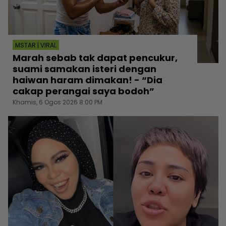
MSTAR | VIRAL
Marah sebab tak dapat pencukur,
suami samakan isteri dengan
haiwan haram dimakan! - “Dia
cakap perangai saya bodoh”
Khamis, 6 Ogos 2026 8:00 PM