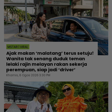
MSTAR | VIRAL
Ajak makan ‘malatang’ terus setuju!
Wanita tak senang duduk teman
lelaki rajin melayan rakan sekerja
perempuan, siap jadi ‘driver’
Khamis, 6 Ogos 2026 3:30 PM