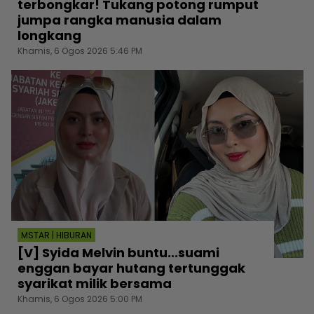
terbongkar! Tukang potong rumput
jumpa rangka manusia dalam
longkang
Khamis, 6 Ogos 2026 5:46 PM
MSTAR | HIBURAN
[V] Syida Melvin buntu...suami
enggan bayar hutang tertunggak
syarikat milik bersama
Khamis, 6 Ogos 2026 5:00 PM