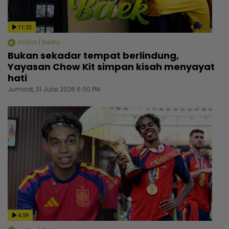
11:32
mStar | Berita
Bukan sekadar tempat berlindung,
Yayasan Chow Kit simpan kisah menyayat
hati
Jumaat, 31 Julai 2026 6:00 PM
4:59