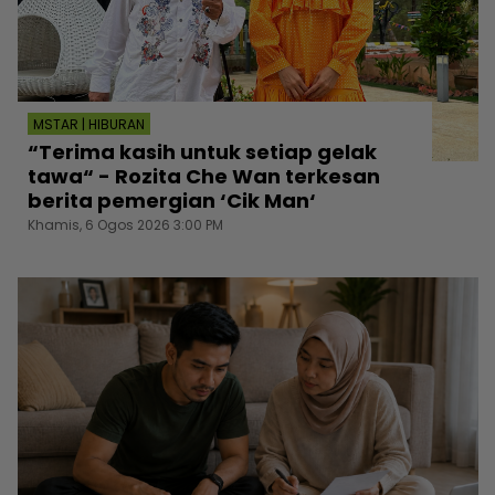
MSTAR | HIBURAN
“Terima kasih untuk setiap gelak
tawa“ - Rozita Che Wan terkesan
berita pemergian ‘Cik Man‘
Khamis, 6 Ogos 2026 3:00 PM