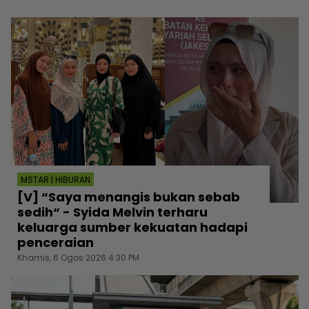
MSTAR | HIBURAN
[V] “Saya menangis bukan sebab
sedih“ - Syida Melvin terharu
keluarga sumber kekuatan hadapi
penceraian
Khamis, 6 Ogos 2026 4:30 PM