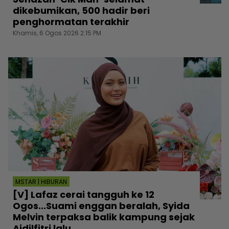
dikebumikan, 500 hadir beri
penghormatan terakhir
Khamis, 6 Ogos 2026 2:15 PM
MSTAR | HIBURAN
[V] Lafaz cerai tangguh ke 12
Ogos...Suami enggan beralah, Syida
Melvin terpaksa balik kampung sejak
Aidilfitri lalu