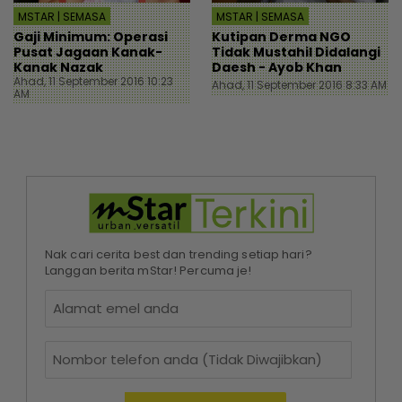
MSTAR | SEMASA
MSTAR | SEMASA
Gaji Minimum: Operasi
Kutipan Derma NGO
Pusat Jagaan Kanak-
Tidak Mustahil Didalangi
Kanak Nazak
Daesh - Ayob Khan
Ahad, 11 September 2016 10:23
Ahad, 11 September 2016 8:33 AM
AM
Nak cari cerita best dan trending setiap hari?
Langgan berita mStar! Percuma je!