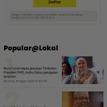
Dengan menekan butang mendaftar, anda kini bersetuju
dengan
peraturan dan terma
kami.
Popular@Lokal
1
Nurul Izzah lepas jawatan Timbalan
Presiden PKR, mahu fokus pengajian
lanjutan
Khamis, 6 Ogos 2026 10:55 PM
2