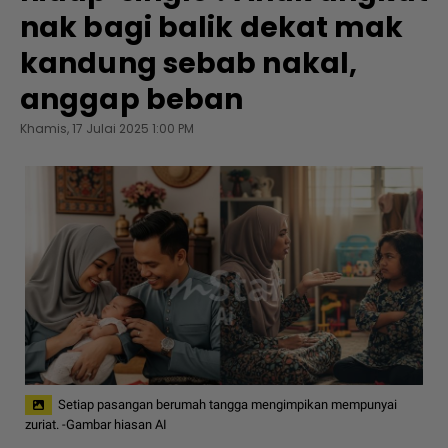
nak bagi balik dekat mak
kandung sebab nakal,
anggap beban
Khamis, 17 Julai 2025 1:00 PM
Setiap pasangan berumah tangga mengimpikan mempunyai
zuriat. -Gambar hiasan AI