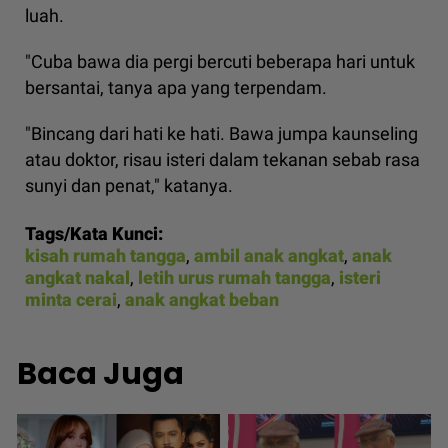
luah.
"Cuba bawa dia pergi bercuti beberapa hari untuk
bersantai, tanya apa yang terpendam.
"Bincang dari hati ke hati. Bawa jumpa kaunseling
atau doktor, risau isteri dalam tekanan sebab rasa
sunyi dan penat," katanya.
Tags/Kata Kunci:
kisah rumah tangga
,
ambil anak angkat
,
anak
angkat nakal
,
letih urus rumah tangga
,
isteri
minta cerai
,
anak angkat beban
Baca Juga