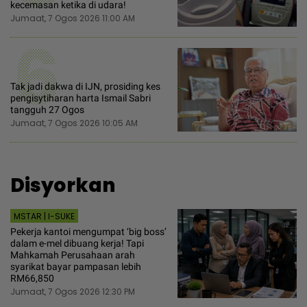
kecemasan ketika di udara!
Jumaat, 7 Ogos 2026 11:00 AM
6
Tak jadi dakwa di IJN, prosiding kes
pengisytiharan harta Ismail Sabri
tangguh 27 Ogos
Jumaat, 7 Ogos 2026 10:05 AM
Disyorkan
MSTAR | I-SUKE
Pekerja kantoi mengumpat ‘big boss’
dalam e-mel dibuang kerja! Tapi
Mahkamah Perusahaan arah
syarikat bayar pampasan lebih
RM66,850
Jumaat, 7 Ogos 2026 12:30 PM