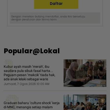
Dengan menekan butang mendaftar, anda kini bersetuju
dengan
peraturan dan terma
kami.
Popular@Lokal
1
Kubur ayah masih ‘merah’, ibu
saudara pula sibuk fasal harta...
Peguam pesan ‘makcik’ tiada hak,
ada anak lelaki sebagai waris
Jumaat, 7 Ogos 2026 10:00 AM
2
Graduan baharu ‘culture shock’ kerja
di MNC, menangis setiap malam