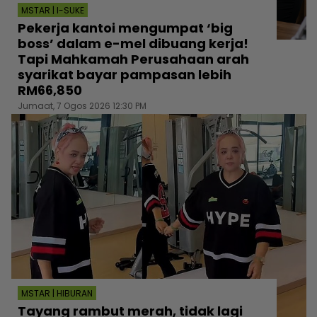
MSTAR | I-SUKE
Pekerja kantoi mengumpat ‘big
boss’ dalam e-mel dibuang kerja!
Tapi Mahkamah Perusahaan arah
syarikat bayar pampasan lebih
RM66,850
Jumaat, 7 Ogos 2026 12:30 PM
MSTAR | HIBURAN
Tayang rambut merah, tidak lagi