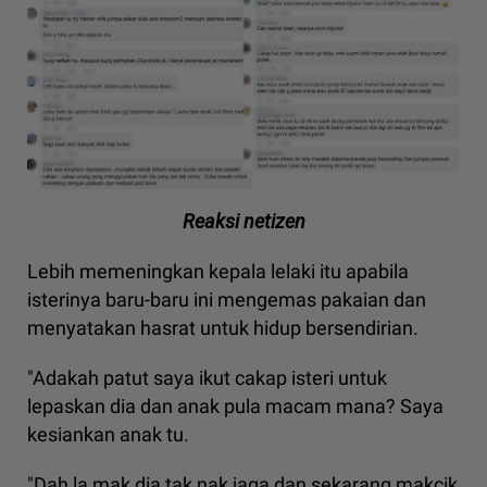
Reaksi netizen
Lebih memeningkan kepala lelaki itu apabila
isterinya baru-baru ini mengemas pakaian dan
menyatakan hasrat untuk hidup bersendirian.
"Adakah patut saya ikut cakap isteri untuk
lepaskan dia dan anak pula macam mana? Saya
kesiankan anak tu.
"Dah la mak dia tak nak jaga dan sekarang makcik