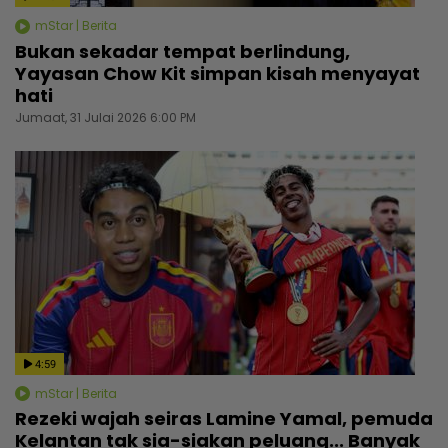
mStar | Berita
Bukan sekadar tempat berlindung,
Yayasan Chow Kit simpan kisah menyayat
hati
Jumaat, 31 Julai 2026 6:00 PM
4:59
mStar | Berita
Rezeki wajah seiras Lamine Yamal, pemuda
Kelantan tak sia-siakan peluang... Banyak