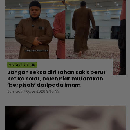
MSTAR | AD-DIN
Jangan seksa diri tahan sakit perut
ketika solat, boleh niat mufarakah
‘berpisah’ daripada imam
Jumaat, 7 Ogos 2026 9:30 AM