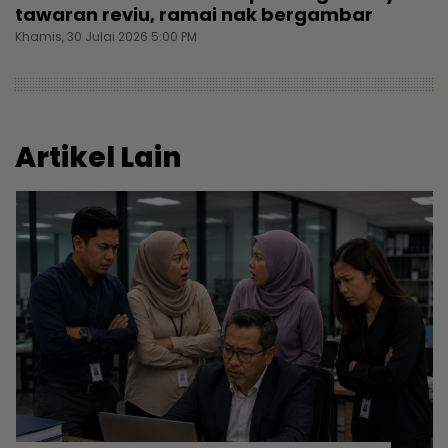
tawaran reviu, ramai nak bergambar
Khamis, 30 Julai 2026 5:00 PM
Artikel Lain