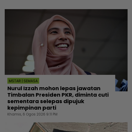
MSTAR | SEMASA
Nurul Izzah mohon lepas jawatan
Timbalan Presiden PKR, diminta cuti
sementara selepas dipujuk
kepimpinan parti
Khamis, 6 Ogos 2026 9:11 PM