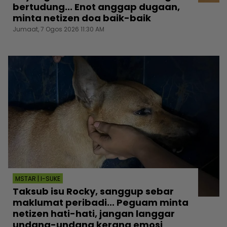
bertudung... Enot anggap dugaan,
minta netizen doa baik-baik
Jumaat, 7 Ogos 2026 11:30 AM
MSTAR | I-SUKE
Taksub isu Rocky, sanggup sebar
maklumat peribadi... Peguam minta
netizen hati-hati, jangan langgar
undang-undang kerana emosi