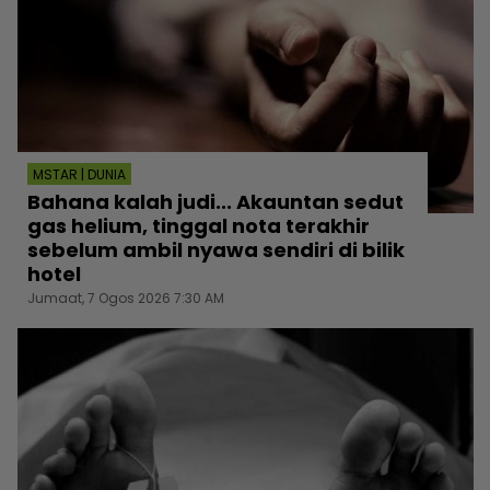
MSTAR | DUNIA
Bahana kalah judi... Akauntan sedut
gas helium, tinggal nota terakhir
sebelum ambil nyawa sendiri di bilik
hotel
Jumaat, 7 Ogos 2026 7:30 AM