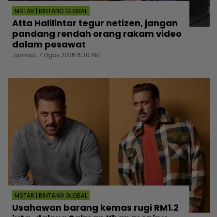
MSTAR | BINTANG GLOBAL
Atta Halilintar tegur netizen, jangan
pandang rendah orang rakam video
dalam pesawat
Jumaat, 7 Ogos 2026 6:30 AM
MSTAR | BINTANG GLOBAL
Usahawan barang kemas rugi RM1.2