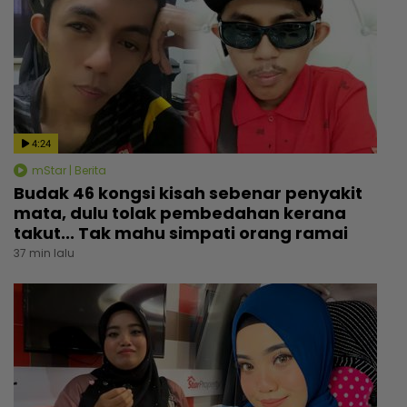
4:24
mStar | Berita
Budak 46 kongsi kisah sebenar penyakit
mata, dulu tolak pembedahan kerana
takut... Tak mahu simpati orang ramai
37 min lalu