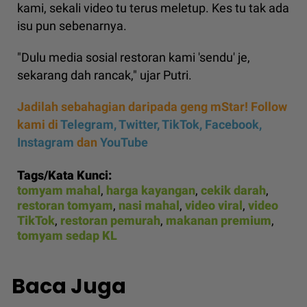
kami, sekali video tu terus meletup. Kes tu tak ada
isu pun sebenarnya.
"Dulu media sosial restoran kami 'sendu' je,
sekarang dah rancak," ujar Putri.
Jadilah sebahagian daripada geng mStar! Follow
kami di
Telegram,
Twitter,
TikTok,
Facebook,
Instagram
dan
YouTube
Tags/Kata Kunci:
tomyam mahal
,
harga kayangan
,
cekik darah
,
restoran tomyam
,
nasi mahal
,
video viral
,
video
TikTok
,
restoran pemurah
,
makanan premium
,
tomyam sedap KL
Baca Juga