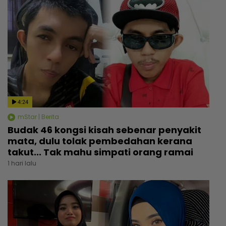
4:24
mStar | Berita
Budak 46 kongsi kisah sebenar penyakit
mata, dulu tolak pembedahan kerana
takut... Tak mahu simpati orang ramai
1 hari lalu