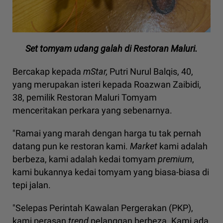
Set tomyam udang galah di Restoran Maluri.
Bercakap kepada
mStar,
Putri Nurul Balqis, 40,
yang merupakan isteri kepada Roazwan Zaibidi,
38, pemilik Restoran Maluri Tomyam
menceritakan perkara yang sebenarnya.
"Ramai yang marah dengan harga tu tak pernah
datang pun ke restoran kami.
Market
kami adalah
berbeza, kami adalah kedai tomyam
premium
,
kami bukannya kedai tomyam yang biasa-biasa di
tepi jalan.
"Selepas Perintah Kawalan Pergerakan (PKP),
kami perasan
trend
pelanggan berbeza. Kami ada