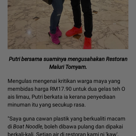
Putri bersama suaminya mengusahakan Restoran
Maluri Tomyam.
Mengulas mengenai kritikan warga maya yang
membidas harga RM17.90 untuk dua gelas teh O
ais limau, Putri berkata ia kerana penyediaan
minuman itu yang secukup rasa.
"Saya guna cawan plastik yang berkualiti macam
di
Boat Noodle,
boleh dibawa pulang dan dipakai
berkali-kali. Setiap air di restoran kami ni 'kaw',