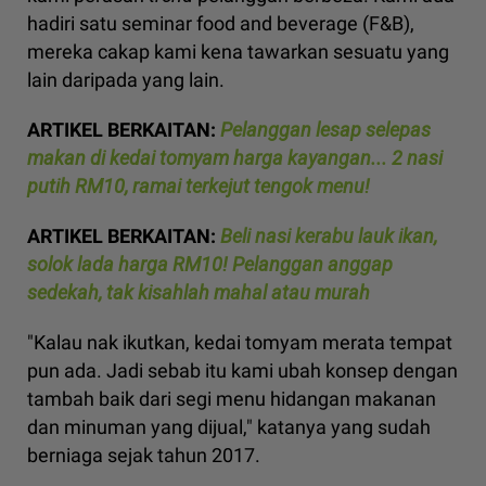
hadiri satu seminar food and beverage (F&B),
mereka cakap kami kena tawarkan sesuatu yang
lain daripada yang lain.
ARTIKEL BERKAITAN:
Pelanggan lesap selepas
makan di kedai tomyam harga kayangan... 2 nasi
putih RM10, ramai terkejut tengok menu!
ARTIKEL BERKAITAN:
Beli nasi kerabu lauk ikan,
solok lada harga RM10! Pelanggan anggap
sedekah, tak kisahlah mahal atau murah
"Kalau nak ikutkan, kedai tomyam merata tempat
pun ada. Jadi sebab itu kami ubah konsep dengan
tambah baik dari segi menu hidangan makanan
dan minuman yang dijual," katanya yang sudah
berniaga sejak tahun 2017.