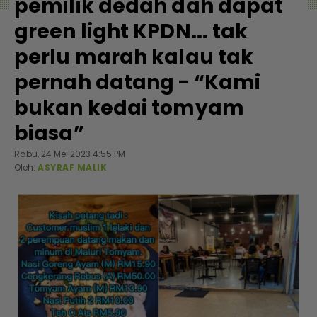
pemilik dedah dah dapat
green light KPDN... tak
perlu marah kalau tak
pernah datang - “Kami
bukan kedai tomyam
biasa”
Rabu, 24 Mei 2023 4:55 PM
Oleh:
ASYRAF MALIK