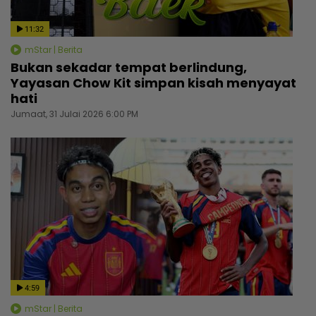
11:32
mStar | Berita
Bukan sekadar tempat berlindung,
Yayasan Chow Kit simpan kisah menyayat
hati
Jumaat, 31 Julai 2026 6:00 PM
4:59
mStar | Berita