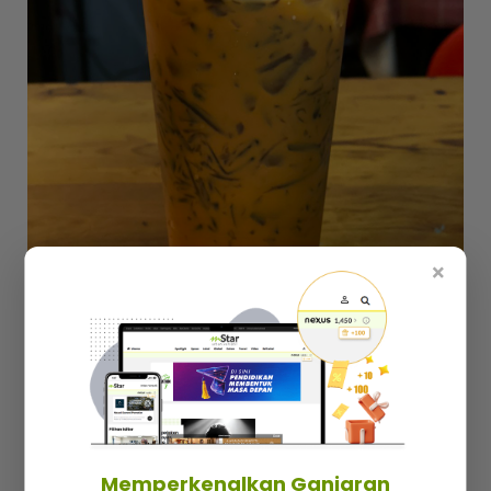
×
Teh cincau kegemaran ramai di Restoran Maluri.
Memperkenalkan Ganjaran