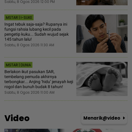
Sabtu, 8 Ogos 2026 12:00 PM
MSTAR | I-SUKE
Ingat tebuk saja-saja? Rupanya ini
fungsi rahsia lubang kecil pada
pengetip kuku... Sudah wujud sejak
145 tahun lalu!
Sabtu, 8 Ogos 2026 11:30 AM
MSTAR | DUNIA
Berlakon ikut pasukan SAR,
tembelang pemuda akhirnya
terbongkar... Anjing ‘hidu’ jenayah keji
rogol dan bunuh budak 8 tahun!
Sabtu, 8 Ogos 2026 11:00 AM
Video
Menarik@video