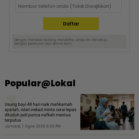
Dengan menekan butang mendaftar, anda kini bersetuju
dengan
peraturan dan terma
kami.
Popular@Lokal
1
Usung bayi 48 hari naik mahkamah
syariah, isteri nekad minta cerai lepas
dituduh jadi punca nafkah mentua
terputus
Jumaat, 7 Ogos 2026 8:00 PM