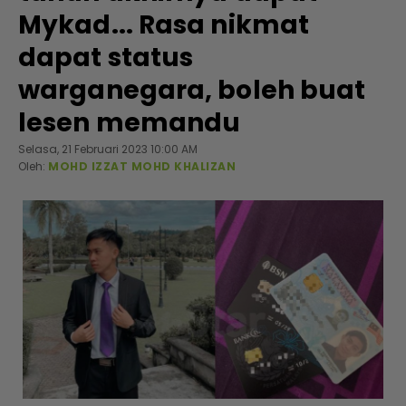
Mykad... Rasa nikmat
dapat status
warganegara, boleh buat
lesen memandu
Selasa, 21 Februari 2023 10:00 AM
Oleh:
MOHD IZZAT MOHD KHALIZAN