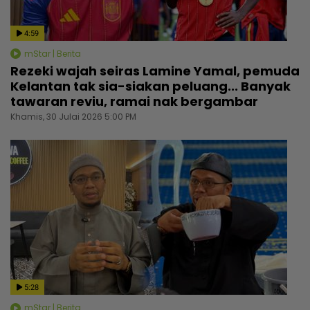
4:59
mStar | Berita
Rezeki wajah seiras Lamine Yamal, pemuda
Kelantan tak sia-siakan peluang... Banyak
tawaran reviu, ramai nak bergambar
Khamis, 30 Julai 2026 5:00 PM
5:28
mStar | Berita