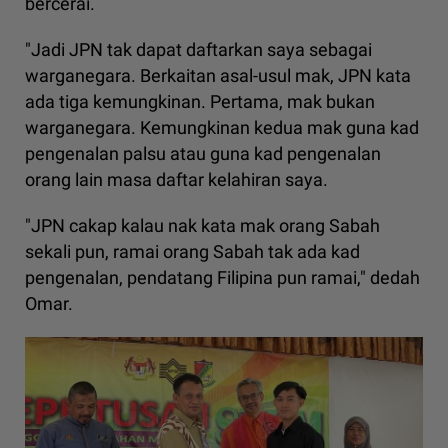
bercerai.
"Jadi JPN tak dapat daftarkan saya sebagai
warganegara. Berkaitan asal-usul mak, JPN kata
ada tiga kemungkinan. Pertama, mak bukan
warganegara. Kemungkinan kedua mak guna kad
pengenalan palsu atau guna kad pengenalan
orang lain masa daftar kelahiran saya.
"JPN cakap kalau nak kata mak orang Sabah
sekali pun, ramai orang Sabah tak ada kad
pengenalan, pendatang Filipina pun ramai," dedah
Omar.