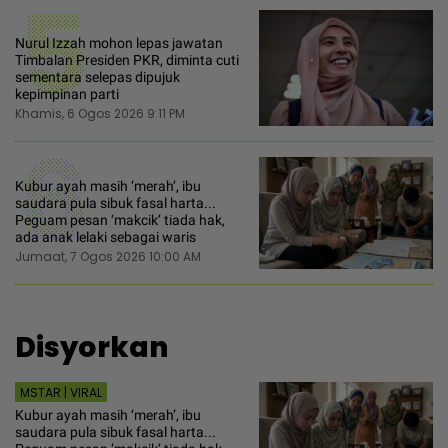
5
Nurul Izzah mohon lepas jawatan
Timbalan Presiden PKR, diminta cuti
sementara selepas dipujuk
kepimpinan parti
Khamis, 6 Ogos 2026 9:11 PM
6
Kubur ayah masih ‘merah’, ibu
saudara pula sibuk fasal harta...
Peguam pesan ‘makcik’ tiada hak,
ada anak lelaki sebagai waris
Jumaat, 7 Ogos 2026 10:00 AM
Disyorkan
MSTAR | VIRAL
Kubur ayah masih ‘merah’, ibu
saudara pula sibuk fasal harta...