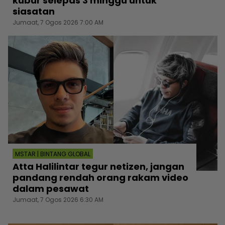
kubur selepas 3 minggu untuk
siasatan
Jumaat, 7 Ogos 2026 7:00 AM
MSTAR | BINTANG GLOBAL
Atta Halilintar tegur netizen, jangan
pandang rendah orang rakam video
dalam pesawat
Jumaat, 7 Ogos 2026 6:30 AM