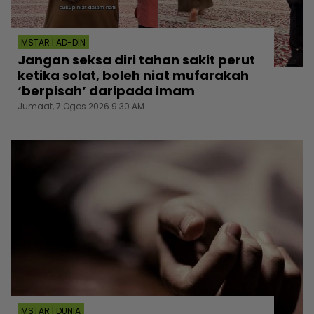
MSTAR | AD-DIN
Jangan seksa diri tahan sakit perut
ketika solat, boleh niat mufarakah
‘berpisah’ daripada imam
Jumaat, 7 Ogos 2026 9:30 AM
MSTAR | DUNIA