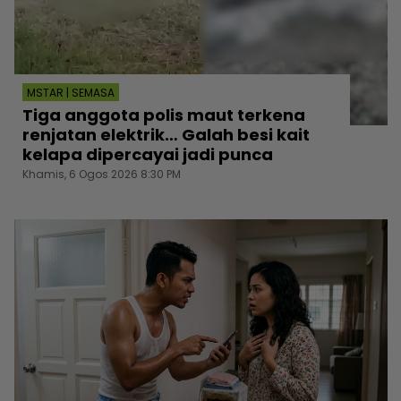
MSTAR | SEMASA
Tiga anggota polis maut terkena
renjatan elektrik… Galah besi kait
kelapa dipercayai jadi punca
Khamis, 6 Ogos 2026 8:30 PM