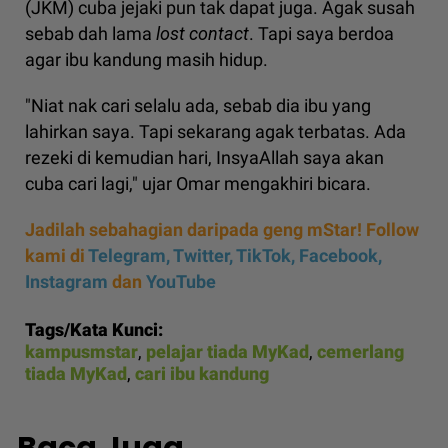
(JKM) cuba jejaki pun tak dapat juga. Agak susah
sebab dah lama
lost contact
. Tapi saya berdoa
agar ibu kandung masih hidup.
"Niat nak cari selalu ada, sebab dia ibu yang
lahirkan saya. Tapi sekarang agak terbatas. Ada
rezeki di kemudian hari, InsyaAllah saya akan
cuba cari lagi," ujar Omar mengakhiri bicara.
Jadilah sebahagian daripada geng mStar! Follow
kami di
Telegram,
Twitter,
TikTok,
Facebook,
Instagram
dan
YouTube
Tags/Kata Kunci:
kampusmstar
,
pelajar tiada MyKad
,
cemerlang
tiada MyKad
,
cari ibu kandung