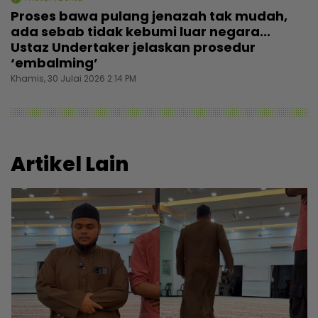
Proses bawa pulang jenazah tak mudah,
ada sebab tidak kebumi luar negara...
Ustaz Undertaker jelaskan prosedur
‘embalming’
Khamis, 30 Julai 2026 2:14 PM
Artikel Lain