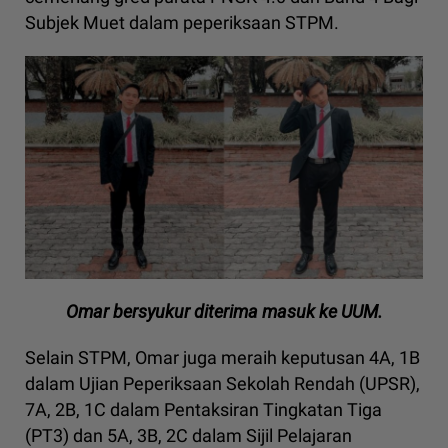
Subjek Muet dalam peperiksaan STPM.
Omar bersyukur diterima masuk ke UUM.
Selain STPM, Omar juga meraih keputusan 4A, 1B
dalam Ujian Peperiksaan Sekolah Rendah (UPSR),
7A, 2B, 1C dalam Pentaksiran Tingkatan Tiga
(PT3) dan 5A, 3B, 2C dalam Sijil Pelajaran