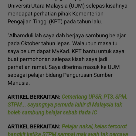
Universiti Utara Malaysia (UUM) selepas kisahnya
mendapat perhatian pihak Kementerian
Pengajian Tinggi (KPT) pada tahun lalu.
"Alhamdulillah saya dah berjaya sambung belajar
pada Oktober tahun lepas. Walaupun masa tu
saya belum dapat MyKad. KPT bantu untuk saya
buat permohonan selepas kisah saya jadi
perhatian ramai. Saya diterima masuk ke UUM
sebagai pelajar bidang Pengurusan Sumber
Manusia.
ARTIKEL BERKAITAN:
Cemerlang UPSR, PT3, SPM,
STPM... sayangnya pemuda lahir di Malaysia tak
boleh sambung belajar sebab tiada IC
ARTIKEL BERKAITAN:
Pelajar nakal, kelas tercorot
bangkit ketika STPM sampai mak ayah tak percaya