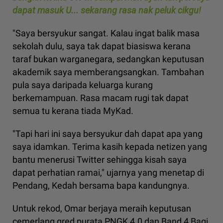
dapat masuk U... sekarang rasa nak peluk cikgu!
"Saya bersyukur sangat. Kalau ingat balik masa
sekolah dulu, saya tak dapat biasiswa kerana
taraf bukan warganegara, sedangkan keputusan
akademik saya memberangsangkan. Tambahan
pula saya daripada keluarga kurang
berkemampuan. Rasa macam rugi tak dapat
semua tu kerana tiada MyKad.
"Tapi hari ini saya bersyukur dah dapat apa yang
saya idamkan. Terima kasih kepada netizen yang
bantu menerusi Twitter sehingga kisah saya
dapat perhatian ramai," ujarnya yang menetap di
Pendang, Kedah bersama bapa kandungnya.
Untuk rekod, Omar berjaya meraih keputusan
cemerlang gred purata PNGK 4.0 dan Band 4 Bagi