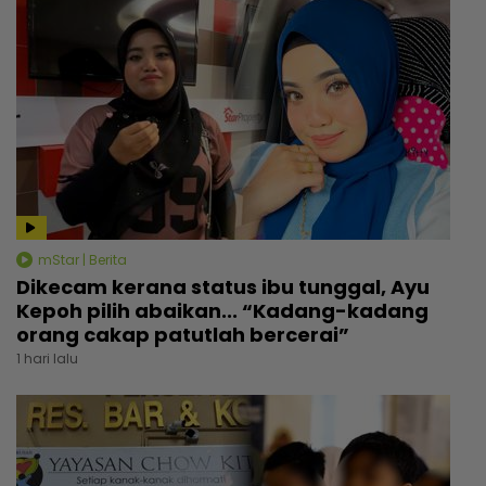
mStar | Berita
Dikecam kerana status ibu tunggal, Ayu
Kepoh pilih abaikan... “Kadang-kadang
orang cakap patutlah bercerai”
1 hari lalu