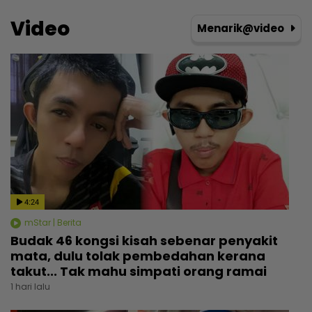
Video
Menarik@video
4:24
mStar | Berita
Budak 46 kongsi kisah sebenar penyakit
mata, dulu tolak pembedahan kerana
takut... Tak mahu simpati orang ramai
1 hari lalu