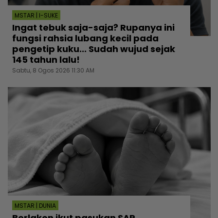
MSTAR | I-SUKE
Ingat tebuk saja-saja? Rupanya ini
fungsi rahsia lubang kecil pada
pengetip kuku... Sudah wujud sejak
145 tahun lalu!
Sabtu, 8 Ogos 2026 11:30 AM
MSTAR | DUNIA
Berlakon ikut pasukan SAR,