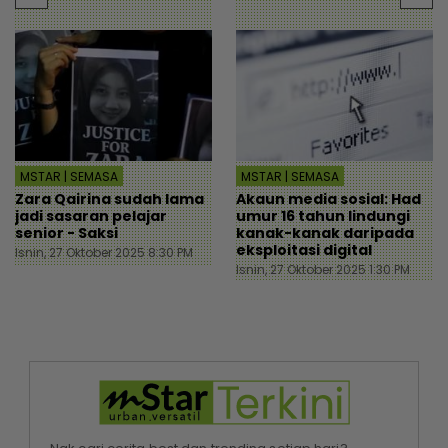
MSTAR | SEMASA
MSTAR | SEMASA
Zara Qairina sudah lama
Akaun media sosial: Had
jadi sasaran pelajar
umur 16 tahun lindungi
senior - Saksi
kanak-kanak daripada
eksploitasi digital
Isnin, 27 Oktober 2025 8:30 PM
Isnin, 27 Oktober 2025 1:30 PM