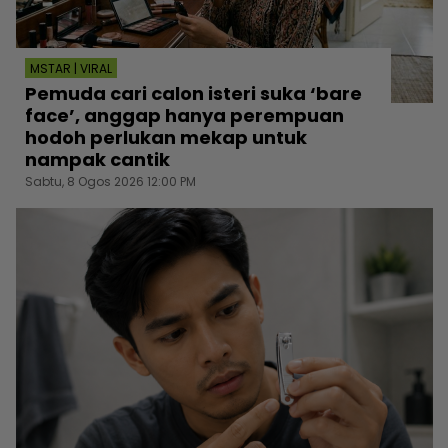
MSTAR | VIRAL
Pemuda cari calon isteri suka ‘bare
face’, anggap hanya perempuan
hodoh perlukan mekap untuk
nampak cantik
Sabtu, 8 Ogos 2026 12:00 PM