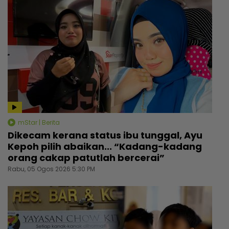
mStar | Berita
Dikecam kerana status ibu tunggal, Ayu
Kepoh pilih abaikan... “Kadang-kadang
orang cakap patutlah bercerai”
Rabu, 05 Ogos 2026 5:30 PM