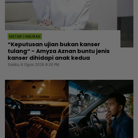
MSTAR | HIBURAN
“Keputusan ujian bukan kanser
tulang“ - Amyza Aznan buntu jenis
kanser dihidapi anak kedua
Sabtu, 8 Ogos 2026 8:30 PM