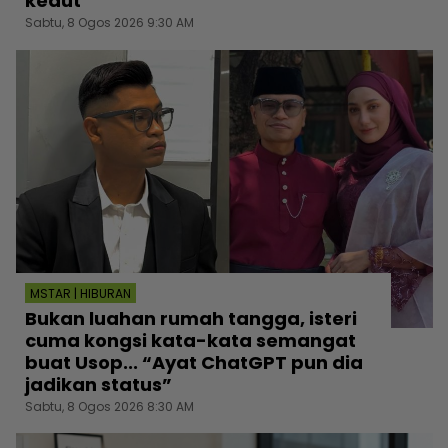
kedut
Sabtu, 8 Ogos 2026 9:30 AM
MSTAR | HIBURAN
Bukan luahan rumah tangga, isteri
cuma kongsi kata-kata semangat
buat Usop... “Ayat ChatGPT pun dia
jadikan status”
Sabtu, 8 Ogos 2026 8:30 AM