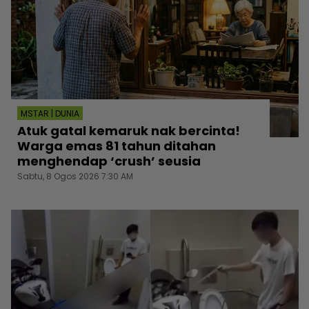
MSTAR | DUNIA
Atuk gatal kemaruk nak bercinta!
Warga emas 81 tahun ditahan
menghendap ‘crush’ seusia
Sabtu, 8 Ogos 2026 7:30 AM