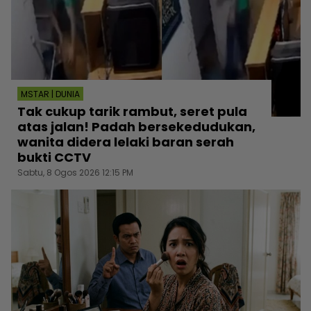
MSTAR | DUNIA
Tak cukup tarik rambut, seret pula
atas jalan! Padah bersekedudukan,
wanita didera lelaki baran serah
bukti CCTV
Sabtu, 8 Ogos 2026 12:15 PM