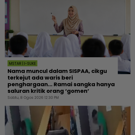
MSTAR | I-SUKE
Nama muncul dalam SISPAA, cikgu
terkejut ada waris beri
penghargaan... Ramai sangka hanya
saluran kritik orang ‘gomen’
Sabtu, 8 Ogos 2026 12:30 PM