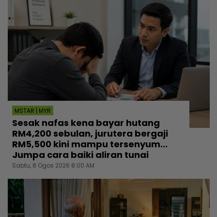
MSTAR | MYR
Sesak nafas kena bayar hutang
RM4,200 sebulan, jurutera bergaji
RM5,500 kini mampu tersenyum...
Jumpa cara baiki aliran tunai
Sabtu, 8 Ogos 2026 8:00 AM