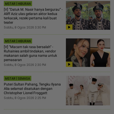
MSTAR | HIBURAN
[V] “Datuk M. Nasir hanya bergurau“ -
Aliff Aziz ulas gelaran aktor kedua
terkacak, rezeki pertama kali buat
teater
Sabtu, 8 Ogos 2026 3:30 PM
MSTAR | HIBURAN
[V] “Macam tak rasa bersalah“ -
Ruhainies ambil tindakan, vendor
makanan salah guna nama untuk
pemasaran
Sabtu, 8 Ogos 2026 2:30 PM
MSTAR | SEMASA
Puteri Sultan Pahang, Tengku Ilyana
Alia selamat disatukan dengan
Christopher Lionel Froggatt
Sabtu, 8 Ogos 2026 2:25 PM