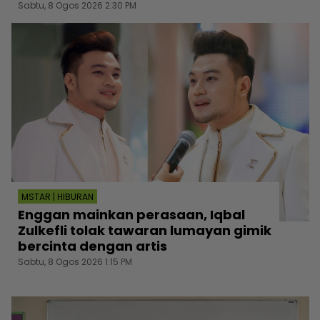
Sabtu, 8 Ogos 2026 2:30 PM
MSTAR | HIBURAN
Enggan mainkan perasaan, Iqbal
Zulkefli tolak tawaran lumayan gimik
bercinta dengan artis
Sabtu, 8 Ogos 2026 1:15 PM