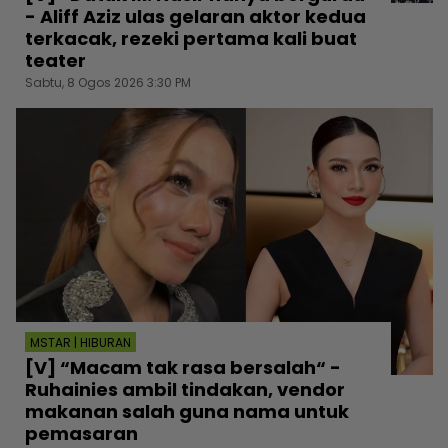
- Aliff Aziz ulas gelaran aktor kedua
terkacak, rezeki pertama kali buat
teater
Sabtu, 8 Ogos 2026 3:30 PM
MSTAR | HIBURAN
[V] “Macam tak rasa bersalah“ -
Ruhainies ambil tindakan, vendor
makanan salah guna nama untuk
pemasaran