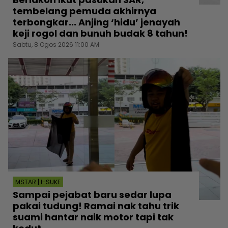
tembelang pemuda akhirnya
terbongkar... Anjing ‘hidu’ jenayah
keji rogol dan bunuh budak 8 tahun!
Sabtu, 8 Ogos 2026 11:00 AM
MSTAR | I-SUKE
Sampai pejabat baru sedar lupa
pakai tudung! Ramai nak tahu trik
suami hantar naik motor tapi tak