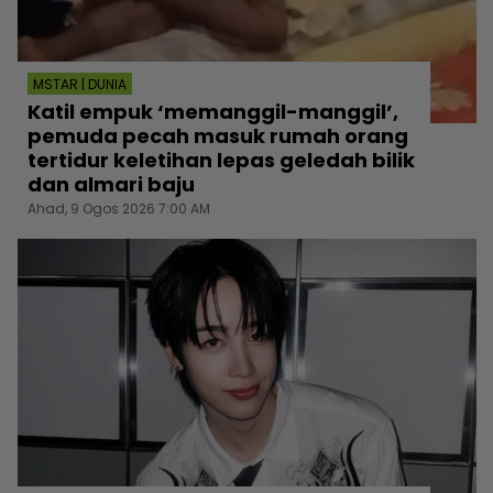
MSTAR | DUNIA
Katil empuk ‘memanggil-manggil’,
pemuda pecah masuk rumah orang
tertidur keletihan lepas geledah bilik
dan almari baju
Ahad, 9 Ogos 2026 7:00 AM