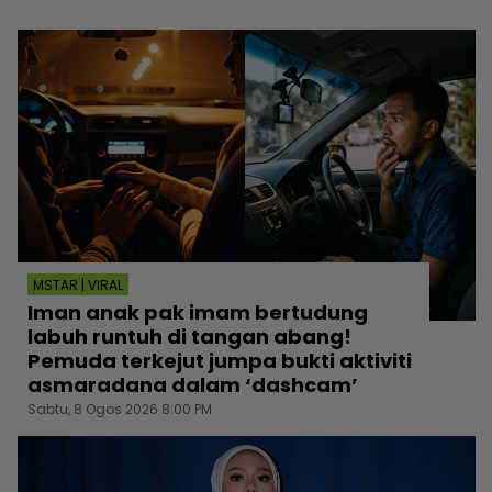
MSTAR | VIRAL
Iman anak pak imam bertudung
labuh runtuh di tangan abang!
Pemuda terkejut jumpa bukti aktiviti
asmaradana dalam ‘dashcam’
Sabtu, 8 Ogos 2026 8:00 PM