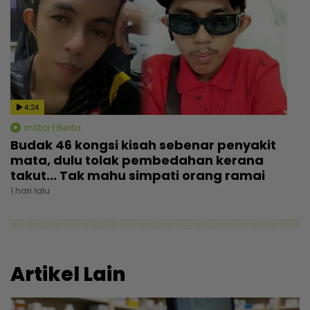
4:24
mStar | Berita
Budak 46 kongsi kisah sebenar penyakit
mata, dulu tolak pembedahan kerana
takut... Tak mahu simpati orang ramai
1 hari lalu
Artikel Lain