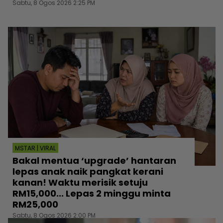
Sabtu, 8 Ogos 2026 2:25 PM
MSTAR | VIRAL
Bakal mentua ‘upgrade’ hantaran
lepas anak naik pangkat kerani
kanan! Waktu merisik setuju
RM15,000... Lepas 2 minggu minta
RM25,000
Sabtu, 8 Ogos 2026 2:00 PM