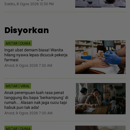
Sabtu, 8 Ogos 2026 12:30 PM
Disyorkan
MSTAR | DUNIA
Ingat ubat demam biasa! Wanita
hilang nyawa lepas dicucuk pekerja
farmasi
Ahad, 9 Ogos 2026 7:30 AM
MSTAR | VIRAL
Anak perempuan luah rasa penat
tanggung ibu bapa ‘berkampung’ di
rumah... Alasan nak jaga cucu tapi
habuk pun tak ada!
Ahad, 9 Ogos 2026 7:00 AM
MSTAR | DUNIA