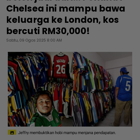
Chelsea ini mampu bawa
keluarga ke London, kos
bercuti RM30,000!
Sabtu, 09 Ogos 2025 8:00 AM
Jeffry membuktikan hobi mampu menjana pendapatan.