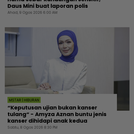
Daus Mini buat laporan polis
Ahad, 9 Ogos 2026 6:00 AM
MSTAR | HIBURAN
“Keputusan ujian bukan kanser
tulang“ - Amyza Aznan buntu jenis
kanser dihidapi anak kedua
Sabtu, 8 Ogos 2026 8:30 PM