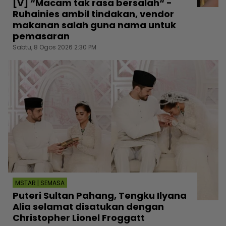
[V] “Macam tak rasa bersalah“ -
Ruhainies ambil tindakan, vendor
makanan salah guna nama untuk
pemasaran
Sabtu, 8 Ogos 2026 2:30 PM
MSTAR | SEMASA
Puteri Sultan Pahang, Tengku Ilyana
Alia selamat disatukan dengan
Christopher Lionel Froggatt