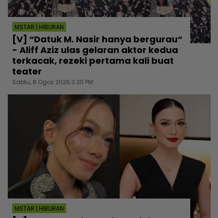
MSTAR | HIBURAN
[V] “Datuk M. Nasir hanya bergurau“
- Aliff Aziz ulas gelaran aktor kedua
terkacak, rezeki pertama kali buat
teater
Sabtu, 8 Ogos 2026 3:30 PM
MSTAR | HIBURAN