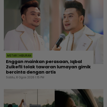
MSTAR | HIBURAN
Enggan mainkan perasaan, Iqbal
Zulkefli tolak tawaran lumayan gimik
bercinta dengan artis
Sabtu, 8 Ogos 2026 1:15 PM