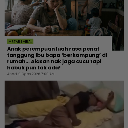
MSTAR | VIRAL
Anak perempuan luah rasa penat
tanggung ibu bapa ‘berkampung’ di
rumah... Alasan nak jaga cucu tapi
habuk pun tak ada!
Ahad, 9 Ogos 2026 7:00 AM