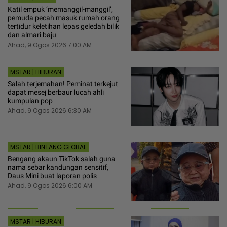
Katil empuk ‘memanggil-manggil’,
pemuda pecah masuk rumah orang
tertidur keletihan lepas geledah bilik
dan almari baju
Ahad, 9 Ogos 2026 7:00 AM
MSTAR | HIBURAN
Salah terjemahan! Peminat terkejut
dapat mesej berbaur lucah ahli
kumpulan pop
Ahad, 9 Ogos 2026 6:30 AM
MSTAR | BINTANG GLOBAL
Bengang akaun TikTok salah guna
nama sebar kandungan sensitif,
Daus Mini buat laporan polis
Ahad, 9 Ogos 2026 6:00 AM
MSTAR | HIBURAN