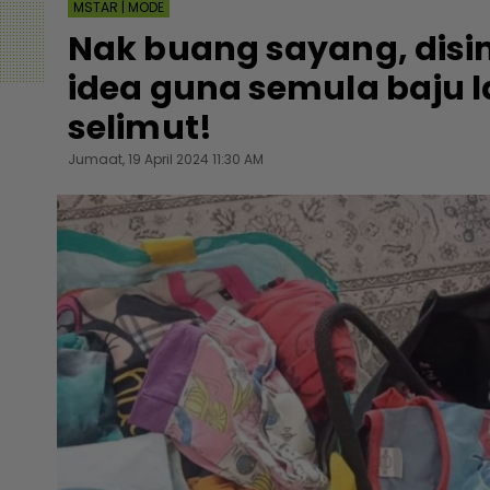
MSTAR | MODE
Nak buang sayang, disim
idea guna semula baju l
selimut!
Jumaat, 19 April 2024 11:30 AM