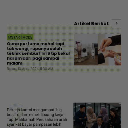
Artikel Berikut
MSTAR | MODE
Guna perfume mahal tapi
tak wangi, rupanya salah
teknik sembur! Ini 6 tip kekal
harum dari pagi sampai
malam
Rabu, 10 April 2024 11:30 AM
2
Pekerja kantoi mengumpat ‘big
boss’ dalam e-mel dibuang kerja!
Tapi Mahkamah Perusahaan arah
syarikat bayar pampasan lebih