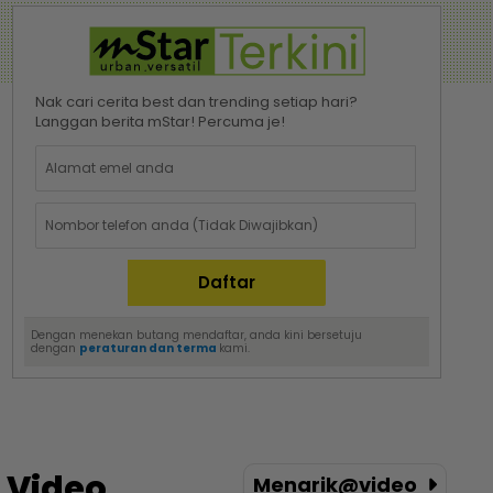
Nak cari cerita best dan trending setiap hari?
Langgan berita mStar! Percuma je!
Dengan menekan butang mendaftar, anda kini bersetuju
dengan
peraturan dan terma
kami.
Video
Menarik@video