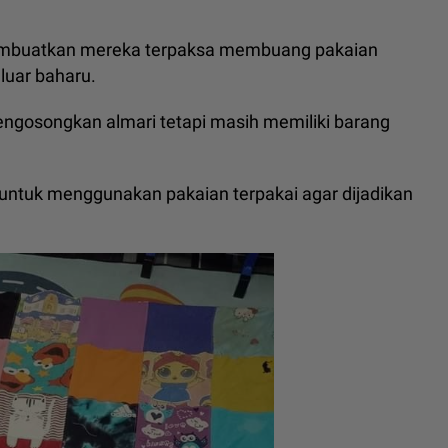
embuatkan mereka terpaksa membuang pakaian
luar baharu.
engosongkan almari tetapi masih memiliki barang
a untuk menggunakan pakaian terpakai agar dijadikan