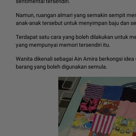
sentimental tersendiri.
Namun, ruangan almari yang semakin sempit m
anak-anak tersebut untuk menyimpan baju dan se
Terdapat satu cara yang boleh dilakukan untuk m
yang mempunyai memori tersendiri itu.
Wanita dikenali sebagai Ain Amira berkongsi ide
barang yang boleh digunakan semula.