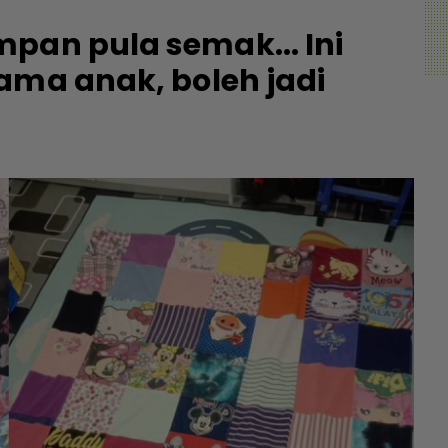
pan pula semak... Ini
ama anak, boleh jadi