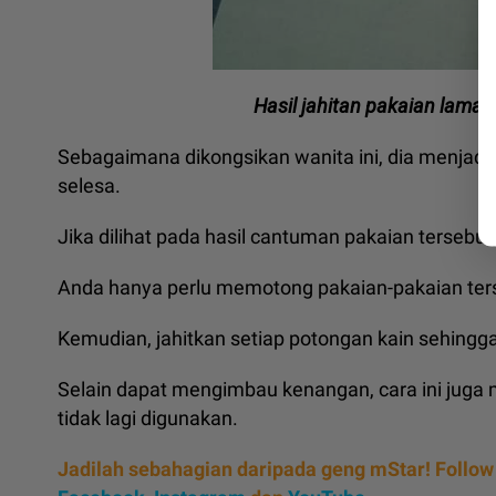
Hasil jahitan pakaian lama y
Sebagaimana dikongsikan wanita ini, dia menjadik
selesa.
Jika dilihat pada hasil cantuman pakaian terse
Anda hanya perlu memotong pakaian-pakaian ter
Kemudian, jahitkan setiap potongan kain sehingg
Selain dapat mengimbau kenangan, cara ini juga
tidak lagi digunakan.
Jadilah sebahagian daripada geng mStar! Follow