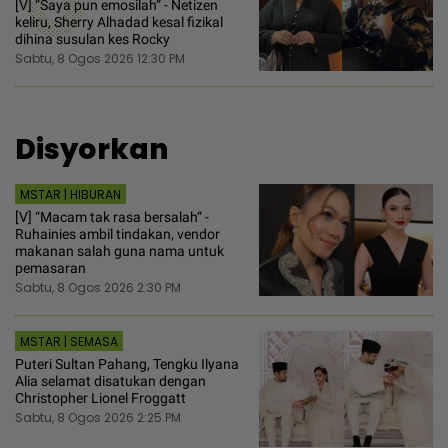
[V] “Saya pun emosilah“ - Netizen
keliru, Sherry Alhadad kesal fizikal
dihina susulan kes Rocky
Sabtu, 8 Ogos 2026 12:30 PM
Disyorkan
MSTAR | HIBURAN
[V] “Macam tak rasa bersalah“ -
Ruhainies ambil tindakan, vendor
makanan salah guna nama untuk
pemasaran
Sabtu, 8 Ogos 2026 2:30 PM
MSTAR | SEMASA
Puteri Sultan Pahang, Tengku Ilyana
Alia selamat disatukan dengan
Christopher Lionel Froggatt
Sabtu, 8 Ogos 2026 2:25 PM