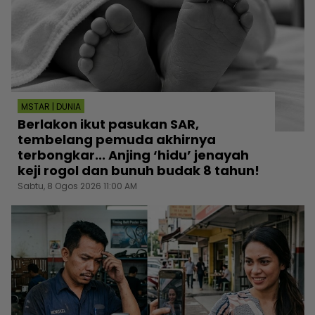
MSTAR | DUNIA
Berlakon ikut pasukan SAR,
tembelang pemuda akhirnya
terbongkar... Anjing ‘hidu’ jenayah
keji rogol dan bunuh budak 8 tahun!
Sabtu, 8 Ogos 2026 11:00 AM