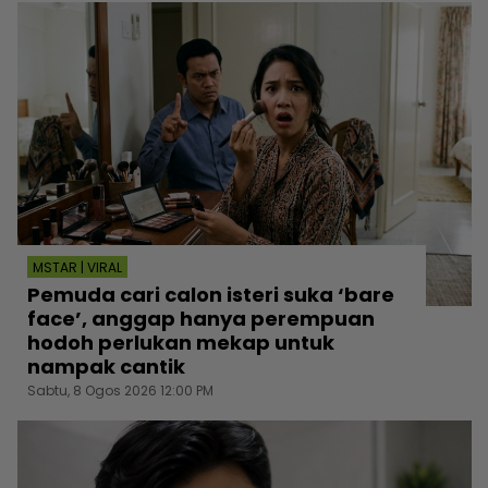
MSTAR | VIRAL
Pemuda cari calon isteri suka ‘bare
face’, anggap hanya perempuan
hodoh perlukan mekap untuk
nampak cantik
Sabtu, 8 Ogos 2026 12:00 PM