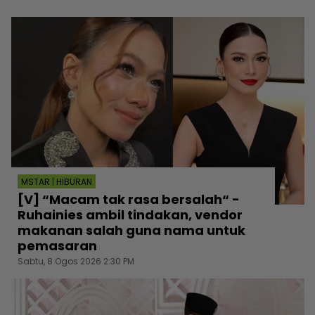
MSTAR | HIBURAN
[V] “Macam tak rasa bersalah“ -
Ruhainies ambil tindakan, vendor
makanan salah guna nama untuk
pemasaran
Sabtu, 8 Ogos 2026 2:30 PM