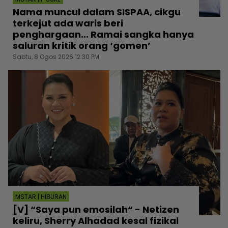
Nama muncul dalam SISPAA, cikgu
terkejut ada waris beri
penghargaan... Ramai sangka hanya
saluran kritik orang ‘gomen’
Sabtu, 8 Ogos 2026 12:30 PM
MSTAR | HIBURAN
[V] “Saya pun emosilah“ - Netizen
keliru, Sherry Alhadad kesal fizikal