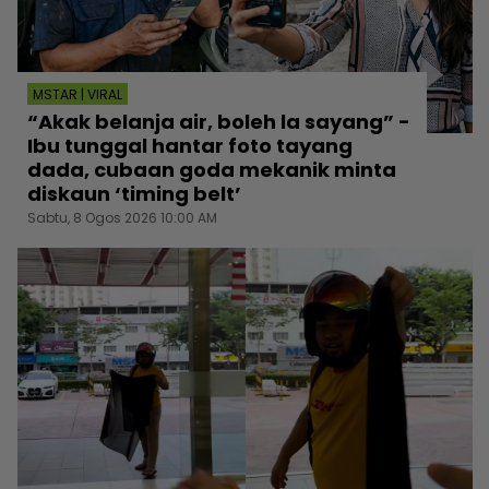
MSTAR | VIRAL
“Akak belanja air, boleh la sayang” -
Ibu tunggal hantar foto tayang
dada, cubaan goda mekanik minta
diskaun ‘timing belt’
Sabtu, 8 Ogos 2026 10:00 AM