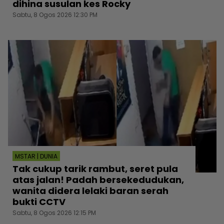
dihina susulan kes Rocky
Sabtu, 8 Ogos 2026 12:30 PM
MSTAR | DUNIA
Tak cukup tarik rambut, seret pula
atas jalan! Padah bersekedudukan,
wanita didera lelaki baran serah
bukti CCTV
Sabtu, 8 Ogos 2026 12:15 PM