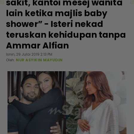
sakit, kantoi mesej wanita
lain ketika majlis baby
shower” - Isteri nekad
teruskan kehidupan tanpa
Ammar Alfian
Isnin, 29 Julai 2019 2:13 PM
Oleh:
NUR ASYIKIN MAYUDIN