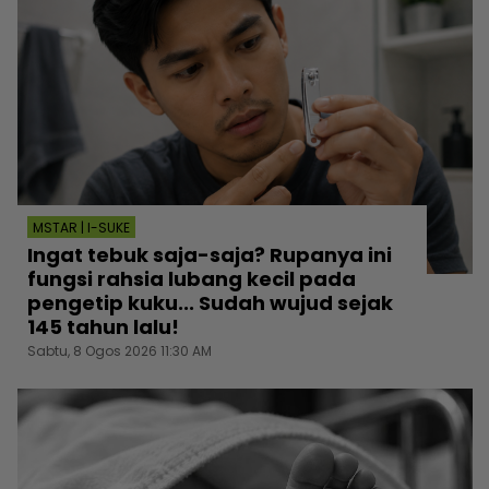
MSTAR | I-SUKE
Ingat tebuk saja-saja? Rupanya ini
fungsi rahsia lubang kecil pada
pengetip kuku... Sudah wujud sejak
145 tahun lalu!
Sabtu, 8 Ogos 2026 11:30 AM