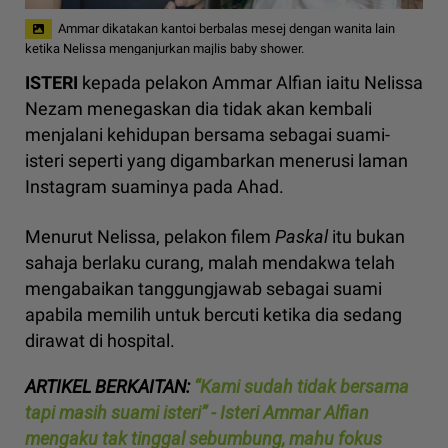
Ammar dikatakan kantoi berbalas mesej dengan wanita lain
ketika Nelissa menganjurkan majlis baby shower.
ISTERI
kepada pelakon Ammar Alfian iaitu Nelissa
Nezam menegaskan dia tidak akan kembali
menjalani kehidupan bersama sebagai suami-
isteri seperti yang digambarkan menerusi laman
Instagram suaminya pada Ahad.
Menurut Nelissa, pelakon filem
Paskal
itu bukan
sahaja berlaku curang, malah mendakwa telah
mengabaikan tanggungjawab sebagai suami
apabila memilih untuk bercuti ketika dia sedang
dirawat di hospital.
ARTIKEL BERKAITAN:
“Kami sudah tidak bersama
tapi masih suami isteri” - Isteri Ammar Alfian
mengaku tak tinggal sebumbung, mahu fokus