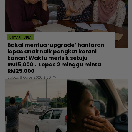
MSTAR | VIRAL
Bakal mentua ‘upgrade’ hantaran
lepas anak naik pangkat kerani
kanan! Waktu merisik setuju
RM15,000... Lepas 2 minggu minta
RM25,000
Sabtu, 8 Ogos 2026 2:00 PM