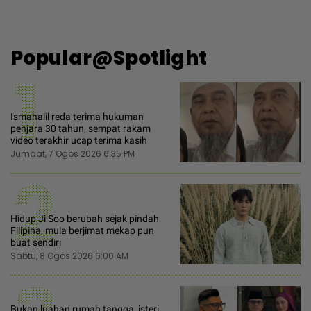
Popular@Spotlight
1
Ismahalil reda terima hukuman
penjara 30 tahun, sempat rakam
video terakhir ucap terima kasih
Jumaat, 7 Ogos 2026 6:35 PM
2
Hidup Ji Soo berubah sejak pindah
Filipina, mula berjimat mekap pun
buat sendiri
Sabtu, 8 Ogos 2026 6:00 AM
Bukan luahan rumah tangga, isteri