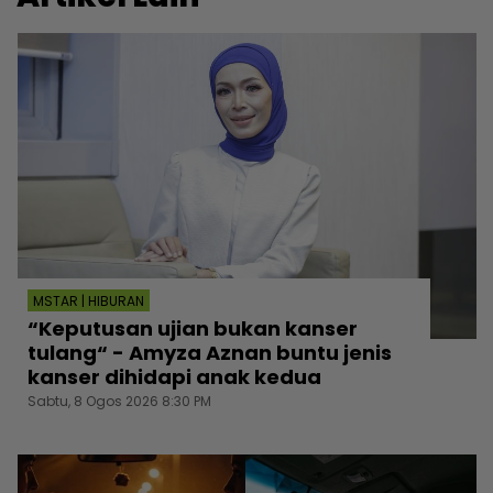
MSTAR | HIBURAN
“Keputusan ujian bukan kanser
tulang“ - Amyza Aznan buntu jenis
kanser dihidapi anak kedua
Sabtu, 8 Ogos 2026 8:30 PM