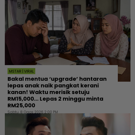
MSTAR | VIRAL
Bakal mentua ‘upgrade’ hantaran
lepas anak naik pangkat kerani
kanan! Waktu merisik setuju
RM15,000... Lepas 2 minggu minta
RM25,000
Sabtu, 8 Ogos 2026 2:00 PM