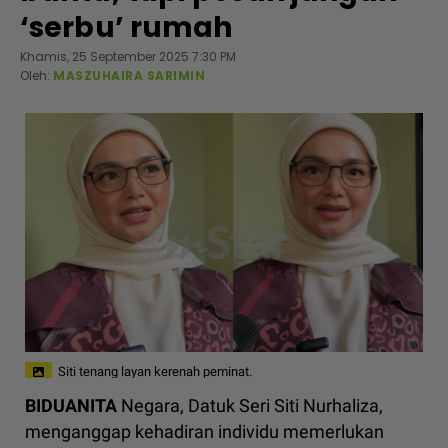
‘serbu’ rumah
Khamis, 25 September 2025 7:30 PM
Oleh:
MASZUHAIRA SARIMIN
Siti tenang layan kerenah peminat.
BIDUANITA
Negara, Datuk Seri Siti Nurhaliza,
menganggap kehadiran individu memerlukan