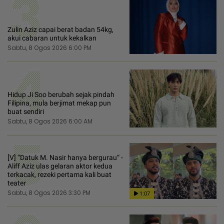
3
Zulin Aziz capai berat badan 54kg,
akui cabaran untuk kekalkan
Sabtu, 8 Ogos 2026 6:00 PM
4
Hidup Ji Soo berubah sejak pindah
Filipina, mula berjimat mekap pun
buat sendiri
Sabtu, 8 Ogos 2026 6:00 AM
5
[V] “Datuk M. Nasir hanya bergurau“ -
Aliff Aziz ulas gelaran aktor kedua
terkacak, rezeki pertama kali buat
teater
Sabtu, 8 Ogos 2026 3:30 PM
1:07