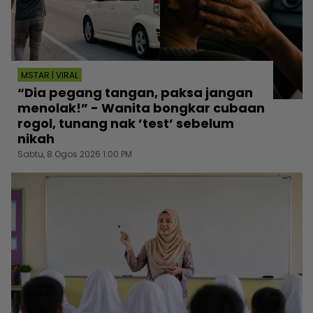
MSTAR | VIRAL
“Dia pegang tangan, paksa jangan
menolak!” - Wanita bongkar cubaan
rogol, tunang nak ’test’ sebelum
nikah
Sabtu, 8 Ogos 2026 1:00 PM