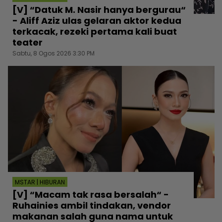
[V] “Datuk M. Nasir hanya bergurau“
- Aliff Aziz ulas gelaran aktor kedua
terkacak, rezeki pertama kali buat
teater
Sabtu, 8 Ogos 2026 3:30 PM
MSTAR | HIBURAN
[V] “Macam tak rasa bersalah“ -
Ruhainies ambil tindakan, vendor
makanan salah guna nama untuk