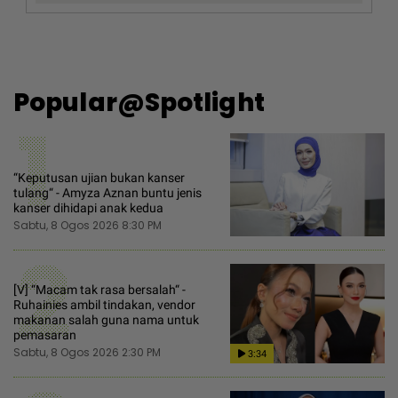
Popular@Spotlight
1
“Keputusan ujian bukan kanser
tulang“ - Amyza Aznan buntu jenis
kanser dihidapi anak kedua
Sabtu, 8 Ogos 2026 8:30 PM
2
[V] “Macam tak rasa bersalah“ -
Ruhainies ambil tindakan, vendor
makanan salah guna nama untuk
pemasaran
Sabtu, 8 Ogos 2026 2:30 PM
3:34