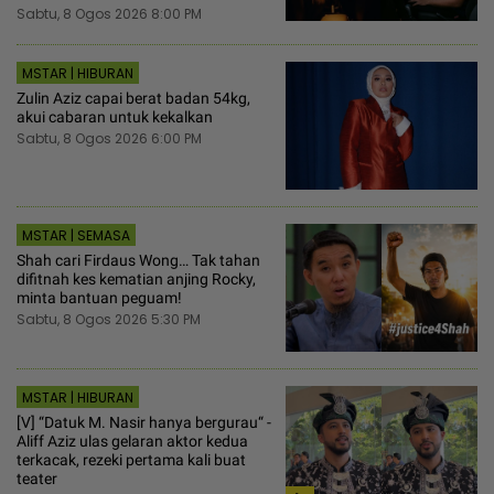
Sabtu, 8 Ogos 2026 8:00 PM
MSTAR | HIBURAN
Zulin Aziz capai berat badan 54kg,
akui cabaran untuk kekalkan
Sabtu, 8 Ogos 2026 6:00 PM
MSTAR | SEMASA
Shah cari Firdaus Wong… Tak tahan
difitnah kes kematian anjing Rocky,
minta bantuan peguam!
Sabtu, 8 Ogos 2026 5:30 PM
MSTAR | HIBURAN
[V] “Datuk M. Nasir hanya bergurau“ -
Aliff Aziz ulas gelaran aktor kedua
terkacak, rezeki pertama kali buat
teater