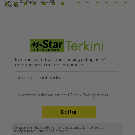
Khamis, 25 September 2025
8:30 PM
Nak cari cerita best dan trending setiap hari?
Langgan berita mStar! Percuma je!
Dengan menekan butang mendaftar, anda kini bersetuju
dengan
peraturan dan terma
kami.