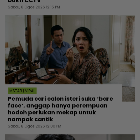
bukti CCTV
Sabtu, 8 Ogos 2026 12:15 PM
MSTAR | VIRAL
Pemuda cari calon isteri suka ‘bare
face’, anggap hanya perempuan
hodoh perlukan mekap untuk
nampak cantik
Sabtu, 8 Ogos 2026 12:00 PM