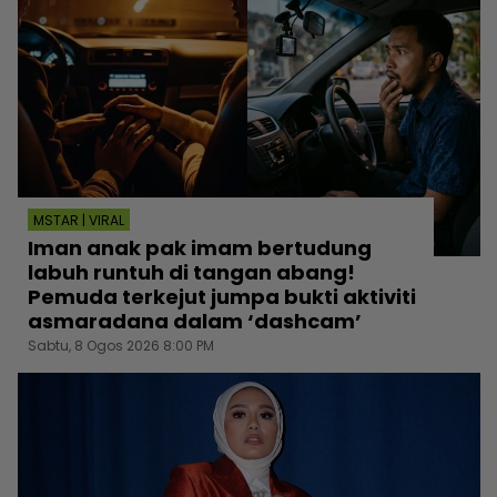
MSTAR | VIRAL
Iman anak pak imam bertudung
labuh runtuh di tangan abang!
Pemuda terkejut jumpa bukti aktiviti
asmaradana dalam ‘dashcam’
Sabtu, 8 Ogos 2026 8:00 PM