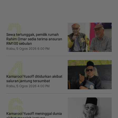
2
Sewa tertunggak, pemilik rumah
Rahim Omar sedia terima ansuran
RM100 sebulan
Rabu, 5 Ogos 2026 6:00 PM
4
Kamarool Yusoff ditidurkan akibat
saluran jantung tersumbat
Rabu, 5 Ogos 2026 4:00 PM
6
Kamarool Yusoff meninggal dunia
akibat masalah jantung