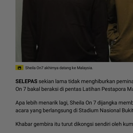
Sheila On7 akhirnya datang ke Malaysia.
SELEPAS
sekian lama tidak menghiburkan peminat
On 7 bakal beraksi di pentas Latihan Pestapora Ma
Apa lebih menarik lagi, Sheila On 7 dijangka m
acara yang berlangsung di Stadium Nasional Bukit 
Khabar gembira itu turut dikongsi sendiri oleh k