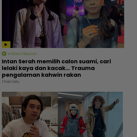
mStar | Hiburan
Intan Serah memilih calon suami, cari
lelaki kaya dan kacak... Trauma
pengalaman kahwin rakan
1 hari lalu