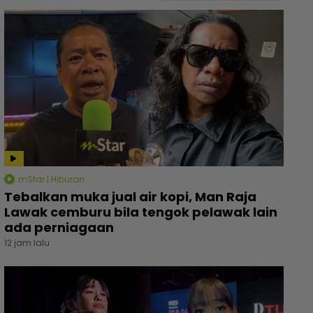
mStar | Hiburan
Tebalkan muka jual air kopi, Man Raja
Lawak cemburu bila tengok pelawak lain
ada perniagaan
12 jam lalu