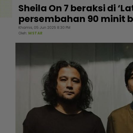
Sheila On 7 beraksi di ‘L
persembahan 90 minit b
Khamis, 05 Jun 2025 8:30 PM
Oleh:
MSTAR