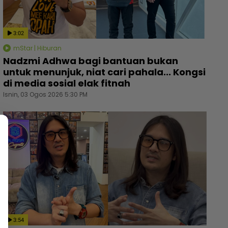
3:02
mStar | Hiburan
Nadzmi Adhwa bagi bantuan bukan
untuk menunjuk, niat cari pahala... Kongsi
di media sosial elak fitnah
Isnin, 03 Ogos 2026 5:30 PM
3:54