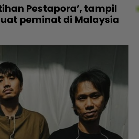
atihan Pestapora’, tampil
uat peminat di Malaysia