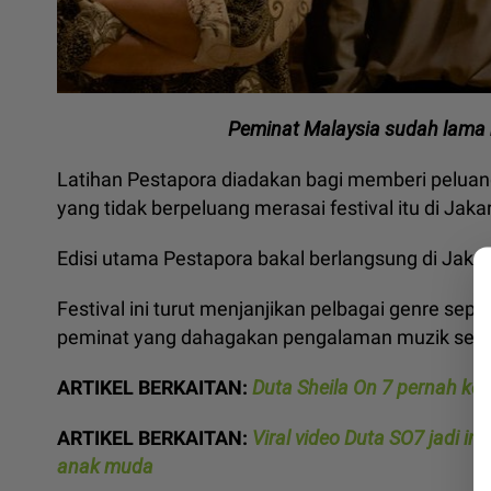
Peminat Malaysia sudah lama 
Latihan Pestapora diadakan bagi memberi pelua
yang tidak berpeluang merasai festival itu di Jaka
Edisi utama Pestapora bakal berlangsung di Jak
Festival ini turut menjanjikan pelbagai genre sepert
peminat yang dahagakan pengalaman muzik ser
ARTIKEL BERKAITAN:
Duta Sheila On 7 pernah kena
ARTIKEL BERKAITAN:
Viral video Duta SO7 jadi 
anak muda