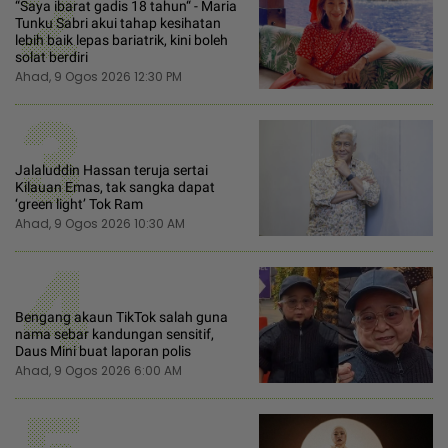
2
“Saya ibarat gadis 18 tahun“ - Maria
Tunku Sabri akui tahap kesihatan
lebih baik lepas bariatrik, kini boleh
solat berdiri
Ahad, 9 Ogos 2026 12:30 PM
3
Jalaluddin Hassan teruja sertai
Kilauan Emas, tak sangka dapat
‘green light’ Tok Ram
Ahad, 9 Ogos 2026 10:30 AM
4
Bengang akaun TikTok salah guna
nama sebar kandungan sensitif,
Daus Mini buat laporan polis
Ahad, 9 Ogos 2026 6:00 AM