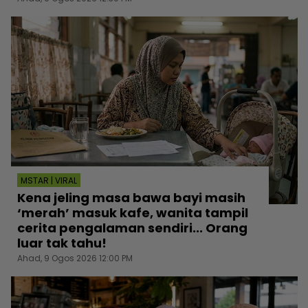
MSTAR | VIRAL
Kena jeling masa bawa bayi masih
‘merah’ masuk kafe, wanita tampil
cerita pengalaman sendiri... Orang
luar tak tahu!
Ahad, 9 Ogos 2026 12:00 PM