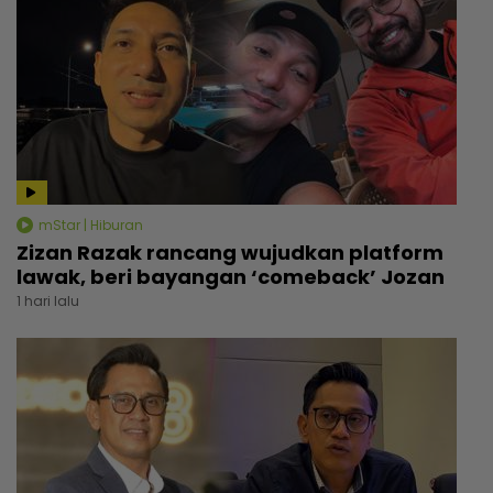
mStar | Hiburan
Zizan Razak rancang wujudkan platform
lawak, beri bayangan ‘comeback’ Jozan
1 hari lalu