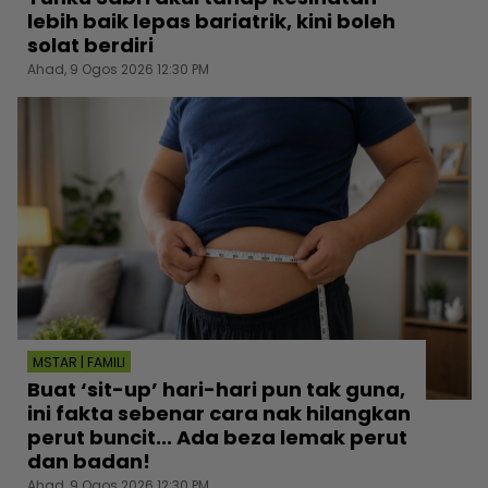
lebih baik lepas bariatrik, kini boleh
solat berdiri
Ahad, 9 Ogos 2026 12:30 PM
MSTAR | FAMILI
Buat ‘sit-up’ hari-hari pun tak guna,
ini fakta sebenar cara nak hilangkan
perut buncit... Ada beza lemak perut
dan badan!
Ahad, 9 Ogos 2026 12:30 PM