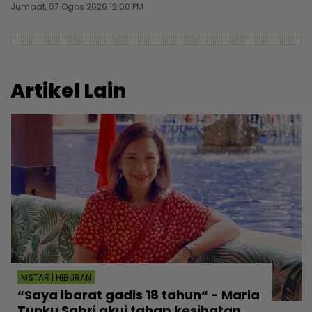
Jumaat, 07 Ogos 2026 12:00 PM
Artikel Lain
MSTAR | HIBURAN
“Saya ibarat gadis 18 tahun“ - Maria
Tunku Sabri akui tahap kesihatan