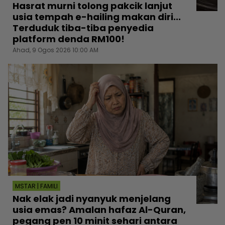
Hasrat murni tolong pakcik lanjut
usia tempah e-hailing makan diri...
Terduduk tiba-tiba penyedia
platform denda RM100!
Ahad, 9 Ogos 2026 10:00 AM
MSTAR | FAMILI
Nak elak jadi nyanyuk menjelang
usia emas? Amalan hafaz Al-Quran,
pegang pen 10 minit sehari antara