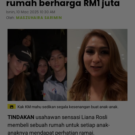
rumah berharga RM1 juta
Isnin, 10 Mac 2025 10:30 AM
Oleh:
MASZUHAIRA SARIMIN
Kak KM mahu sedikan segala kesenangan buat anak-anak.
TINDAKAN
usahawan sensasi Liana Rosli
membeli sebuah rumah untuk setiap anak-
anaknya mendapat perhatian ramai.