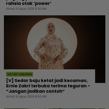
rahsia otak ‘power’
Ahad, 9 Ogos 2026 9:30 AM
MSTAR | HIBURAN
[V] Sedar baju ketat jadi kecaman,
Ernie Zakri terbuka terima teguran -
“Jangan jadikan contoh“
Ahad, 9 Ogos 2026 8:30 AM