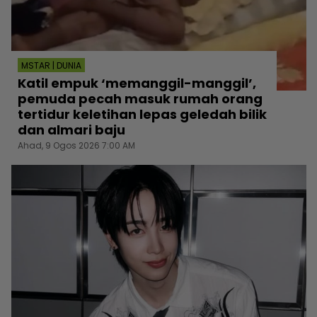
MSTAR | DUNIA
Katil empuk ‘memanggil-manggil’,
pemuda pecah masuk rumah orang
tertidur keletihan lepas geledah bilik
dan almari baju
Ahad, 9 Ogos 2026 7:00 AM