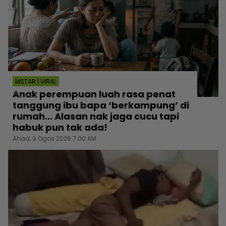
MSTAR | VIRAL
Anak perempuan luah rasa penat
tanggung ibu bapa ‘berkampung’ di
rumah... Alasan nak jaga cucu tapi
habuk pun tak ada!
Ahad, 9 Ogos 2026 7:00 AM