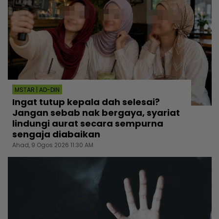
MSTAR | AD-DIN
Ingat tutup kepala dah selesai?
Jangan sebab nak bergaya, syariat
lindungi aurat secara sempurna
sengaja diabaikan
Ahad, 9 Ogos 2026 11:30 AM