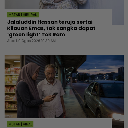
MSTAR | HIBURAN
Jalaluddin Hassan teruja sertai
Kilauan Emas, tak sangka dapat
‘green light’ Tok Ram
Ahad, 9 Ogos 2026 10:30 AM
MSTAR | VIRAL