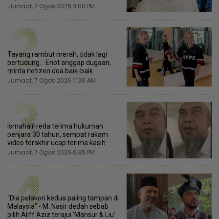
Jumaat, 7 Ogos 2026 3:00 PM
2
Tayang rambut merah, tidak lagi
bertudung... Enot anggap dugaan,
minta netizen doa baik-baik
Jumaat, 7 Ogos 2026 11:30 AM
3
Ismahalil reda terima hukuman
penjara 30 tahun, sempat rakam
video terakhir ucap terima kasih
Jumaat, 7 Ogos 2026 6:35 PM
4
“Dia pelakon kedua paling tampan di
Malaysia” - M. Nasir dedah sebab
pilih Aliff Aziz terajui ‘Mansur & Liu’