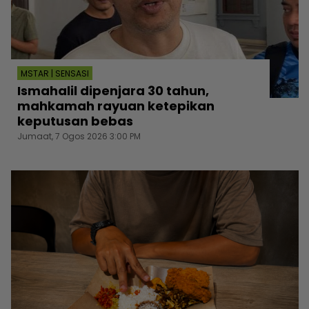
MSTAR | SENSASI
Ismahalil dipenjara 30 tahun,
mahkamah rayuan ketepikan
keputusan bebas
Jumaat, 7 Ogos 2026 3:00 PM