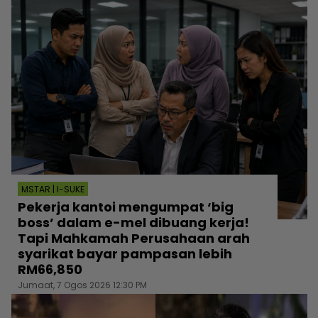
MSTAR | I-SUKE
Pekerja kantoi mengumpat ‘big
boss’ dalam e-mel dibuang kerja!
Tapi Mahkamah Perusahaan arah
syarikat bayar pampasan lebih
RM66,850
Jumaat, 7 Ogos 2026 12:30 PM