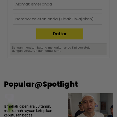
Dengan menekan butang mendaftar, anda kini bersetuju
dengan
peraturan dan terma
kami.
Popular@Spotlight
1
Ismahalil dipenjara 30 tahun,
mahkamah rayuan ketepikan
keputusan bebas