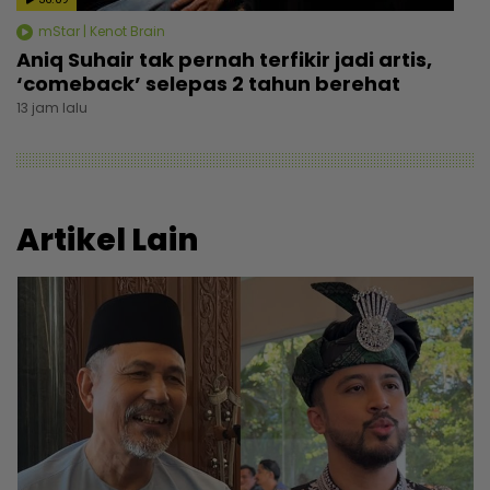
mStar | Kenot Brain
Aniq Suhair tak pernah terfikir jadi artis,
‘comeback’ selepas 2 tahun berehat
13 jam lalu
Artikel Lain