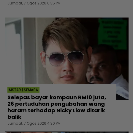
Jumaat, 7 Ogos 2026 6:35 PM
MSTAR | SEMASA
Selepas bayar kompaun RM10 juta,
26 pertuduhan pengubahan wang
haram terhadap Nicky Liow ditarik
balik
Jumaat, 7 Ogos 2026 4:30 PM