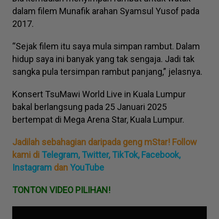
dalam filem Munafik arahan Syamsul Yusof pada
2017.
“Sejak filem itu saya mula simpan rambut. Dalam
hidup saya ini banyak yang tak sengaja. Jadi tak
sangka pula tersimpan rambut panjang,” jelasnya.
Konsert TsuMawi World Live in Kuala Lumpur
bakal berlangsung pada 25 Januari 2025
bertempat di Mega Arena Star, Kuala Lumpur.
Jadilah sebahagian daripada geng mStar! Follow
kami di
Telegram,
Twitter,
TikTok,
Facebook,
Instagram
dan
YouTube
TONTON VIDEO PILIHAN!