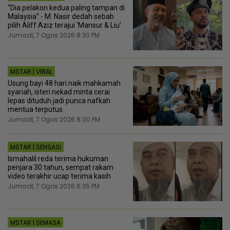
“Dia pelakon kedua paling tampan di
Malaysia” - M. Nasir dedah sebab
pilih Aliff Aziz terajui ‘Mansur & Liu’
Jumaat, 7 Ogos 2026 8:30 PM
MSTAR | VIRAL
Usung bayi 48 hari naik mahkamah
syariah, isteri nekad minta cerai
lepas dituduh jadi punca nafkah
mentua terputus
Jumaat, 7 Ogos 2026 8:00 PM
MSTAR | SENSASI
Ismahalil reda terima hukuman
penjara 30 tahun, sempat rakam
video terakhir ucap terima kasih
Jumaat, 7 Ogos 2026 6:35 PM
MSTAR | SEMASA