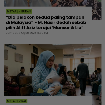
MSTAR | HIBURAN
“Dia pelakon kedua paling tampan
di Malaysia” - M. Nasir dedah sebab
pilih Aliff Aziz terajui ‘Mansur & Liu’
Jumaat, 7 Ogos 2026 8:30 PM
MSTAR | VIRAL