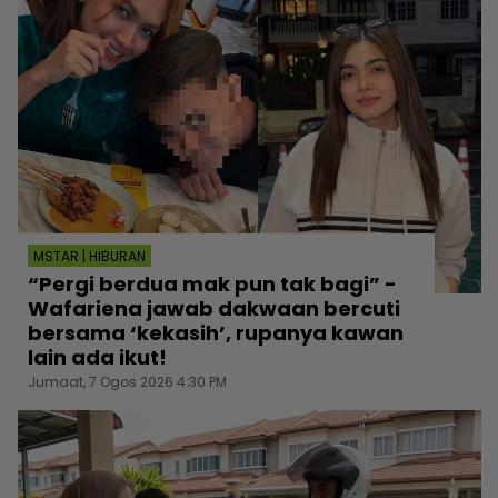
MSTAR | HIBURAN
“Pergi berdua mak pun tak bagi” -
Wafariena jawab dakwaan bercuti
bersama ‘kekasih’, rupanya kawan
lain ada ikut!
Jumaat, 7 Ogos 2026 4:30 PM