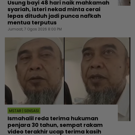
Usung bayi 48 hari naik mahkamah
syariah, isteri nekad minta cerai
lepas dituduh jadi punca nafkah
mentua terputus
Jumaat, 7 Ogos 2026 8:00 PM
MSTAR | SENSASI
Ismahalil reda terima hukuman
penjara 30 tahun, sempat rakam
video terakhir ucap terima kasih