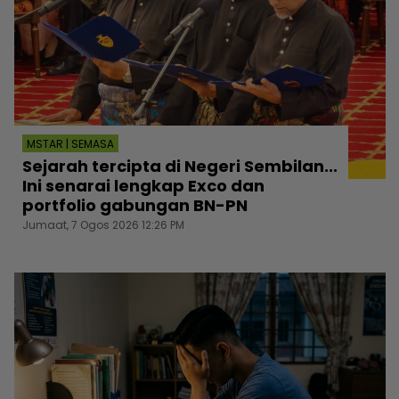
MSTAR | SEMASA
Sejarah tercipta di Negeri Sembilan...
Ini senarai lengkap Exco dan
portfolio gabungan BN-PN
Jumaat, 7 Ogos 2026 12:26 PM