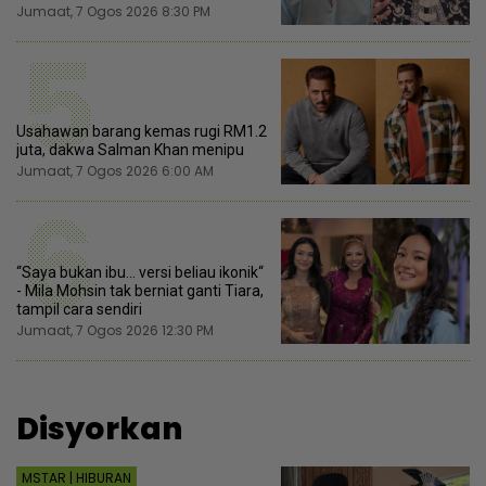
Jumaat, 7 Ogos 2026 8:30 PM
5
Usahawan barang kemas rugi RM1.2
juta, dakwa Salman Khan menipu
Jumaat, 7 Ogos 2026 6:00 AM
6
“Saya bukan ibu... versi beliau ikonik“
- Mila Mohsin tak berniat ganti Tiara,
tampil cara sendiri
Jumaat, 7 Ogos 2026 12:30 PM
Disyorkan
MSTAR | HIBURAN