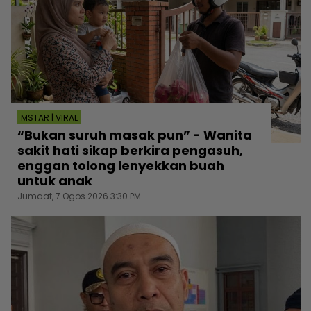
MSTAR | VIRAL
“Bukan suruh masak pun” - Wanita
sakit hati sikap berkira pengasuh,
enggan tolong lenyekkan buah
untuk anak
Jumaat, 7 Ogos 2026 3:30 PM