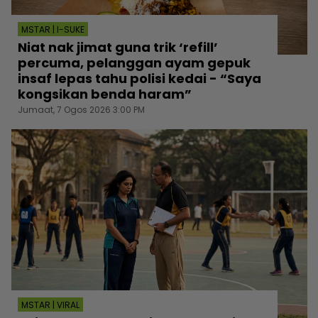
MSTAR | I-SUKE
Niat nak jimat guna trik ‘refill’
percuma, pelanggan ayam gepuk
insaf lepas tahu polisi kedai - “Saya
kongsikan benda haram”
Jumaat, 7 Ogos 2026 3:00 PM
MSTAR | VIRAL