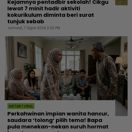
Kejamnya pentadbir sekolah! Cikgu
lewat 7 minit hadir aktiviti
kokurikulum diminta beri surat
tunjuk sebab
Jumaat, 7 Ogos 2026 2:00 PM
MSTAR | VIRAL
Perkahwinan impian wanita hancur,
saudara ‘tolong‘ pilih tema! Bapa
pula menekan-nekan suruh hormat