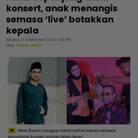
konsert, anak menangis
semasa ‘live’ botakkan
kepala
Selasa, 17 September 2024 4:45 PM
Oleh:
FAROL HADI
Mawi (kanan) sanggup membotakkan kepala sempena
penganjuran konsert solonya tahun depan.