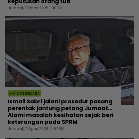
keputusan orang tua
Jumaat, 7 Ogos 2026 1:00 PM
MSTAR | SEMASA
Ismail Sabri jalani prosedur pasang
perentak jantung petang Jumaat...
Alami masalah kesihatan sejak beri
keterangan pada SPRM
Jumaat, 7 Ogos 2026 12:52 PM