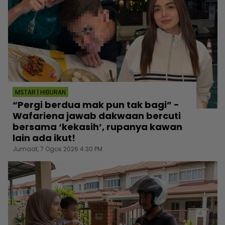
MSTAR | HIBURAN
“Pergi berdua mak pun tak bagi” -
Wafariena jawab dakwaan bercuti
bersama ‘kekasih’, rupanya kawan
lain ada ikut!
Jumaat, 7 Ogos 2026 4:30 PM