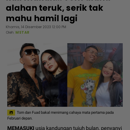
alahan teruk, serik tak
mahu hamil lagi
Khamis, 14 Disember 2023 12:00 PM
Oleh:
MSTAR
Tom dan Fuad bakal menimang cahaya mata pertama pada
Februari depan.
MEMASUKI
usia kandungan tujuh bulan, penyanyi