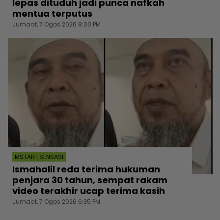
lepas dituduh jadi punca nafkah
mentua terputus
Jumaat, 7 Ogos 2026 8:00 PM
MSTAR | SENSASI
Ismahalil reda terima hukuman
penjara 30 tahun, sempat rakam
video terakhir ucap terima kasih
Jumaat, 7 Ogos 2026 6:35 PM