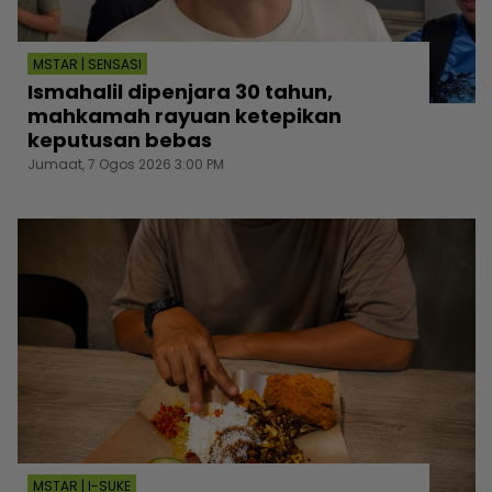
MSTAR | SENSASI
Ismahalil dipenjara 30 tahun,
mahkamah rayuan ketepikan
keputusan bebas
Jumaat, 7 Ogos 2026 3:00 PM
MSTAR | I-SUKE