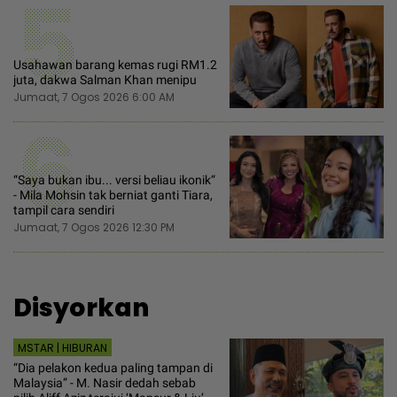
5
Usahawan barang kemas rugi RM1.2
juta, dakwa Salman Khan menipu
Jumaat, 7 Ogos 2026 6:00 AM
6
“Saya bukan ibu... versi beliau ikonik“
- Mila Mohsin tak berniat ganti Tiara,
tampil cara sendiri
Jumaat, 7 Ogos 2026 12:30 PM
Disyorkan
MSTAR | HIBURAN
“Dia pelakon kedua paling tampan di
Malaysia” - M. Nasir dedah sebab