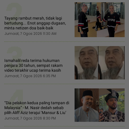
2
Tayang rambut merah, tidak lagi
bertudung... Enot anggap dugaan,
minta netizen doa baik-baik
Jumaat, 7 Ogos 2026 11:30 AM
3
Ismahalil reda terima hukuman
penjara 30 tahun, sempat rakam
video terakhir ucap terima kasih
Jumaat, 7 Ogos 2026 6:35 PM
4
“Dia pelakon kedua paling tampan di
Malaysia” - M. Nasir dedah sebab
pilih Aliff Aziz terajui ‘Mansur & Liu’
Jumaat, 7 Ogos 2026 8:30 PM