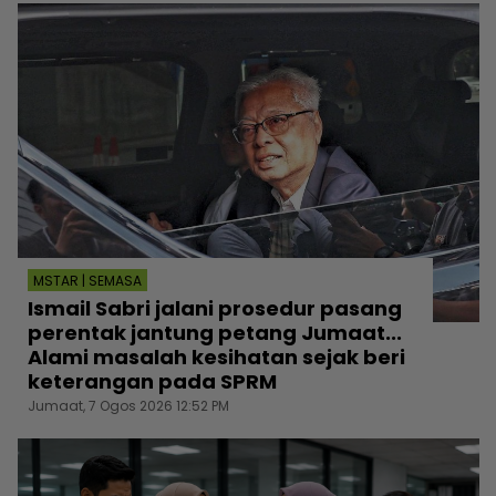
MSTAR | SEMASA
Ismail Sabri jalani prosedur pasang
perentak jantung petang Jumaat...
Alami masalah kesihatan sejak beri
keterangan pada SPRM
Jumaat, 7 Ogos 2026 12:52 PM