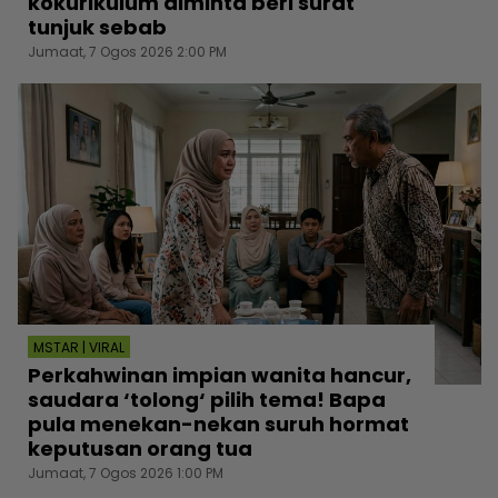
kokurikulum diminta beri surat
tunjuk sebab
Jumaat, 7 Ogos 2026 2:00 PM
MSTAR | VIRAL
Perkahwinan impian wanita hancur,
saudara ‘tolong‘ pilih tema! Bapa
pula menekan-nekan suruh hormat
keputusan orang tua
Jumaat, 7 Ogos 2026 1:00 PM