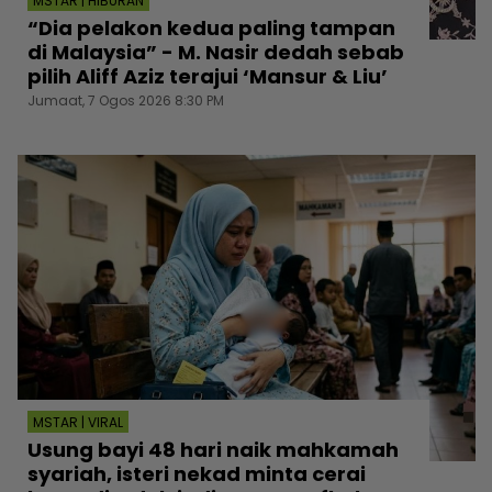
MSTAR | HIBURAN
“Dia pelakon kedua paling tampan
di Malaysia” - M. Nasir dedah sebab
pilih Aliff Aziz terajui ‘Mansur & Liu’
Jumaat, 7 Ogos 2026 8:30 PM
MSTAR | VIRAL
Usung bayi 48 hari naik mahkamah
syariah, isteri nekad minta cerai