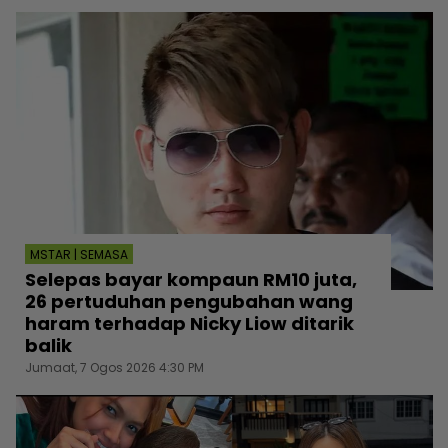
MSTAR | SEMASA
Selepas bayar kompaun RM10 juta,
26 pertuduhan pengubahan wang
haram terhadap Nicky Liow ditarik
balik
Jumaat, 7 Ogos 2026 4:30 PM