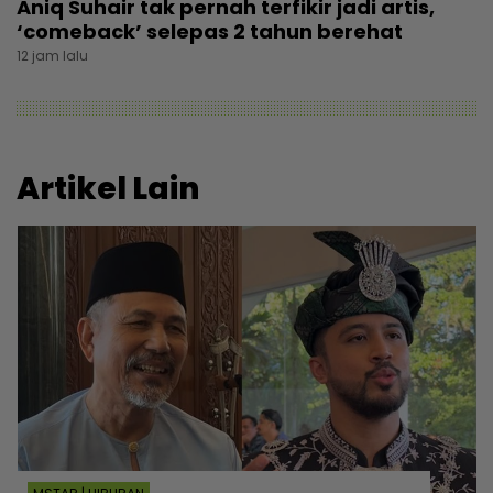
Aniq Suhair tak pernah terfikir jadi artis,
‘comeback’ selepas 2 tahun berehat
12 jam lalu
Artikel Lain