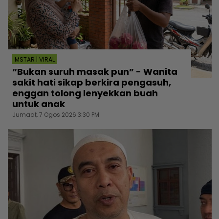
MSTAR | VIRAL
“Bukan suruh masak pun” - Wanita
sakit hati sikap berkira pengasuh,
enggan tolong lenyekkan buah
untuk anak
Jumaat, 7 Ogos 2026 3:30 PM