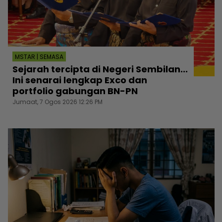
MSTAR | SEMASA
Sejarah tercipta di Negeri Sembilan...
Ini senarai lengkap Exco dan
portfolio gabungan BN-PN
Jumaat, 7 Ogos 2026 12:26 PM