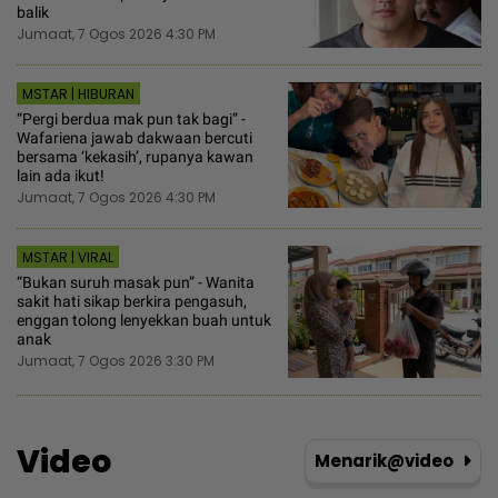
balik
Jumaat, 7 Ogos 2026 4:30 PM
MSTAR | HIBURAN
“Pergi berdua mak pun tak bagi” -
Wafariena jawab dakwaan bercuti
bersama ‘kekasih’, rupanya kawan
lain ada ikut!
Jumaat, 7 Ogos 2026 4:30 PM
MSTAR | VIRAL
“Bukan suruh masak pun” - Wanita
sakit hati sikap berkira pengasuh,
enggan tolong lenyekkan buah untuk
anak
Jumaat, 7 Ogos 2026 3:30 PM
Video
Menarik@video