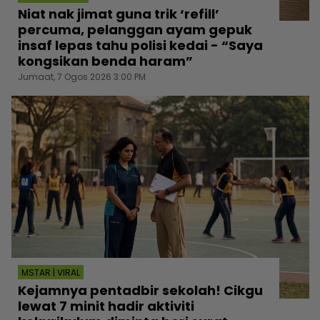
Niat nak jimat guna trik ‘refill’
percuma, pelanggan ayam gepuk
insaf lepas tahu polisi kedai - “Saya
kongsikan benda haram”
Jumaat, 7 Ogos 2026 3:00 PM
MSTAR | VIRAL
Kejamnya pentadbir sekolah! Cikgu
lewat 7 minit hadir aktiviti