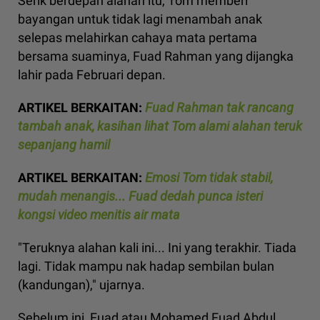
Serik berdepan alahan itu, Tom memberi
bayangan untuk tidak lagi menambah anak
selepas melahirkan cahaya mata pertama
bersama suaminya, Fuad Rahman yang dijangka
lahir pada Februari depan.
ARTIKEL BERKAITAN:
Fuad Rahman tak rancang
tambah anak, kasihan lihat Tom alami alahan teruk
sepanjang hamil
ARTIKEL BERKAITAN:
Emosi Tom tidak stabil,
mudah menangis... Fuad dedah punca isteri
kongsi video menitis air mata
"Teruknya alahan kali ini... Ini yang terakhir. Tiada
lagi. Tidak mampu nak hadap sembilan bulan
(kandungan)," ujarnya.
Sebelum ini, Fuad atau Mohamed Fuad Abdul