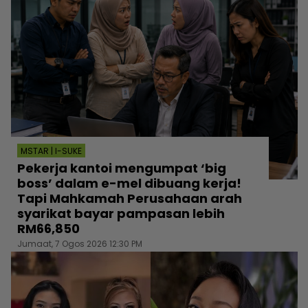
MSTAR | I-SUKE
Pekerja kantoi mengumpat ‘big
boss’ dalam e-mel dibuang kerja!
Tapi Mahkamah Perusahaan arah
syarikat bayar pampasan lebih
RM66,850
Jumaat, 7 Ogos 2026 12:30 PM