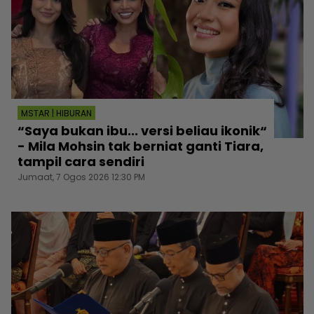
MSTAR | HIBURAN
“Saya bukan ibu... versi beliau ikonik“
- Mila Mohsin tak berniat ganti Tiara,
tampil cara sendiri
Jumaat, 7 Ogos 2026 12:30 PM