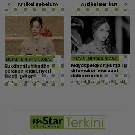
Artikel Sebelum
Artikel Berikut
MSTAR | BINTANG GLOBAL
MSTAR | BINTANG GLOBAL
Mayat pelakon Humaira
Suka sentuh badan
ditemukan mereput
pelakon lelaki, Hyeri
dalam rumah
dicop ‘gatal’
Jumaat, 11 Julai 2025 6:30 AM
Sabtu, 12 Julai 2025 6:00 AM