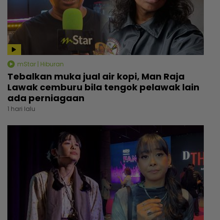
mStar | Hiburan
Tebalkan muka jual air kopi, Man Raja
Lawak cemburu bila tengok pelawak lain
ada perniagaan
1 hari lalu