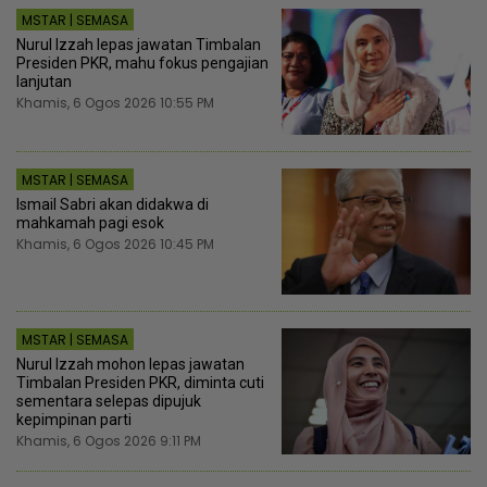
MSTAR | SEMASA
Nurul Izzah lepas jawatan Timbalan
Presiden PKR, mahu fokus pengajian
lanjutan
Khamis, 6 Ogos 2026 10:55 PM
MSTAR | SEMASA
Ismail Sabri akan didakwa di
mahkamah pagi esok
Khamis, 6 Ogos 2026 10:45 PM
MSTAR | SEMASA
Nurul Izzah mohon lepas jawatan
Timbalan Presiden PKR, diminta cuti
sementara selepas dipujuk
kepimpinan parti
Khamis, 6 Ogos 2026 9:11 PM