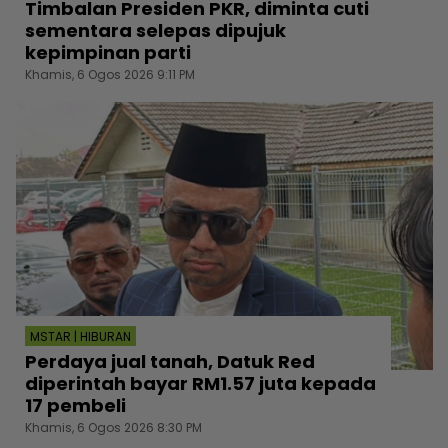
Timbalan Presiden PKR, diminta cuti
sementara selepas dipujuk
kepimpinan parti
Khamis, 6 Ogos 2026 9:11 PM
MSTAR | HIBURAN
Perdaya jual tanah, Datuk Red
diperintah bayar RM1.57 juta kepada
17 pembeli
Khamis, 6 Ogos 2026 8:30 PM