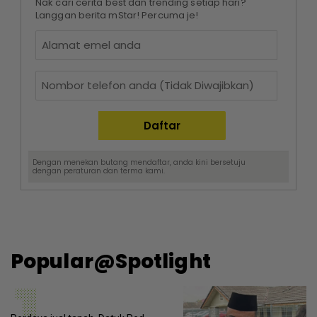
Nak cari cerita best dan trending setiap hari?
Langgan berita mStar! Percuma je!
Dengan menekan butang mendaftar, anda kini bersetuju
dengan
peraturan dan terma
kami.
Popular@Spotlight