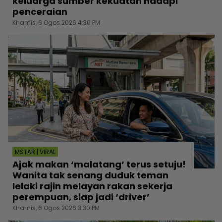
keluarga sumber kekuatan hadapi
penceraian
Khamis, 6 Ogos 2026 4:30 PM
MSTAR | VIRAL
Ajak makan ‘malatang’ terus setuju!
Wanita tak senang duduk teman
lelaki rajin melayan rakan sekerja
perempuan, siap jadi ‘driver’
Khamis, 6 Ogos 2026 3:30 PM