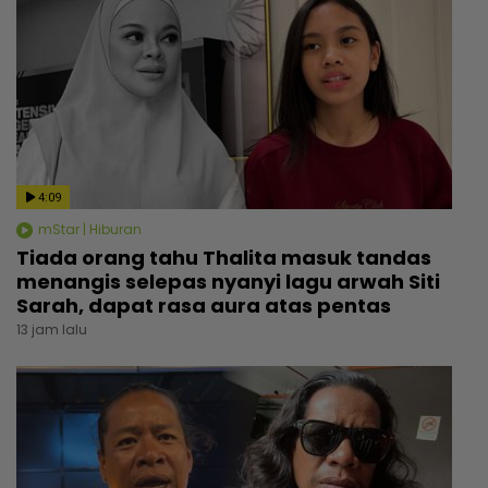
4:09
mStar | Hiburan
Tiada orang tahu Thalita masuk tandas
menangis selepas nyanyi lagu arwah Siti
Sarah, dapat rasa aura atas pentas
13 jam lalu