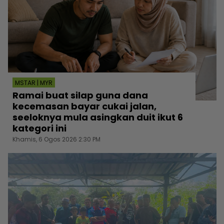
MSTAR | MYR
Ramai buat silap guna dana
kecemasan bayar cukai jalan,
seeloknya mula asingkan duit ikut 6
kategori ini
Khamis, 6 Ogos 2026 2:30 PM