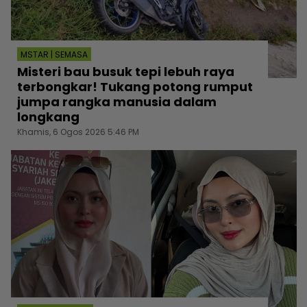
MSTAR | SEMASA
Misteri bau busuk tepi lebuh raya
terbongkar! Tukang potong rumput
jumpa rangka manusia dalam
longkang
Khamis, 6 Ogos 2026 5:46 PM