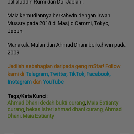
Jallaluddin Rumi dan Dul Jaelani.
Maia kemudiannya berkahwin dengan Irwan
Mussry pada 2018 di Masjid Cammi, Tokyo,
Jepun.
Manakala Mulan dan Ahmad Dhani berkahwin pada
2009.
Jadilah sebahagian daripada geng mStar! Follow
kami di
Telegram,
Twitter,
TikTok,
Facebook,
Instagram
dan
YouTube
Tags/Kata Kunci:
Ahmad Dhani dedah bukti curang
,
Maia Estianty
curang
,
bekas isteri ahmad dhani curang
,
Ahmad
Dhani
,
Maia Estianty