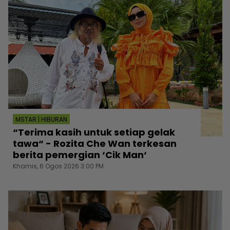
MSTAR | HIBURAN
“Terima kasih untuk setiap gelak
tawa“ - Rozita Che Wan terkesan
berita pemergian ‘Cik Man‘
Khamis, 6 Ogos 2026 3:00 PM