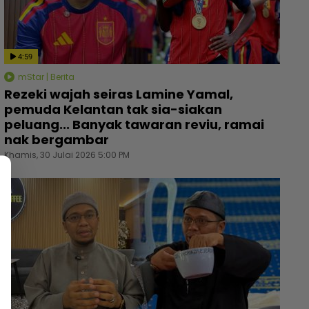
4:59
mStar | Berita
Rezeki wajah seiras Lamine Yamal,
pemuda Kelantan tak sia-siakan
peluang... Banyak tawaran reviu, ramai
nak bergambar
Khamis, 30 Julai 2026 5:00 PM