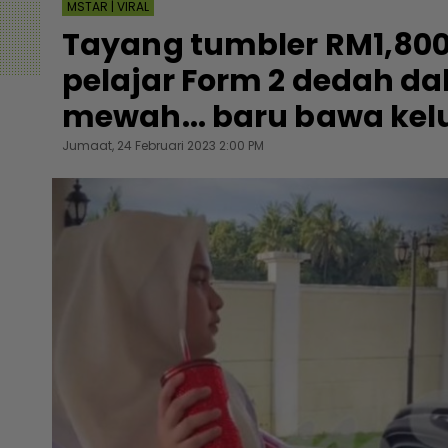
MSTAR | VIRAL
Tayang tumbler RM1,800
pelajar Form 2 dedah da
mewah... baru bawa kel
Jumaat, 24 Februari 2023 2:00 PM