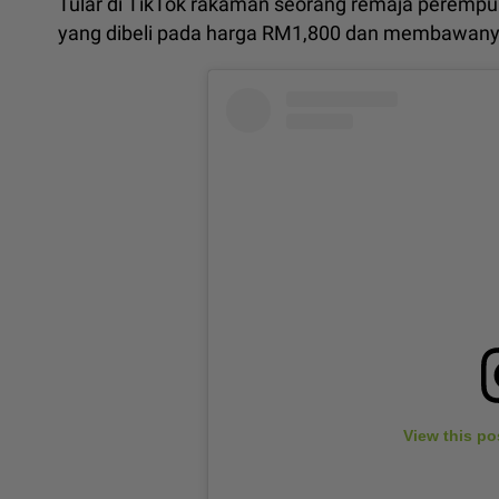
Tular di TikTok rakaman seorang remaja perempu
yang dibeli pada harga RM1,800 dan membawanya
View this po