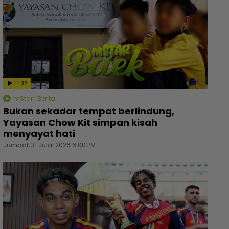
11:32
mStar | Berita
Bukan sekadar tempat berlindung,
Yayasan Chow Kit simpan kisah
menyayat hati
Jumaat, 31 Julai 2026 6:00 PM