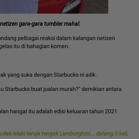
netizen gara-gara tumbler mahal.
undang pelbagai reaksi dalam kalangan netizen
elas itu di bahagian komen.
ak yang suka dengan Starbucks ni adik.
u Starbucks buat jualan murah?" demikian antara
n hangat itu adalah edisi keluaran tahun 2021
dak lelaki teruja tengok Lamborghini... datang 3 kali,