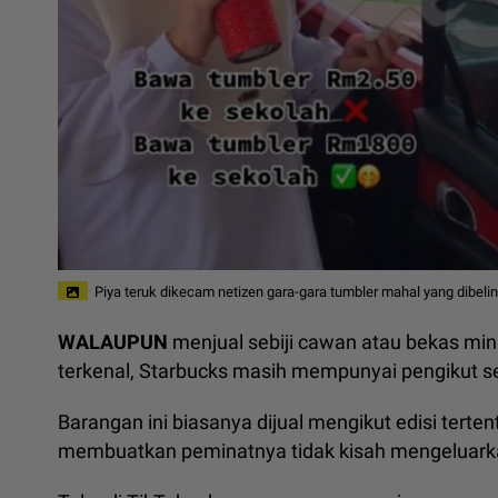
Piya teruk dikecam netizen gara-gara tumbler mahal yang dibelin
WALAUPUN
menjual sebiji cawan atau bekas min
terkenal, Starbucks masih mempunyai pengikut se
Barangan ini biasanya dijual mengikut edisi terte
membuatkan peminatnya tidak kisah mengeluark