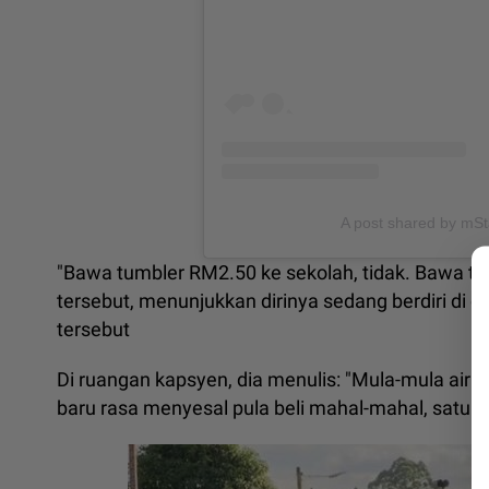
A post shared by mSta
"Bawa tumbler RM2.50 ke sekolah, tidak. Bawa tum
tersebut, menunjukkan dirinya sedang berdiri di 
tersebut
Di ruangan kapsyen, dia menulis: "Mula-mula air 
baru rasa menyesal pula beli mahal-mahal, satu bo