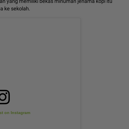
an yang memiliki bekas minuman jenama kopi itu
 ke sekolah.
st on Instagram