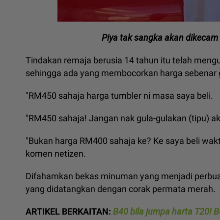
Piya tak sangka akan dikecam 
Tindakan remaja berusia 14 tahun itu telah meng
sehingga ada yang membocorkan harga sebenar g
"RM450 sahaja harga tumbler ni masa saya beli.
"RM450 sahaja! Jangan nak gula-gulakan (tipu) ak
"Bukan harga RM400 sahaja ke? Ke saya beli wakt
komen netizen.
Difahamkan bekas minuman yang menjadi perbuala
yang didatangkan dengan corak permata merah.
ARTIKEL BERKAITAN:
B40 bila jumpa harta T20! Bu