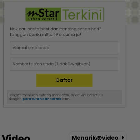
Nak cari cerita best dan trending setiap hari?
Langgan berita mStar! Percuma je!
Dengan menekan butang mendaftar, anda kini bersetuju
dengan
peraturan dan terma
kami.
Video
Menarik@video