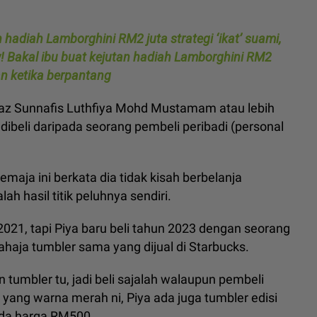
 hadiah Lamborghini RM2 juta strategi ‘ikat’ suami,
w! Bakal ibu buat kejutan hadiah Lamborghini RM2
tian ketika berpantang
az Sunnafis Luthfiya Mohd Mustamam atau lebih
dibeli daripada seorang pembeli peribadi (personal
emaja ini berkata dia tidak kisah berbelanja
 hasil titik peluhnya sendiri.
21, tapi Piya baru beli tahun 2023 dengan seorang
haja tumbler sama yang dijual di Starbucks.
 tumbler tu, jadi beli sajalah walaupun pembeli
 yang warna merah ni, Piya ada juga tumbler edisi
ada harga RM500.