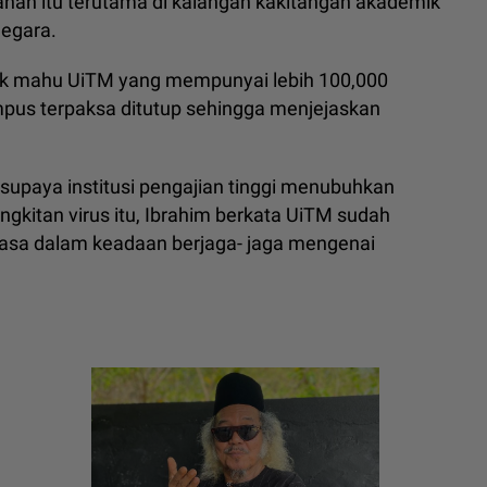
ahan itu terutama di kalangan kakitangan akademik
negara.
dak mahu UiTM yang mempunyai lebih 100,000
ampus terpaksa ditutup sehingga menjejaskan
supaya institusi pengajian tinggi menubuhkan
kitan virus itu, Ibrahim berkata UiTM sudah
asa dalam keadaan berjaga- jaga mengenai