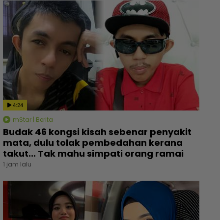
4:24
mStar | Berita
Budak 46 kongsi kisah sebenar penyakit
mata, dulu tolak pembedahan kerana
takut... Tak mahu simpati orang ramai
1 jam lalu