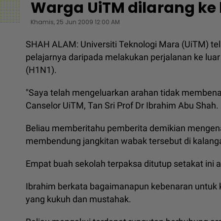
Warga UiTM dilarang ke 
Khamis, 25 Jun 2009 12:00 AM
SHAH ALAM: Universiti Teknologi Mara (UiTM) t
pelajarnya daripada melakukan perjalanan ke lua
(H1N1).
"Saya telah mengeluarkan arahan tidak membenark
Canselor UiTM, Tan Sri Prof Dr Ibrahim Abu Shah.
Beliau memberitahu pemberita demikian mengenai 
membendung jangkitan wabak tersebut di kalanga
Empat buah sekolah terpaksa ditutup setakat ini a
Ibrahim berkata bagaimanapun kebenaran untuk k
yang kukuh dan mustahak.