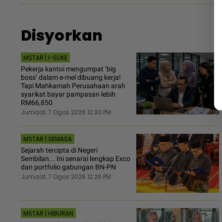
Disyorkan
MSTAR | I-SUKE
Pekerja kantoi mengumpat ‘big
boss’ dalam e-mel dibuang kerja!
Tapi Mahkamah Perusahaan arah
syarikat bayar pampasan lebih
RM66,850
Jumaat, 7 Ogos 2026 12:30 PM
MSTAR | SEMASA
Sejarah tercipta di Negeri
Sembilan... Ini senarai lengkap Exco
dan portfolio gabungan BN-PN
Jumaat, 7 Ogos 2026 12:26 PM
MSTAR | HIBURAN