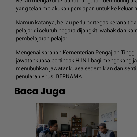
Beliau mengakui terdapat rungutan berhubung ar
yang telah melakukan persiapan untuk ke keluar 
Namun katanya, beliau perlu bertegas kerana ti
pelajar di seluruh negara dijangkiti wabak dan k
pembelajaran pelajar.
Mengenai saranan Kementerian Pengajian Tinggi 
jawatankuasa bertindak H1N1 bagi mengekang jang
menubuhkan jawatankuasa sedemikian dan senti
penularan virus. BERNAMA
Baca Juga