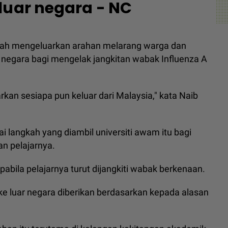
luar negara - NC
elah mengeluarkan arahan melarang warga dan
r negara bagi mengelak jangkitan wabak Influenza A
an sesiapa pun keluar dari Malaysia," kata Naib
langkah yang diambil universiti awam itu bagi
n pelajarnya.
pabila pelajarnya turut dijangkiti wabak berkenaan.
e luar negara diberikan berdasarkan kepada alasan