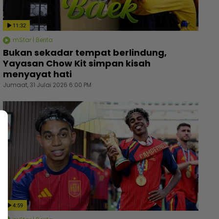
11:32
mStar | Berita
Bukan sekadar tempat berlindung,
Yayasan Chow Kit simpan kisah
menyayat hati
Jumaat, 31 Julai 2026 6:00 PM
4:59