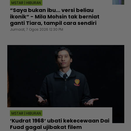
MSTAR | HIBURAN
“Saya bukan ibu... versi beliau
ikonik“ - Mila Mohsin tak berniat
ganti Tiara, tampil cara sendiri
Jumaat, 7 Ogos 2026 12:30 PM
MSTAR | HIBURAN
‘Kudrat 1968‘ ubati kekecewaan Dai
Fuad gagal ujibakat filem