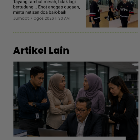
Tayang rambut merah, tidak lagi
bertudung... Enot anggap dugaan,
minta netizen doa baik-baik
Jumaat, 7 Ogos 2026 11:30 AM
Artikel Lain