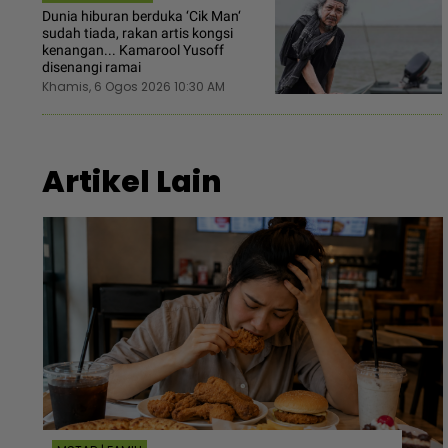
Dunia hiburan berduka ‘Cik Man‘
sudah tiada, rakan artis kongsi
kenangan... Kamarool Yusoff
disenangi ramai
Khamis, 6 Ogos 2026 10:30 AM
Artikel Lain