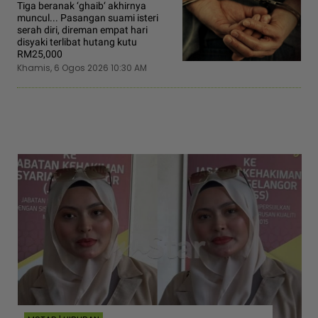
Tiga beranak ‘ghaib‘ akhirnya
muncul... Pasangan suami isteri
serah diri, direman empat hari
disyaki terlibat hutang kutu
RM25,000
Khamis, 6 Ogos 2026 10:30 AM