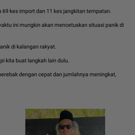
u 69 kes import dan 11 kes jangkitan tempatan.
ktu ini mungkin akan mencetuskan situasi panik di
panik di kalangan rakyat.
pi kita buat langkah lain dulu.
s merebak dengan cepat dan jumlahnya meningkat,