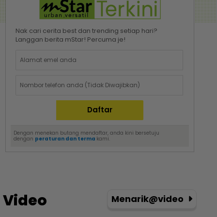
Nak cari cerita best dan trending setiap hari?
Langgan berita mStar! Percuma je!
Dengan menekan butang mendaftar, anda kini bersetuju
dengan
peraturan dan terma
kami.
Video
Menarik@video