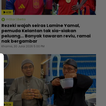
4:59
mStar | Berita
Rezeki wajah seiras Lamine Yamal,
pemuda Kelantan tak sia-siakan
peluang... Banyak tawaran reviu, ramai
nak bergambar
Khamis, 30 Julai 2026 5:00 PM
5:28