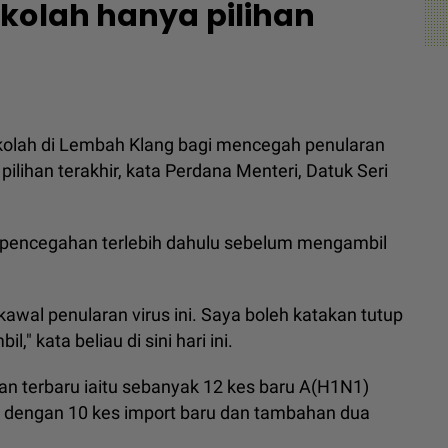
kolah hanya pilihan
lah di Lembah Klang bagi mencegah penularan
ilihan terakhir, kata Perdana Menteri, Datuk Seri
 pencegahan terlebih dahulu sebelum mengambil
kawal penularan virus ini. Saya boleh katakan tutup
," kata beliau di sini hari ini.
 terbaru iaitu sebanyak 12 kes baru A(H1N1)
i, dengan 10 kes import baru dan tambahan dua