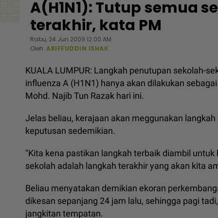
A(H1N1): Tutup semua se
terakhir, kata PM
Rabu, 24 Jun 2009 12:00 AM
Oleh:
ARIFFUDDIN ISHAK
KUALA LUMPUR: Langkah penutupan sekolah-seko
influenza A (H1N1) hanya akan dilakukan sebagai p
Mohd. Najib Tun Razak hari ini.
Jelas beliau, kerajaan akan meggunakan langkah
keputusan sedemikian.
"Kita kena pastikan langkah terbaik diambil untuk 
sekolah adalah langkah terakhir yang akan kita ambil
Beliau menyatakan demikian ekoran perkembangan
dikesan sepanjang 24 jam lalu, sehingga pagi tad
jangkitan tempatan.