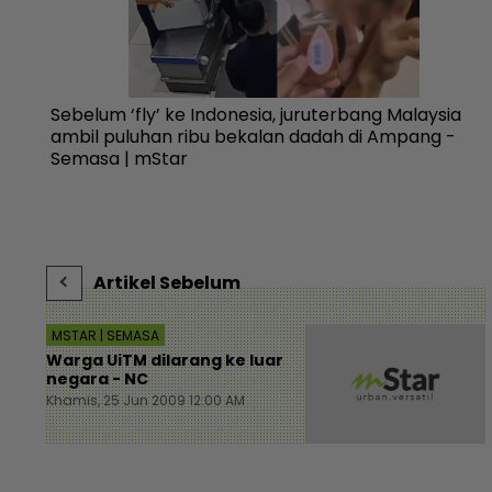
Sebelum ‘fly’ ke Indonesia, juruterbang Malaysia
ambil puluhan ribu bekalan dadah di Ampang -
Semasa | mStar
Artikel Sebelum
MSTAR | SEMASA
Warga UiTM dilarang ke luar
negara - NC
Khamis, 25 Jun 2009 12:00 AM