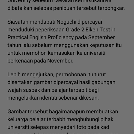
University sebelum tawaran kemasukannya
dibatalkan selepas penipuan tersebut terbongkar.
Siasatan mendapati Noguchi dipercayai
menduduki peperiksaan Grade 2 Eiken Test in
Practical English Proficiency pada September
tahun lalu sebelum menggunakan keputusan itu
untuk memohon kemasukan ke universiti
berkenaan pada November.
Lebih mengejutkan, permohonan itu turut
disertakan gambar dipercayai hasil gabungan
wajah suspek dan pelajar terbabit bagi
mengelakkan identiti sebenar dikesan.
Gambar tersebut bagaimanapun membuatkan
keluarga pelajar terbabit menghubungi pihak
universiti selepas menyedari foto pada kad