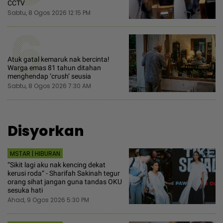
CCTV
Sabtu, 8 Ogos 2026 12:15 PM
6
Atuk gatal kemaruk nak bercinta!
Warga emas 81 tahun ditahan
menghendap ‘crush’ seusia
Sabtu, 8 Ogos 2026 7:30 AM
Disyorkan
MSTAR | HIBURAN
“Sikit lagi aku nak kencing dekat
kerusi roda“ - Sharifah Sakinah tegur
orang sihat jangan guna tandas OKU
sesuka hati
Ahad, 9 Ogos 2026 5:30 PM