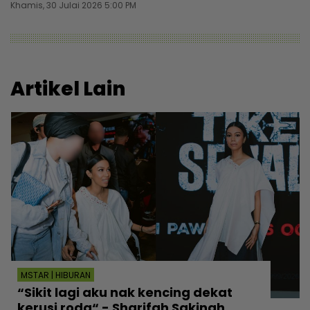
Khamis, 30 Julai 2026 5:00 PM
Artikel Lain
MSTAR | HIBURAN
“Sikit lagi aku nak kencing dekat
kerusi roda“ - Sharifah Sakinah