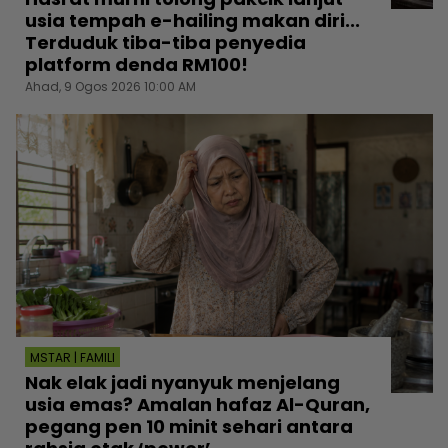
usia tempah e-hailing makan diri...
Terduduk tiba-tiba penyedia
platform denda RM100!
Ahad, 9 Ogos 2026 10:00 AM
MSTAR | FAMILI
Nak elak jadi nyanyuk menjelang
usia emas? Amalan hafaz Al-Quran,
pegang pen 10 minit sehari antara