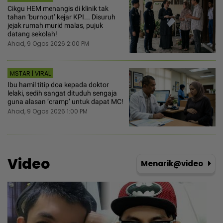
Cikgu HEM menangis di klinik tak
tahan ‘burnout’ kejar KPI... Disuruh
jejak rumah murid malas, pujuk
datang sekolah!
Ahad, 9 Ogos 2026 2:00 PM
MSTAR | VIRAL
Ibu hamil titip doa kepada doktor
lelaki, sedih sangat dituduh sengaja
guna alasan ‘cramp’ untuk dapat MC!
Ahad, 9 Ogos 2026 1:00 PM
Video
Menarik@video