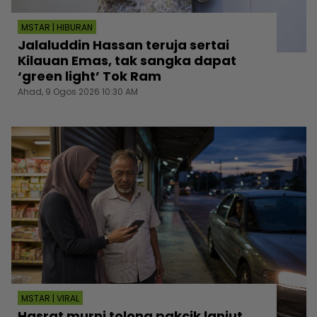
MSTAR | HIBURAN
Jalaluddin Hassan teruja sertai
Kilauan Emas, tak sangka dapat
‘green light’ Tok Ram
Ahad, 9 Ogos 2026 10:30 AM
MSTAR | VIRAL
Hasrat murni tolong pakcik lanjut