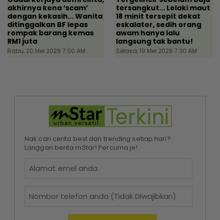
akhirnya kena ‘scam’
tersangkut... Lelaki maut
dengan kekasih... Wanita
18 minit tersepit dekat
ditinggalkan BF lepas
eskalator, sedih orang
rompak barang kemas
awam hanya lalu
RM1 juta
langsung tak bantu!
Rabu, 20 Mei 2026 7:00 AM
Selasa, 19 Mei 2026 7:30 AM
Nak cari cerita best dan trending setiap hari?
Langgan berita mStar! Percuma je!