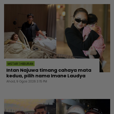
MSTAR | HIBURAN
Intan Najuwa timang cahaya mata
kedua, pilih nama Imane Laudya
Ahad, 9 Ogos 2026 3:15 PM