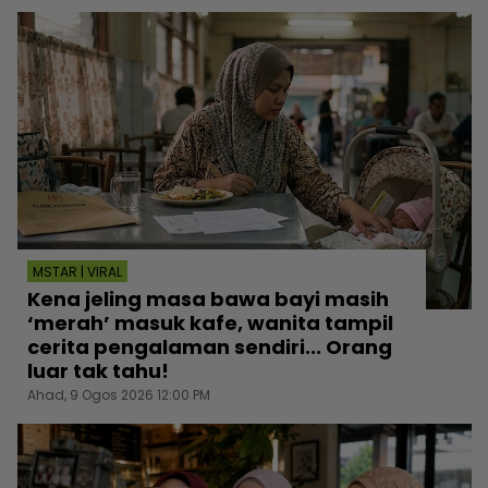
MSTAR | VIRAL
Kena jeling masa bawa bayi masih
‘merah’ masuk kafe, wanita tampil
cerita pengalaman sendiri... Orang
luar tak tahu!
Ahad, 9 Ogos 2026 12:00 PM