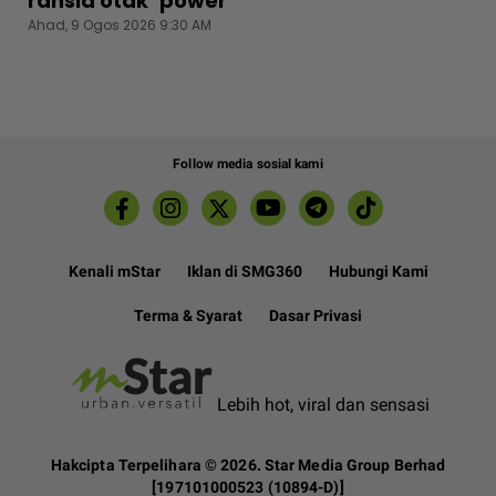
rahsia otak ‘power’
Ahad, 9 Ogos 2026 9:30 AM
Follow media sosial kami
Kenali mStar
Iklan di SMG360
Hubungi Kami
Terma & Syarat
Dasar Privasi
Lebih hot, viral dan sensasi
Hakcipta Terpelihara ©
2026. Star Media Group Berhad
[197101000523 (10894-D)]