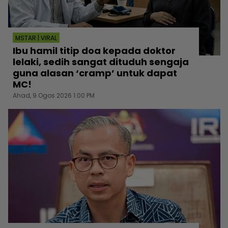
MSTAR | VIRAL
Ibu hamil titip doa kepada doktor
lelaki, sedih sangat dituduh sengaja
guna alasan ‘cramp’ untuk dapat
MC!
Ahad, 9 Ogos 2026 1:00 PM