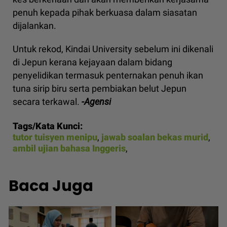
penuh kepada pihak berkuasa dalam siasatan
dijalankan.
Untuk rekod, Kindai University sebelum ini dikenali
di Jepun kerana kejayaan dalam bidang
penyelidikan termasuk penternakan penuh ikan
tuna sirip biru serta pembiakan belut Jepun
secara terkawal.
-Agensi
Tags/Kata Kunci:
tutor tuisyen menipu
,
jawab soalan bekas murid
,
ambil ujian bahasa Inggeris
,
Baca Juga