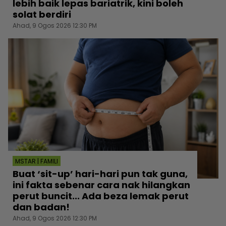
lebih baik lepas bariatrik, kini boleh
solat berdiri
Ahad, 9 Ogos 2026 12:30 PM
MSTAR | FAMILI
Buat ‘sit-up’ hari-hari pun tak guna,
ini fakta sebenar cara nak hilangkan
perut buncit... Ada beza lemak perut
dan badan!
Ahad, 9 Ogos 2026 12:30 PM