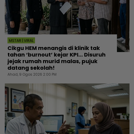
MSTAR | VIRAL
Cikgu HEM menangis di klinik tak
tahan ‘burnout’ kejar KPI... Disuruh
jejak rumah murid malas, pujuk
datang sekolah!
Ahad, 9 Ogos 2026 2:00 PM