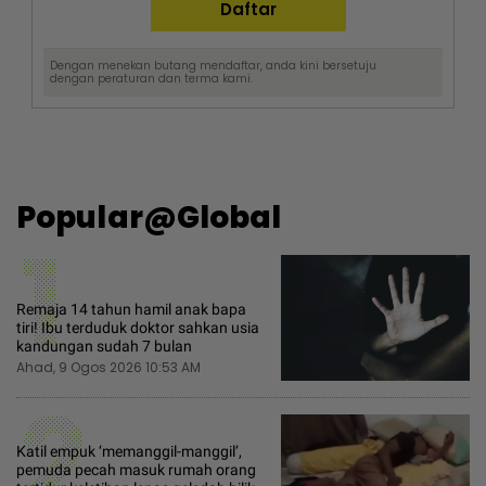
Dengan menekan butang mendaftar, anda kini bersetuju
dengan
peraturan dan terma
kami.
Popular@Global
1
Remaja 14 tahun hamil anak bapa
tiri! Ibu terduduk doktor sahkan usia
kandungan sudah 7 bulan
Ahad, 9 Ogos 2026 10:53 AM
2
Katil empuk ‘memanggil-manggil’,
pemuda pecah masuk rumah orang