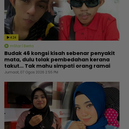
4:24
mStar | Berita
Budak 46 kongsi kisah sebenar penyakit
mata, dulu tolak pembedahan kerana
takut... Tak mahu simpati orang ramai
Jumaat, 07 Ogos 2026 2:55 PM