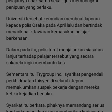
pelajarnya tidak sama sekali gus membongkar
penipuan yang berlaku.
Universiti tersebut kemudian membuat laporan
kepada polis Osaka pada April lalu dan bertindak
menarik balik tawaran kemasukan pelajar
berkenaan.
Dalam pada itu, polis turut menjalankan siasatan
lanjut terhadap pelajar tersebut yang secara
sukarela ingin membantu kes.
Sementara itu, Trygroup Inc., syarikat pengendali
perkhidmatan tuisyen di seluruh Jepun
memaklumkan suspek bekerja dengan mereka
ketika kejadian berlaku.
Syarikat itu berkata, pihaknya memandang serius
kes berkenaan dan akan memberikan kerjasama