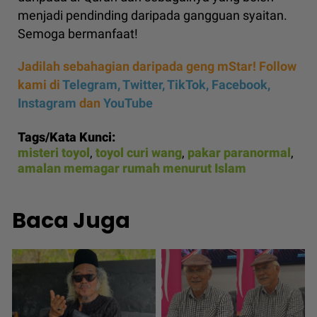
menjadi pendinding daripada gangguan syaitan.
Semoga bermanfaat!
Jadilah sebahagian daripada geng mStar! Follow
kami di
Telegram,
Twitter,
TikTok,
Facebook,
Instagram
dan
YouTube
Tags/Kata Kunci:
misteri toyol
,
toyol curi wang
,
pakar paranormal
,
amalan memagar rumah menurut Islam
Baca Juga