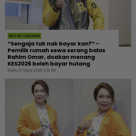
MSTAR | HIBURAN
“Sengaja tak nak bayar kan?“ -
Pemilik rumah sewa serang balas
Rahim Omar, doakan menang
KES2026 boleh bayar hutang
Rabu, 5 Ogos 2026 3:15 PM