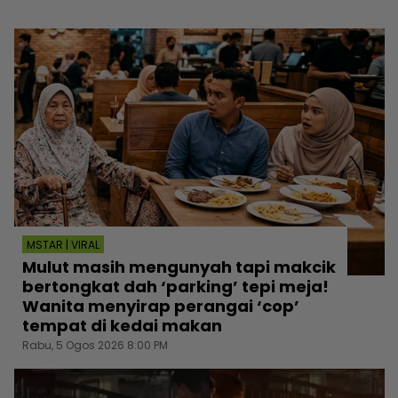
MSTAR | VIRAL
Mulut masih mengunyah tapi makcik
bertongkat dah ‘parking’ tepi meja!
Wanita menyirap perangai ‘cop’
tempat di kedai makan
Rabu, 5 Ogos 2026 8:00 PM