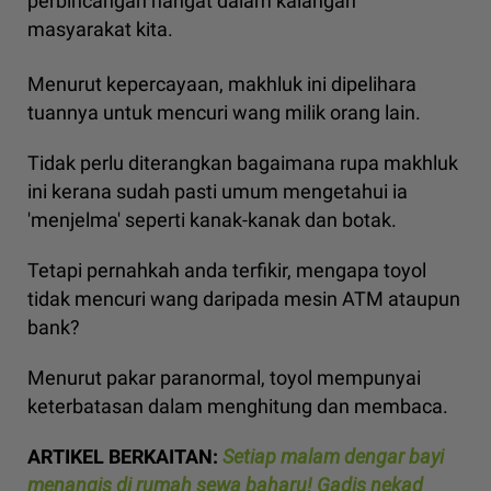
perbincangan hangat dalam kalangan
masyarakat kita.
Menurut kepercayaan, makhluk ini dipelihara
tuannya untuk mencuri wang milik orang lain.
Tidak perlu diterangkan bagaimana rupa makhluk
ini kerana sudah pasti umum mengetahui ia
'menjelma' seperti kanak-kanak dan botak.
Tetapi pernahkah anda terfikir, mengapa toyol
tidak mencuri wang daripada mesin ATM ataupun
bank?
Menurut pakar paranormal, toyol mempunyai
keterbatasan dalam menghitung dan membaca.
ARTIKEL BERKAITAN:
Setiap malam dengar bayi
menangis di rumah sewa baharu! Gadis nekad