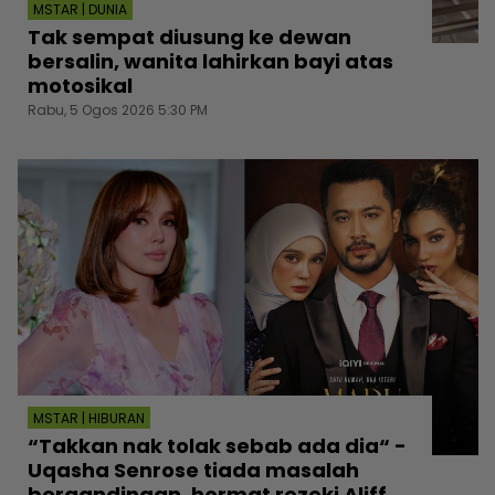
MSTAR | DUNIA
Tak sempat diusung ke dewan
bersalin, wanita lahirkan bayi atas
motosikal
Rabu, 5 Ogos 2026 5:30 PM
MSTAR | HIBURAN
“Takkan nak tolak sebab ada dia“ -
Uqasha Senrose tiada masalah
bergandingan, hormat rezeki Aliff