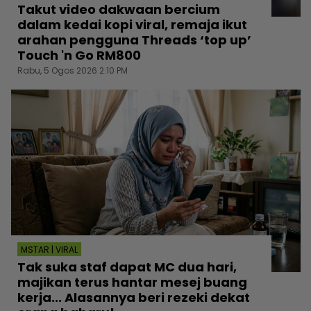
Takut video dakwaan bercium
dalam kedai kopi viral, remaja ikut
arahan pengguna Threads ‘top up’
Touch 'n Go RM800
Rabu, 5 Ogos 2026 2:10 PM
MSTAR | VIRAL
Tak suka staf dapat MC dua hari,
majikan terus hantar mesej buang
kerja... Alasannya beri rezeki dekat