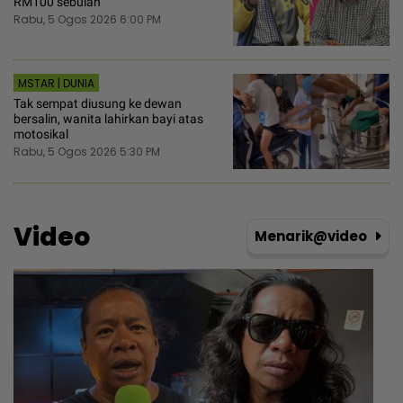
RM100 sebulan
Rabu, 5 Ogos 2026 6:00 PM
MSTAR | DUNIA
Tak sempat diusung ke dewan
bersalin, wanita lahirkan bayi atas
motosikal
Rabu, 5 Ogos 2026 5:30 PM
Video
Menarik@video