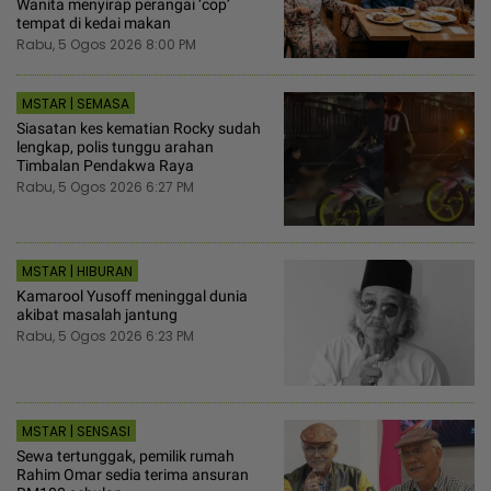
Wanita menyirap perangai ‘cop’
tempat di kedai makan
Rabu, 5 Ogos 2026 8:00 PM
MSTAR | SEMASA
Siasatan kes kematian Rocky sudah
lengkap, polis tunggu arahan
Timbalan Pendakwa Raya
Rabu, 5 Ogos 2026 6:27 PM
MSTAR | HIBURAN
Kamarool Yusoff meninggal dunia
akibat masalah jantung
Rabu, 5 Ogos 2026 6:23 PM
MSTAR | SENSASI
Sewa tertunggak, pemilik rumah
Rahim Omar sedia terima ansuran