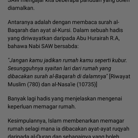
diamalkan.
Antaranya adalah dengan membaca surah al-
Baqarah dan ayat al-Kursi. Dalam sebuah hadis
yang diriwayatkan daripada Abu Hurairah R.A,
bahawa Nabi SAW bersabda:
"Jangan kamu jadikan rumah kamu seperti kubur.
Sesungguhnya syaitan lari dari rumah yang
dibacakan surah al-Baqarah di dalamnya"
[Riwayat
Muslim (780) dan al-Nasa'ie (10735)]
Banyak lagi hadis yang menjelaskan mengenai
keperluan memagar rumah.
Kesimpulannya, Islam membenarkan memagar
rumah selagi mana ia dibacakan ayat-ayat ruqyah
daripada al-Quran dan sebagainya yang boleh