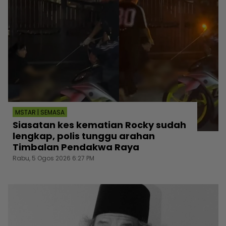
MSTAR | SEMASA
Siasatan kes kematian Rocky sudah
lengkap, polis tunggu arahan
Timbalan Pendakwa Raya
Rabu, 5 Ogos 2026 6:27 PM