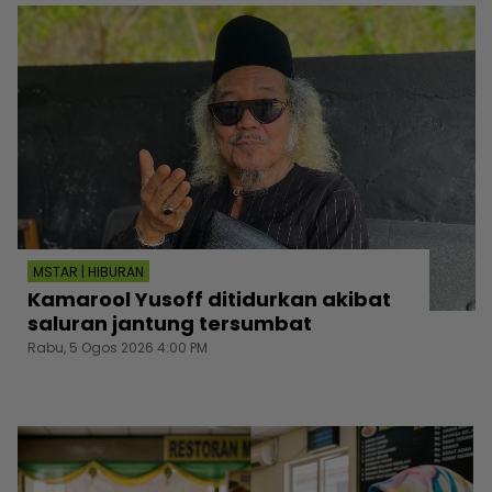
MSTAR | HIBURAN
Kamarool Yusoff ditidurkan akibat
saluran jantung tersumbat
Rabu, 5 Ogos 2026 4:00 PM