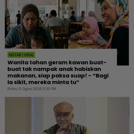
MSTAR | VIRAL
Wanita tahan geram kawan buat-
buat tak nampak anak habiskan
makanan, siap paksa suap! - “Bagi
la sikit, mereka minta tu”
Rabu, 5 Ogos 2026 3:30 PM