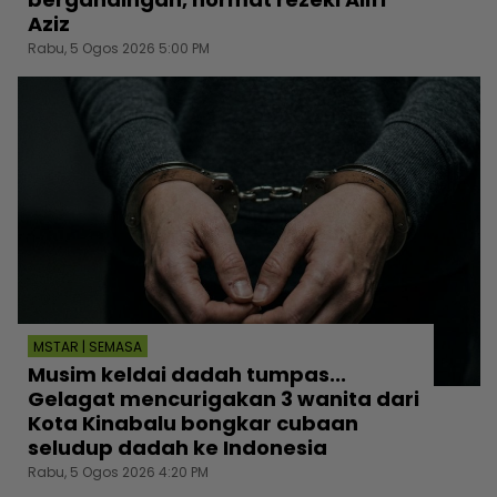
Aziz
Rabu, 5 Ogos 2026 5:00 PM
MSTAR | SEMASA
Musim keldai dadah tumpas...
Gelagat mencurigakan 3 wanita dari
Kota Kinabalu bongkar cubaan
seludup dadah ke Indonesia
Rabu, 5 Ogos 2026 4:20 PM