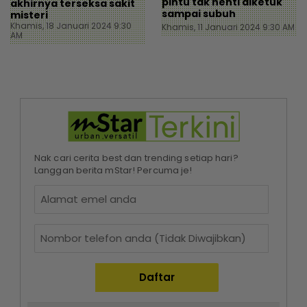
pintu tak henti diketuk
akhirnya terseksa sakit
sampai subuh
misteri
Khamis, 18 Januari 2024 9:30
Khamis, 11 Januari 2024 9:30 AM
AM
Nak cari cerita best dan trending setiap hari?
Langgan berita mStar! Percuma je!