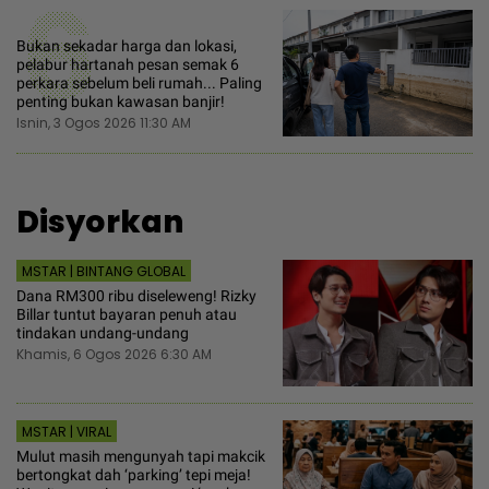
6
Bukan sekadar harga dan lokasi,
pelabur hartanah pesan semak 6
perkara sebelum beli rumah... Paling
penting bukan kawasan banjir!
Isnin, 3 Ogos 2026 11:30 AM
Disyorkan
MSTAR | BINTANG GLOBAL
Dana RM300 ribu diseleweng! Rizky
Billar tuntut bayaran penuh atau
tindakan undang-undang
Khamis, 6 Ogos 2026 6:30 AM
MSTAR | VIRAL
Mulut masih mengunyah tapi makcik
bertongkat dah ‘parking’ tepi meja!