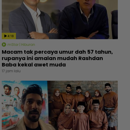
4:18
mStar | Hiburan
Macam tak percaya umur dah 57 tahun,
rupanya ini amalan mudah Rashdan
Baba kekal awet muda
17 jam lalu