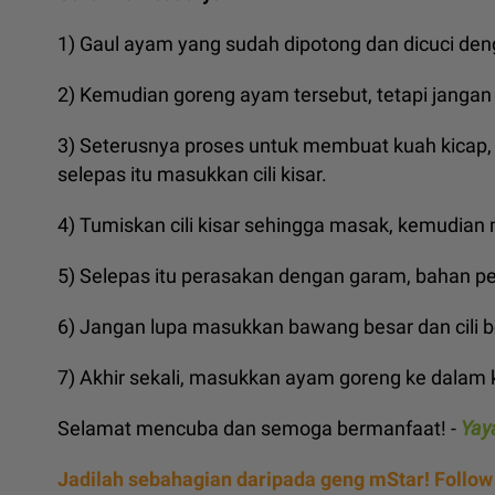
1) Gaul ayam yang sudah dipotong dan dicuci deng
2) Kemudian goreng ayam tersebut, tetapi jangan t
3) Seterusnya proses untuk membuat kuah kicap,
selepas itu masukkan cili kisar.
4) Tumiskan cili kisar sehingga masak, kemudian 
5) Selepas itu perasakan dengan garam, bahan pe
6) Jangan lupa masukkan bawang besar dan cili b
7) Akhir sekali, masukkan ayam goreng ke dalam k
Selamat mencuba dan semoga bermanfaat! -
Yay
Jadilah sebahagian daripada geng mStar! Follow