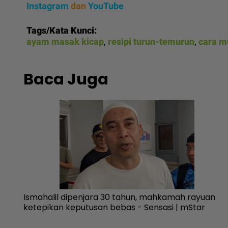
Instagram
dan
YouTube
Tags/Kata Kunci:
ayam masak kicap
,
resipi turun-temurun
,
cara m
Baca Juga
r
Ismahalil dipenjara 30 tahun, mahkamah rayuan
ar
ketepikan keputusan bebas - Sensasi | mStar