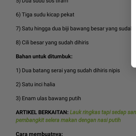
5) Dua sudu sos tiram
6) Tiga sudu kicap pekat
7) Satu hingga dua biji bawang besar yang sudah di
8) Cili besar yang sudah dihiris
Bahan untuk ditumbuk:
1) Dua batang serai yang sudah dihiris nipis
2) Satu inci halia
3) Enam ulas bawang putih
ARTIKEL BERKAITAN:
Lauk ringkas tapi sedap sa
pembangkit selera makan dengan nasi putih
Cara membuatnya: