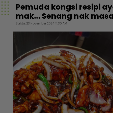
Pemuda kongsi resipi 
mak... Senang nak masa
Sabtu, 23 November 2024 11:30 AM