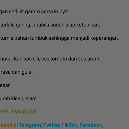
an sedikit garam serta kunyit.
erlalu garing, apabila sudah siap ketepikan.
 tumis bahan tumbuk sehingga menjadi keperangan,
masukkan sos cili, sos tomato dan sos tiram.
rasa dan gula.
esar.
uah kicap, siap!
ar B. Awang Noh
 kami di
Telegram,
Twitter,
TikTok,
Facebook,