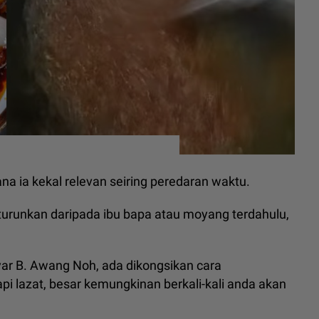
na ia kekal relevan seiring peredaran waktu.
turunkan daripada ibu bapa atau moyang terdahulu,
yar B. Awang Noh, ada dikongsikan cara
 lazat, besar kemungkinan berkali-kali anda akan