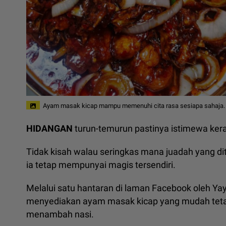
Ayam masak kicap mampu memenuhi cita rasa sesiapa sahaja.
HIDANGAN
turun-temurun pastinya istimewa kera
Tidak kisah walau seringkas mana juadah yang di
ia tetap mempunyai magis tersendiri.
Melalui satu hantaran di laman Facebook oleh Ya
menyediakan ayam masak kicap yang mudah tetapi
menambah nasi.