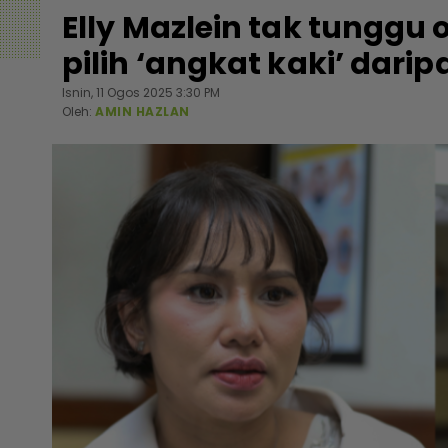
Elly Mazlein tak tunggu 
pilih ‘angkat kaki’ dar
Isnin, 11 Ogos 2025 3:30 PM
Oleh:
AMIN HAZLAN