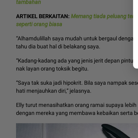
tambahan
ARTIKEL BERKAITAN:
Memang tiada peluang teng
seperti orang biasa
“Alhamdulillah saya mudah untuk bergaul dengan
tahu dia buat hal di belakang saya.
“Kadang-kadang ada yang jenis jerit depan pintu.
nak layan orang toksik begitu.
“Saya tak suka jadi hipokrit. Bila saya nampak s
hati menjauhkan diri,” jelasnya.
Elly turut menasihatkan orang ramai supaya lebi
dengan mereka yang membawa kebaikan serta berf