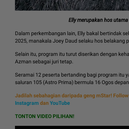
Elly merupakan hos utama
Dalam perkembangan lain, Elly bakal bertindak 
2025, manakala Joey Daud selaku hos belakang p
Selain itu, program itu turut diserikan dengan keha
Azman sebagai juri tetap.
Seramai 12 peserta bertanding bagi program itu 
saluran 105 (Astro Prima) bermula 16 Ogos depan
Jadilah sebahagian daripada geng mStar! Follow
Instagram
dan
YouTube
TONTON VIDEO PILIHAN!