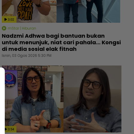
3:02
mStar | Hiburan
Nadzmi Adhwa bagi bantuan bukan
untuk menunjuk, niat cari pahala... Kongsi
di media sosial elak fitnah
Isnin, 03 Ogos 2026 5:30 PM
3:54