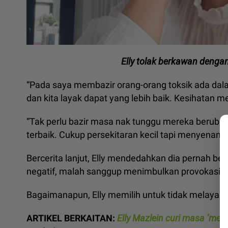
Elly tolak berkawan denga
“Pada saya membazir orang-orang toksik ada dala
dan kita layak dapat yang lebih baik. Kesihatan me
“Tak perlu bazir masa nak tunggu mereka berubah
terbaik. Cukup persekitaran kecil tapi menyenan
Bercerita lanjut, Elly mendedahkan dia pernah be
negatif, malah sanggup menimbulkan provokasi s
Bagaimanapun, Elly memilih untuk tidak melayan
ARTIKEL BERKAITAN:
Elly Mazlein curi masa ‘me 