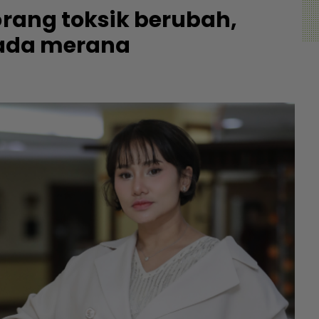
orang toksik berubah,
ipada merana