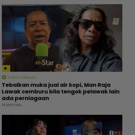
mStar | Hiburan
Tebalkan muka jual air kopi, Man Raja
Lawak cemburu bila tengok pelawak lain
ada perniagaan
14 jam lalu