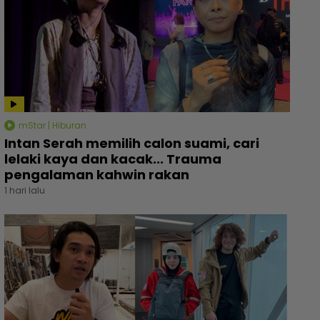
mStar | Hiburan
Intan Serah memilih calon suami, cari
lelaki kaya dan kacak... Trauma
pengalaman kahwin rakan
1 hari lalu