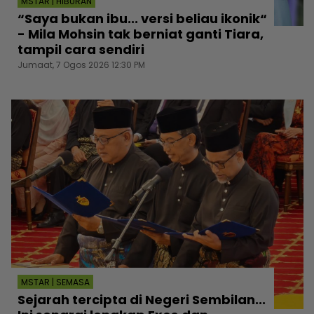
MSTAR | HIBURAN
“Saya bukan ibu... versi beliau ikonik“
- Mila Mohsin tak berniat ganti Tiara,
tampil cara sendiri
Jumaat, 7 Ogos 2026 12:30 PM
MSTAR | SEMASA
Sejarah tercipta di Negeri Sembilan...