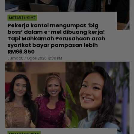
MSTAR | I-SUKE
Pekerja kantoi mengumpat ‘big
boss’ dalam e-mel dibuang kerja!
Tapi Mahkamah Perusahaan arah
syarikat bayar pampasan lebih
RM66,850
Jumaat, 7 Ogos 2026 12:30 PM