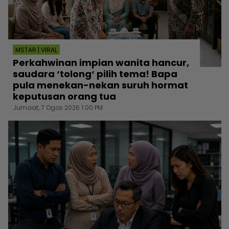
MSTAR | VIRAL
Perkahwinan impian wanita hancur,
saudara ‘tolong‘ pilih tema! Bapa
pula menekan-nekan suruh hormat
keputusan orang tua
Jumaat, 7 Ogos 2026 1:00 PM