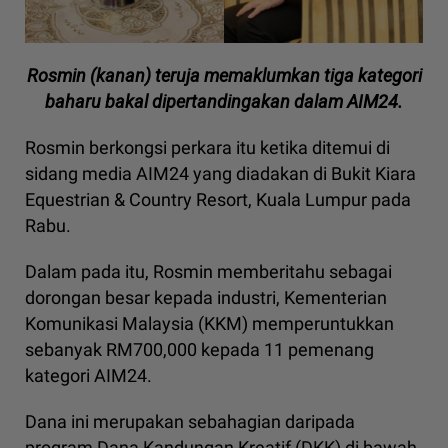
Rosmin (kanan) teruja memaklumkan tiga kategori
baharu bakal dipertandingakan dalam AIM24.
Rosmin berkongsi perkara itu ketika ditemui di
sidang media AIM24 yang diadakan di Bukit Kiara
Equestrian & Country Resort, Kuala Lumpur pada
Rabu.
Dalam pada itu, Rosmin memberitahu sebagai
dorongan besar kepada industri, Kementerian
Komunikasi Malaysia (KKM) memperuntukkan
sebanyak RM700,000 kepada 11 pemenang
kategori AIM24.
Dana ini merupakan sebahagian daripada
program Dana Kandungan Kreatif (DKK) di bawah