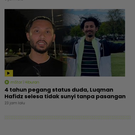
mStar | Hiburan
4 tahun pegang status duda, Luqman
Hafidz selesa tidak sunyi tanpa pasangan
23 jam lalu