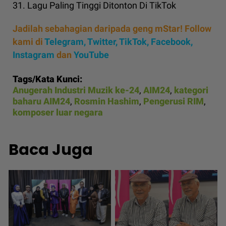
31. Lagu Paling Tinggi Ditonton Di TikTok
Jadilah sebahagian daripada geng mStar! Follow
kami di
Telegram,
Twitter,
TikTok,
Facebook,
Instagram
dan
YouTube
Tags/Kata Kunci:
Anugerah Industri Muzik ke-24
,
AIM24
,
kategori
baharu AIM24
,
Rosmin Hashim
,
Pengerusi RIM
,
komposer luar negara
Baca Juga