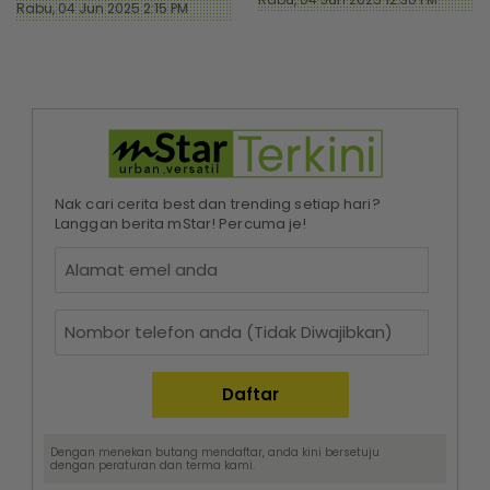
Rabu, 04 Jun 2025 2:15 PM
Nak cari cerita best dan trending setiap hari?
Langgan berita mStar! Percuma je!
Dengan menekan butang mendaftar, anda kini bersetuju
dengan
peraturan dan terma
kami.