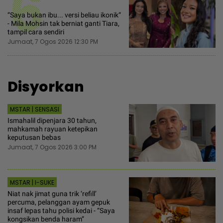
6
“Saya bukan ibu... versi beliau ikonik“
- Mila Mohsin tak berniat ganti Tiara,
tampil cara sendiri
Jumaat, 7 Ogos 2026 12:30 PM
Disyorkan
MSTAR | SENSASI
Ismahalil dipenjara 30 tahun,
mahkamah rayuan ketepikan
keputusan bebas
Jumaat, 7 Ogos 2026 3:00 PM
MSTAR | I-SUKE
Niat nak jimat guna trik ‘refill’
percuma, pelanggan ayam gepuk
insaf lepas tahu polisi kedai - “Saya
kongsikan benda haram”