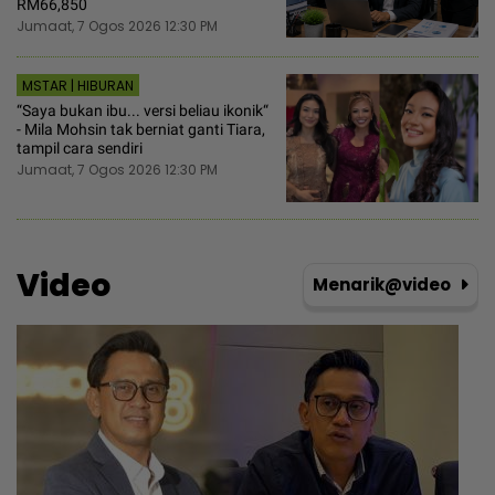
RM66,850
Jumaat, 7 Ogos 2026 12:30 PM
MSTAR | HIBURAN
“Saya bukan ibu... versi beliau ikonik“
- Mila Mohsin tak berniat ganti Tiara,
tampil cara sendiri
Jumaat, 7 Ogos 2026 12:30 PM
Video
Menarik@video