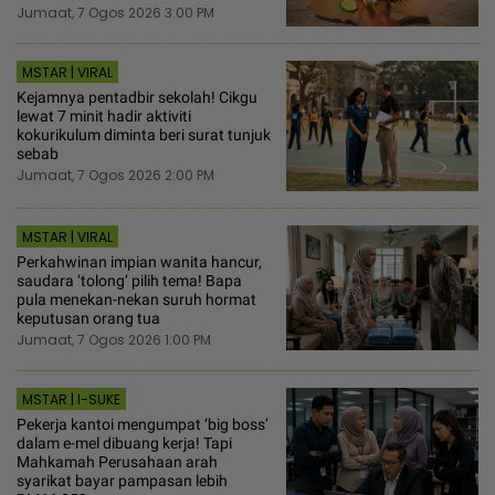
Jumaat, 7 Ogos 2026 3:00 PM
MSTAR | VIRAL
Kejamnya pentadbir sekolah! Cikgu
lewat 7 minit hadir aktiviti
kokurikulum diminta beri surat tunjuk
sebab
Jumaat, 7 Ogos 2026 2:00 PM
MSTAR | VIRAL
Perkahwinan impian wanita hancur,
saudara ‘tolong‘ pilih tema! Bapa
pula menekan-nekan suruh hormat
keputusan orang tua
Jumaat, 7 Ogos 2026 1:00 PM
MSTAR | I-SUKE
Pekerja kantoi mengumpat ‘big boss’
dalam e-mel dibuang kerja! Tapi
Mahkamah Perusahaan arah
syarikat bayar pampasan lebih