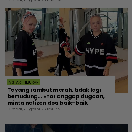
Jumaat, 7 Ogos 2026 12:00 PM
MSTAR | HIBURAN
Tayang rambut merah, tidak lagi
bertudung... Enot anggap dugaan,
minta netizen doa baik-baik
Jumaat, 7 Ogos 2026 11:30 AM