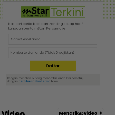
Nak cari cerita best dan trending setiap hari?
Langgan berita mStar! Percuma je!
Dengan menekan butang mendaftar, anda kini bersetuju
dengan
peraturan dan terma
kami.
Video
Menarik@video