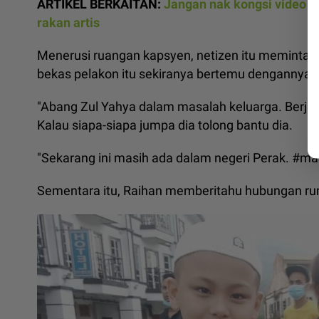
ARTIKEL BERKAITAN:
Jangan nak kongsi video c
rakan artis
Menerusi ruangan kapsyen, netizen itu meminta
bekas pelakon itu sekiranya bertemu dengannya.
"Abang Zul Yahya dalam masalah keluarga. Berjala
Kalau siapa-siapa jumpa dia tolong bantu dia.
"Sekarang ini masih ada dalam negeri Perak. #mas
Sementara itu, Raihan memberitahu hubungan ru