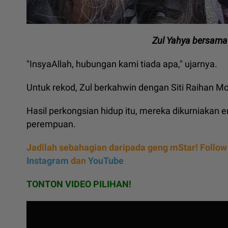
Zul Yahya bersama 
"InsyaAllah, hubungan kami tiada apa," ujarnya.
Untuk rekod, Zul berkahwin dengan Siti Raihan M
Hasil perkongsian hidup itu, mereka dikurniakan
perempuan.
Jadilah sebahagian daripada geng mStar! Follow
Instagram
dan
YouTube
TONTON VIDEO PILIHAN!