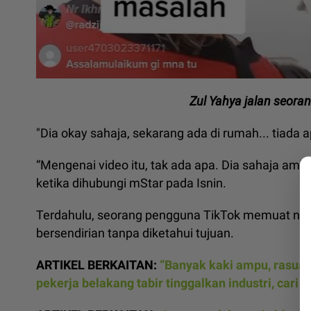
Zul Yahya jalan seoran
"Dia okay sahaja, sekarang ada di rumah... tiada 
“Mengenai video itu, tak ada apa. Dia sahaja ambil
ketika dihubungi mStar pada Isnin.
Terdahulu, seorang pengguna TikTok memuat naik
bersendirian tanpa diketahui tujuan.
ARTIKEL BERKAITAN:
“Banyak kaki ampu, rasuah,
pekerja belakang tabir tinggalkan industri, cari k