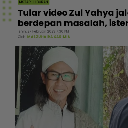
MSTAR | HIBURAN
Tular video Zul Yahya jal
berdepan masalah, ister
Isnin, 27 Februari 2023 7:30 PM
Oleh:
MASZUHAIRA SARIMIN