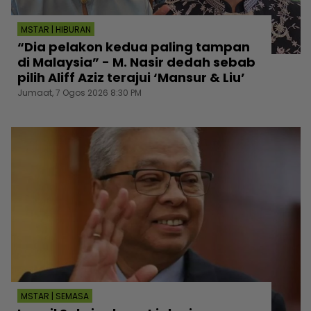
MSTAR | HIBURAN
“Dia pelakon kedua paling tampan
di Malaysia” - M. Nasir dedah sebab
pilih Aliff Aziz terajui ‘Mansur & Liu’
Jumaat, 7 Ogos 2026 8:30 PM
MSTAR | SEMASA