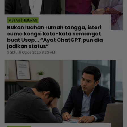
MSTAR | HIBURAN
Bukan luahan rumah tangga, isteri
cuma kongsi kata-kata semangat
buat Usop... “Ayat ChatGPT pun dia
jadikan status”
Sabtu, 8 Ogos 2026 8:30 AM