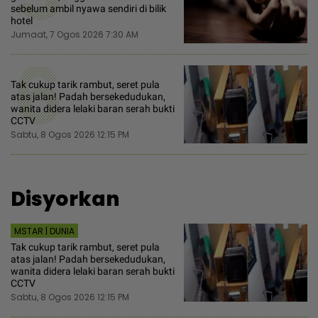
sebelum ambil nyawa sendiri di bilik
hotel
Jumaat, 7 Ogos 2026 7:30 AM
6
Tak cukup tarik rambut, seret pula
atas jalan! Padah bersekedudukan,
wanita didera lelaki baran serah bukti
CCTV
Sabtu, 8 Ogos 2026 12:15 PM
Disyorkan
MSTAR | DUNIA
Tak cukup tarik rambut, seret pula
atas jalan! Padah bersekedudukan,
wanita didera lelaki baran serah bukti
CCTV
Sabtu, 8 Ogos 2026 12:15 PM