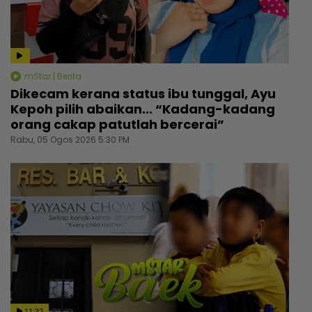
mStar | Berita
Dikecam kerana status ibu tunggal, Ayu
Kepoh pilih abaikan... “Kadang-kadang
orang cakap patutlah bercerai”
Rabu, 05 Ogos 2026 5:30 PM
11:32