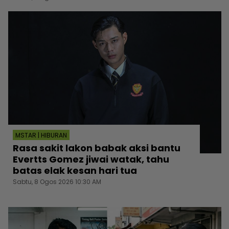
MSTAR | HIBURAN
Rasa sakit lakon babak aksi bantu
Evertts Gomez jiwai watak, tahu
batas elak kesan hari tua
Sabtu, 8 Ogos 2026 10:30 AM