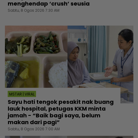
menghendap ‘crush’ seusia
Sabtu, 8 Ogos 2026 7:30 AM
MSTAR | VIRAL
Sayu hati tengok pesakit nak buang
lauk hospital, petugas KKM minta
jamah - “Baik bagi saya, belum
makan dari pagi”
Sabtu, 8 Ogos 2026 7:00 AM