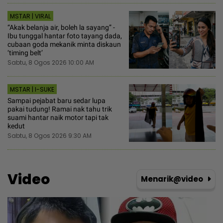
MSTAR | VIRAL
“Akak belanja air, boleh la sayang” -
Ibu tunggal hantar foto tayang dada,
cubaan goda mekanik minta diskaun
‘timing belt’
Sabtu, 8 Ogos 2026 10:00 AM
MSTAR | I-SUKE
Sampai pejabat baru sedar lupa
pakai tudung! Ramai nak tahu trik
suami hantar naik motor tapi tak
kedut
Sabtu, 8 Ogos 2026 9:30 AM
Video
Menarik@video