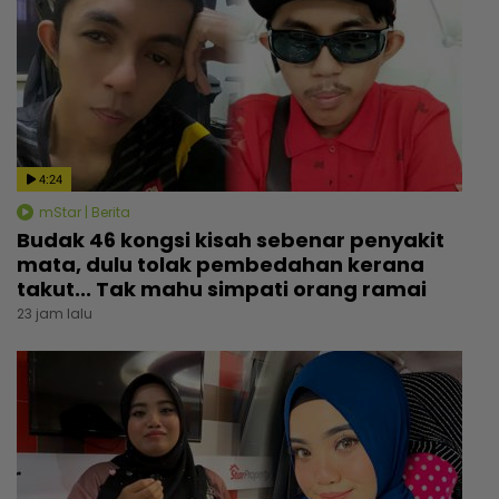
4:24
mStar | Berita
Budak 46 kongsi kisah sebenar penyakit
mata, dulu tolak pembedahan kerana
takut... Tak mahu simpati orang ramai
23 jam lalu