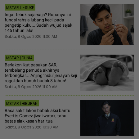
MSTAR | I-SUKE
Ingat tebuk saja-saja? Rupanya ini
fungsi rahsia lubang kecil pada
pengetip kuku... Sudah wujud sejak
145 tahun lalu!
Sabtu, 8 Ogos 2026 11:30 AM
MSTAR | DUNIA
Berlakon ikut pasukan SAR,
tembelang pemuda akhirnya
terbongkar... Anjing ‘hidu’ jenayah keji
rogol dan bunuh budak 8 tahun!
Sabtu, 8 Ogos 2026 11:00 AM
MSTAR | HIBURAN
Rasa sakit lakon babak aksi bantu
Evertts Gomez jiwai watak, tahu
batas elak kesan hari tua
Sabtu, 8 Ogos 2026 10:30 AM