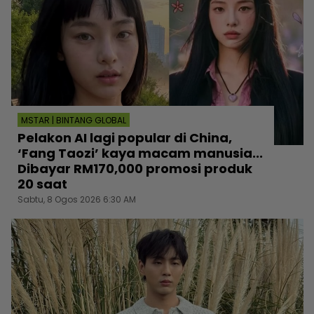
MSTAR | BINTANG GLOBAL
Pelakon AI lagi popular di China,
‘Fang Taozi’ kaya macam manusia...
Dibayar RM170,000 promosi produk
20 saat
Sabtu, 8 Ogos 2026 6:30 AM