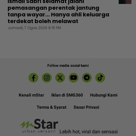
Ismail Sabri selamat jalani
pemasangan perentak jantung
tanpa wayar... Hanya ahli keluarga
terdekat boleh melawat
Jumaat, 7 Ogos 2026 8:15 PM
Follow media sosial kami
Kenali mStar
Iklan di SMG360
Hubungi Kami
Terma & Syarat
Dasar Privasi
Lebih hot, viral dan sensasi