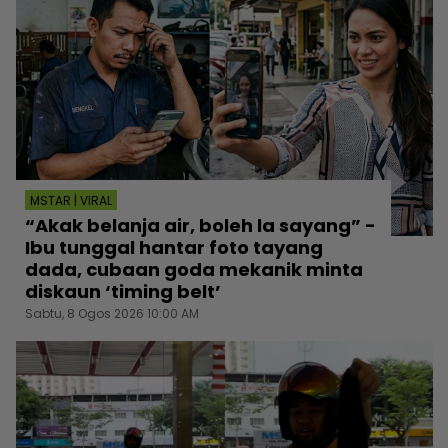
MSTAR | VIRAL
“Akak belanja air, boleh la sayang” -
Ibu tunggal hantar foto tayang
dada, cubaan goda mekanik minta
diskaun ‘timing belt’
Sabtu, 8 Ogos 2026 10:00 AM