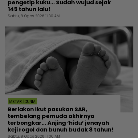
pengetip kuku... Sudah wujud sejak
145 tahun lalu!
Sabtu, 8 Ogos 2026 11:30 AM
MSTAR | DUNIA
Berlakon ikut pasukan SAR,
tembelang pemuda akhirnya
terbongkar... Anjing ‘hidu’ jenayah
keji rogol dan bunuh budak 8 tahun!
Sabtu, 8 Ogos 2026 11:00 AM