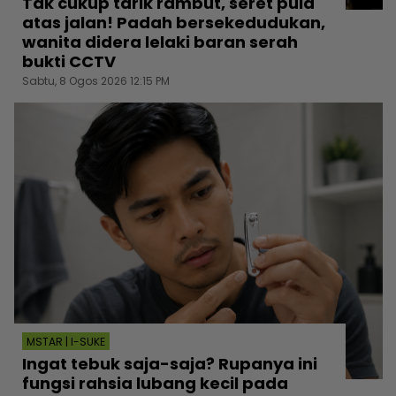
Tak cukup tarik rambut, seret pula
atas jalan! Padah bersekedudukan,
wanita didera lelaki baran serah
bukti CCTV
Sabtu, 8 Ogos 2026 12:15 PM
MSTAR | I-SUKE
Ingat tebuk saja-saja? Rupanya ini
fungsi rahsia lubang kecil pada