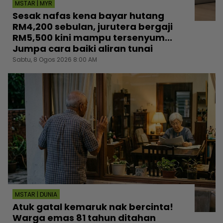
MSTAR | MYR
Sesak nafas kena bayar hutang
RM4,200 sebulan, jurutera bergaji
RM5,500 kini mampu tersenyum...
Jumpa cara baiki aliran tunai
Sabtu, 8 Ogos 2026 8:00 AM
MSTAR | DUNIA
Atuk gatal kemaruk nak bercinta!
Warga emas 81 tahun ditahan