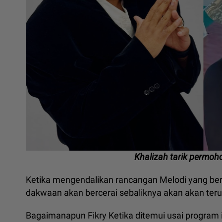
Khalizah tarik permoho
Ketika mengendalikan rancangan Melodi yang bers
dakwaan akan bercerai sebaliknya akan akan te
Bagaimanapun Fikry Ketika ditemui usai program 