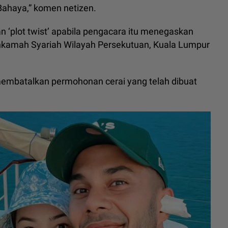
 Bahaya,” komen netizen.
n ‘plot twist’ apabila pengacara itu menegaskan
ahkamah Syariah Wilayah Persekutuan, Kuala Lumpur
 membatalkan permohonan cerai yang telah dibuat