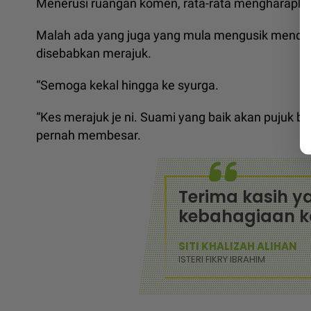
Menerusi ruangan komen, rata-rata mengharapkan
Malah ada yang juga yang mula mengusik mendak
disebabkan merajuk.
“Semoga kekal hingga ke syurga.
“Kes merajuk je ni. Suami yang baik akan pujuk ba
pernah membesar.
Terima kasih 
kebahagiaan k
SITI KHALIZAH ALIHAN
ISTERI FIKRY IBRAHIM