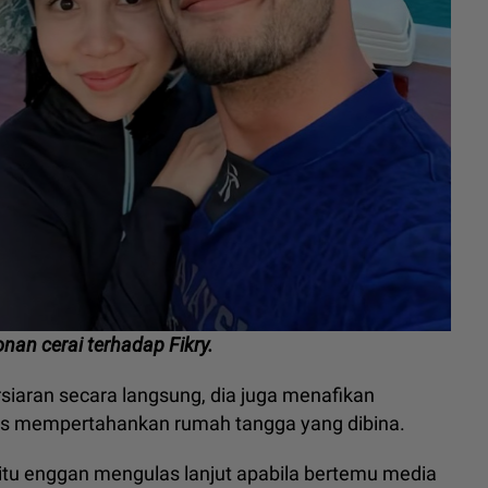
nan cerai terhadap Fikry.
iaran secara langsung, dia juga menafikan
rus mempertahankan rumah tangga yang dibina.
itu enggan mengulas lanjut apabila bertemu media