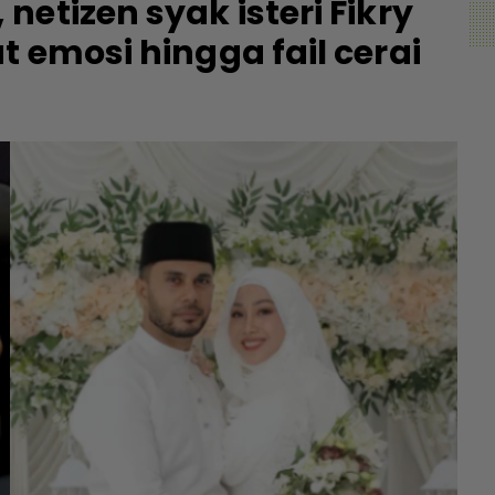
etizen syak isteri Fikry
 emosi hingga fail cerai