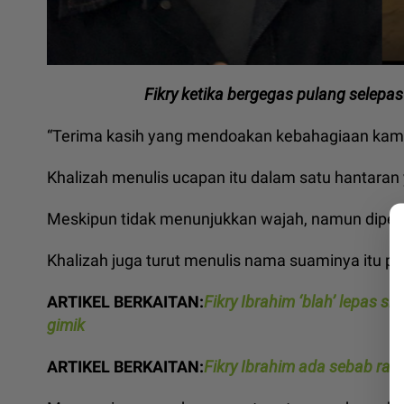
Fikry ketika bergegas pulang selep
“Terima kasih yang mendoakan kebahagiaan kami,
Khalizah menulis ucapan itu dalam satu hantaran
Meskipun tidak menunjukkan wajah, namun diperca
Khalizah juga turut menulis nama suaminya itu p
ARTIKEL BERKAITAN:
Fikry Ibrahim ‘blah’ lepas s
gimik
ARTIKEL BERKAITAN:
Fikry Ibrahim ada sebab rah