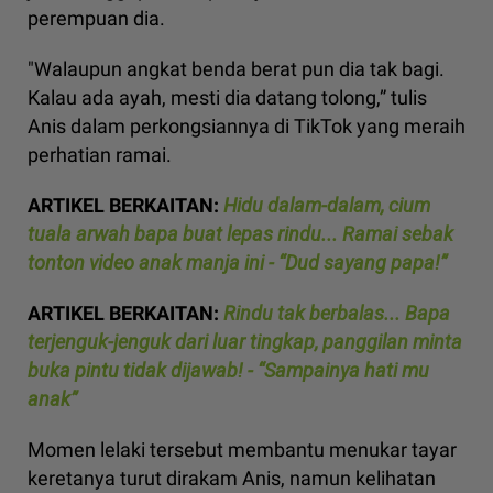
perempuan dia.
"Walaupun angkat benda berat pun dia tak bagi.
Kalau ada ayah, mesti dia datang tolong,” tulis
Anis dalam perkongsiannya di TikTok yang meraih
perhatian ramai.
ARTIKEL BERKAITAN:
Hidu dalam-dalam, cium
tuala arwah bapa buat lepas rindu... Ramai sebak
tonton video anak manja ini - “Dud sayang papa!”
ARTIKEL BERKAITAN:
Rindu tak berbalas... Bapa
terjenguk-jenguk dari luar tingkap, panggilan minta
buka pintu tidak dijawab! - “Sampainya hati mu
anak”
Momen lelaki tersebut membantu menukar tayar
keretanya turut dirakam Anis, namun kelihatan