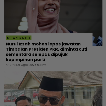
MSTAR | SEMASA
Nurul Izzah mohon lepas jawatan
Timbalan Presiden PKR, diminta cuti
sementara selepas dipujuk
kepimpinan parti
Khamis, 6 Ogos 2026 9:11 PM