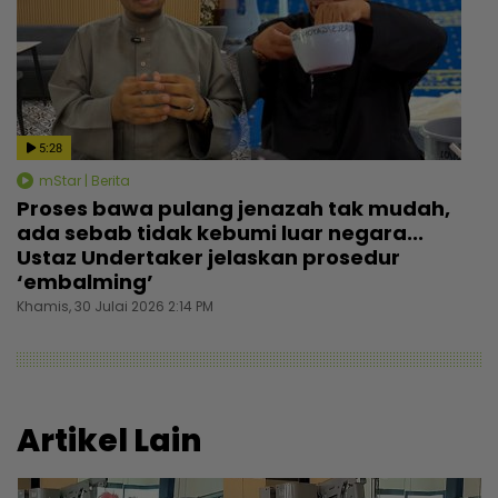
5:28
mStar | Berita
Proses bawa pulang jenazah tak mudah,
ada sebab tidak kebumi luar negara...
Ustaz Undertaker jelaskan prosedur
‘embalming’
Khamis, 30 Julai 2026 2:14 PM
Artikel Lain