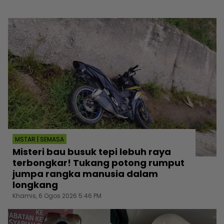
MSTAR | SEMASA
Misteri bau busuk tepi lebuh raya
terbongkar! Tukang potong rumput
jumpa rangka manusia dalam
longkang
Khamis, 6 Ogos 2026 5:46 PM