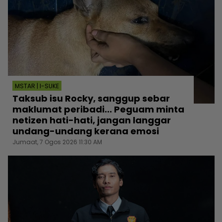
MSTAR | I-SUKE
Taksub isu Rocky, sanggup sebar
maklumat peribadi... Peguam minta
netizen hati-hati, jangan langgar
undang-undang kerana emosi
Jumaat, 7 Ogos 2026 11:30 AM