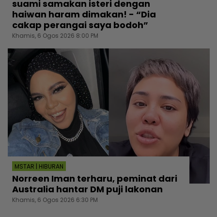
suami samakan isteri dengan
haiwan haram dimakan! - “Dia
cakap perangai saya bodoh”
Khamis, 6 Ogos 2026 8:00 PM
MSTAR | HIBURAN
Norreen Iman terharu, peminat dari
Australia hantar DM puji lakonan
Khamis, 6 Ogos 2026 6:30 PM