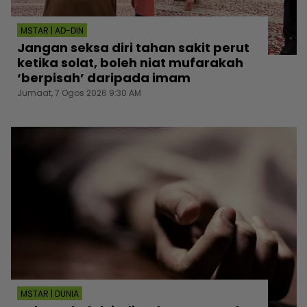
MSTAR | AD-DIN
Jangan seksa diri tahan sakit perut
ketika solat, boleh niat mufarakah
‘berpisah’ daripada imam
Jumaat, 7 Ogos 2026 9:30 AM
MSTAR | DUNIA