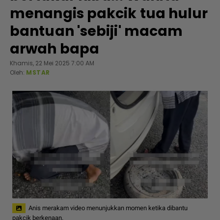
menangis pakcik tua hulur
bantuan 'sebiji' macam
arwah bapa
Khamis, 22 Mei 2025 7:00 AM
Oleh:
MSTAR
Anis merakam video menunjukkan momen ketika dibantu
pakcik berkenaan.