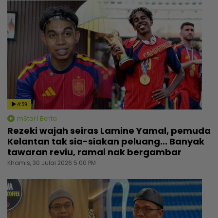
4:59
mStar | Berita
Rezeki wajah seiras Lamine Yamal, pemuda
Kelantan tak sia-siakan peluang... Banyak
tawaran reviu, ramai nak bergambar
Khamis, 30 Julai 2026 5:00 PM