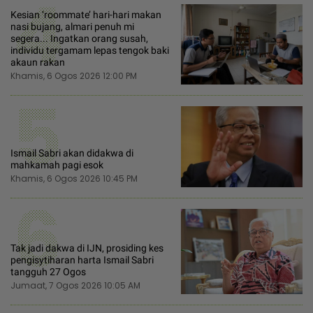
4
Kesian ‘roommate’ hari-hari makan
nasi bujang, almari penuh mi
segera... Ingatkan orang susah,
individu tergamam lepas tengok baki
akaun rakan
Khamis, 6 Ogos 2026 12:00 PM
5
Ismail Sabri akan didakwa di
mahkamah pagi esok
Khamis, 6 Ogos 2026 10:45 PM
6
Tak jadi dakwa di IJN, prosiding kes
pengisytiharan harta Ismail Sabri
tangguh 27 Ogos
Jumaat, 7 Ogos 2026 10:05 AM