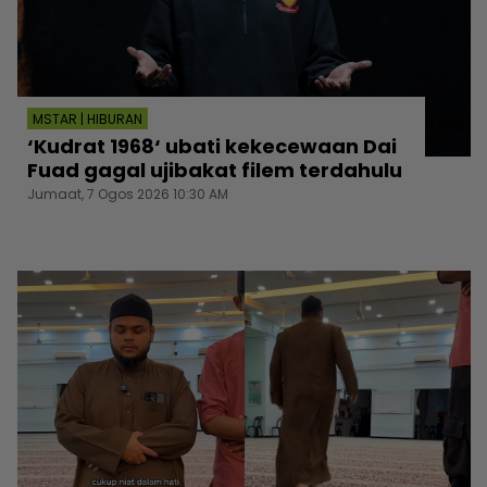
MSTAR | HIBURAN
‘Kudrat 1968‘ ubati kekecewaan Dai
Fuad gagal ujibakat filem terdahulu
Jumaat, 7 Ogos 2026 10:30 AM