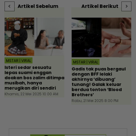
Artikel Sebelum
Artikel Berikut
MSTAR | VIRAL
MSTAR | VIRAL
Isteri sedar sesuatu
Gadis tak puas bergaul
lepas suami enggan
dengan BFF lelaki
doakan bos zalim ditimpa
akhirnya ‘dibuang’
musibah, hanya
tunang! Galak keluar
merugikan diri sendiri
berdua tonton ‘Blood
Khamis, 22 Mei 2025 10:00 AM
Brothers’
Rabu, 21 Mei 2025 8:00 PM