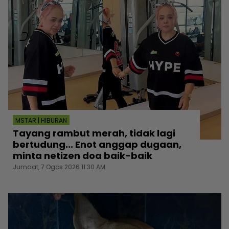
MSTAR | HIBURAN
Tayang rambut merah, tidak lagi
bertudung... Enot anggap dugaan,
minta netizen doa baik-baik
Jumaat, 7 Ogos 2026 11:30 AM