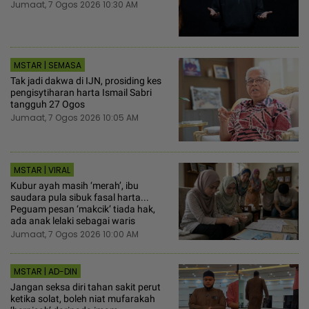
Jumaat, 7 Ogos 2026 10:30 AM
MSTAR | SEMASA
Tak jadi dakwa di IJN, prosiding kes
pengisytiharan harta Ismail Sabri
tangguh 27 Ogos
Jumaat, 7 Ogos 2026 10:05 AM
MSTAR | VIRAL
Kubur ayah masih ‘merah’, ibu
saudara pula sibuk fasal harta...
Peguam pesan ‘makcik’ tiada hak,
ada anak lelaki sebagai waris
Jumaat, 7 Ogos 2026 10:00 AM
MSTAR | AD-DIN
Jangan seksa diri tahan sakit perut
ketika solat, boleh niat mufarakah