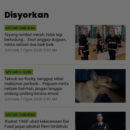
Disyorkan
MSTAR | HIBURAN
Tayang rambut merah, tidak lagi
bertudung... Enot anggap dugaan,
minta netizen doa baik-baik
Jumaat, 7 Ogos 2026 11:30 AM
MSTAR | I-SUKE
Taksub isu Rocky, sanggup sebar
maklumat peribadi... Peguam minta
netizen hati-hati, jangan langgar
undang-undang kerana emosi
Jumaat, 7 Ogos 2026 11:30 AM
MSTAR | HIBURAN
‘Kudrat 1968‘ ubati kekecewaan Dai
Fuad gagal ujibakat filem terdahulu