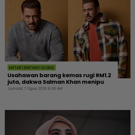
MSTAR | BINTANG GLOBAL
Usahawan barang kemas rugi RM1.2
juta, dakwa Salman Khan menipu
Jumaat, 7 Ogos 2026 6:00 AM