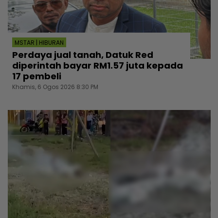
MSTAR | HIBURAN
Perdaya jual tanah, Datuk Red
diperintah bayar RM1.57 juta kepada
17 pembeli
Khamis, 6 Ogos 2026 8:30 PM