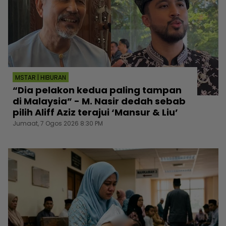
MSTAR | HIBURAN
“Dia pelakon kedua paling tampan
di Malaysia” - M. Nasir dedah sebab
pilih Aliff Aziz terajui ‘Mansur & Liu’
Jumaat, 7 Ogos 2026 8:30 PM