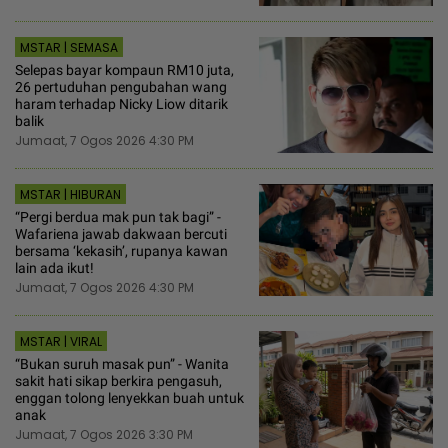
MSTAR | SEMASA
Selepas bayar kompaun RM10 juta,
26 pertuduhan pengubahan wang
haram terhadap Nicky Liow ditarik
balik
Jumaat, 7 Ogos 2026 4:30 PM
MSTAR | HIBURAN
“Pergi berdua mak pun tak bagi” -
Wafariena jawab dakwaan bercuti
bersama ‘kekasih’, rupanya kawan
lain ada ikut!
Jumaat, 7 Ogos 2026 4:30 PM
MSTAR | VIRAL
“Bukan suruh masak pun” - Wanita
sakit hati sikap berkira pengasuh,
enggan tolong lenyekkan buah untuk
anak
Jumaat, 7 Ogos 2026 3:30 PM