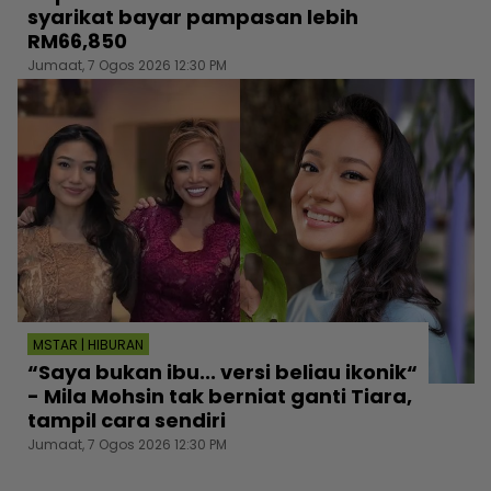
syarikat bayar pampasan lebih
RM66,850
Jumaat, 7 Ogos 2026 12:30 PM
MSTAR | HIBURAN
“Saya bukan ibu... versi beliau ikonik“
- Mila Mohsin tak berniat ganti Tiara,
tampil cara sendiri
Jumaat, 7 Ogos 2026 12:30 PM