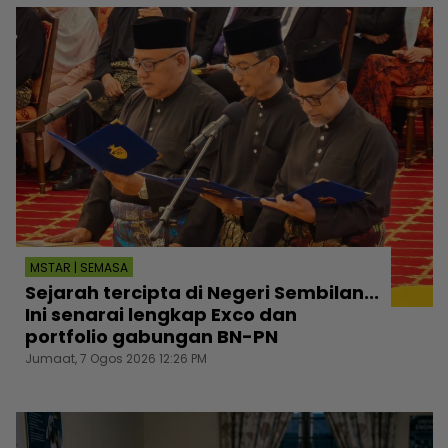
MSTAR | SEMASA
Sejarah tercipta di Negeri Sembilan...
Ini senarai lengkap Exco dan
portfolio gabungan BN-PN
Jumaat, 7 Ogos 2026 12:26 PM