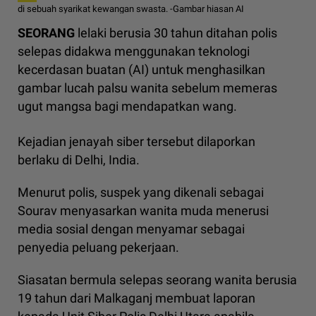
di sebuah syarikat kewangan swasta. -Gambar hiasan AI
SEORANG
lelaki berusia 30 tahun ditahan polis
selepas didakwa menggunakan teknologi
kecerdasan buatan (AI) untuk menghasilkan
gambar lucah palsu wanita sebelum memeras
ugut mangsa bagi mendapatkan wang.
Kejadian jenayah siber tersebut dilaporkan
berlaku di Delhi, India.
Menurut polis, suspek yang dikenali sebagai
Sourav menyasarkan wanita muda menerusi
media sosial dengan menyamar sebagai
penyedia peluang pekerjaan.
Siasatan bermula selepas seorang wanita berusia
19 tahun dari Malkaganj membuat laporan