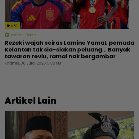
4:59
mStar | Berita
Rezeki wajah seiras Lamine Yamal, pemuda
Kelantan tak sia-siakan peluang... Banyak
tawaran reviu, ramai nak bergambar
Khamis, 30 Julai 2026 5:00 PM
Artikel Lain