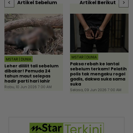
Artikel Sebelum
Artikel Berikut
MSTAR | DUNIA
MSTAR | DUNIA
Paksa rebah ke lantai
Leher dililit tali sebelum
sebelum terkam! Pelatih
dibakar! Pemuda 24
polis tak mengaku rogol
tahun maut selepas
gadis, dakwa suka sama
hadir parti hari lahir
suka
Rabu, 10 Jun 2026 7:00 AM
Selasa, 09 Jun 2026 7:00 AM