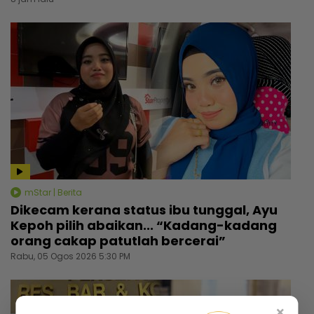
mStar | Berita
Dikecam kerana status ibu tunggal, Ayu
Kepoh pilih abaikan... “Kadang-kadang
orang cakap patutlah bercerai”
Rabu, 05 Ogos 2026 5:30 PM
×