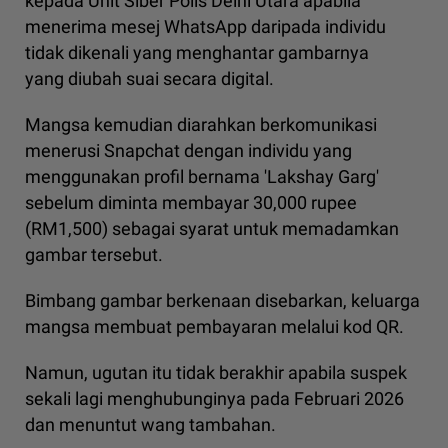
kepada Unit Siber Polis Delhi Utara apabila
menerima mesej WhatsApp daripada individu
tidak dikenali yang menghantar gambarnya
yang diubah suai secara digital.
Mangsa kemudian diarahkan berkomunikasi
menerusi Snapchat dengan individu yang
menggunakan profil bernama 'Lakshay Garg'
sebelum diminta membayar 30,000 rupee
(RM1,500) sebagai syarat untuk memadamkan
gambar tersebut.
Bimbang gambar berkenaan disebarkan, keluarga
mangsa membuat pembayaran melalui kod QR.
Namun, ugutan itu tidak berakhir apabila suspek
sekali lagi menghubunginya pada Februari 2026
dan menuntut wang tambahan.