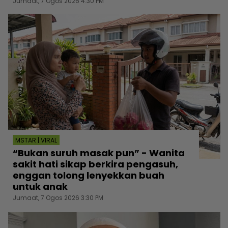
Jumaat, 7 Ogos 2026 4:30 PM
MSTAR | VIRAL
“Bukan suruh masak pun” - Wanita
sakit hati sikap berkira pengasuh,
enggan tolong lenyekkan buah
untuk anak
Jumaat, 7 Ogos 2026 3:30 PM