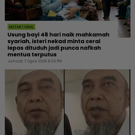
MSTAR | VIRAL
Usung bayi 48 hari naik mahkamah
syariah, isteri nekad minta cerai
lepas dituduh jadi punca nafkah
mentua terputus
Jumaat, 7 Ogos 2026 8:00 PM