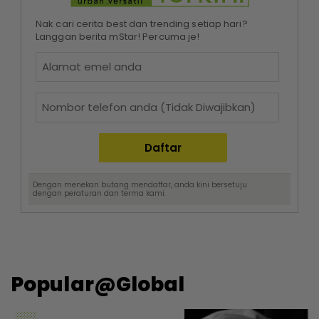
Nak cari cerita best dan trending setiap hari?
Langgan berita mStar! Percuma je!
Dengan menekan butang mendaftar, anda kini bersetuju
dengan
peraturan dan terma
kami.
Popular@Global