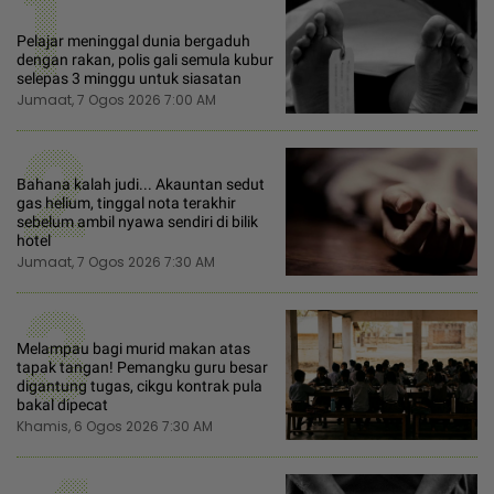
1
Pelajar meninggal dunia bergaduh
dengan rakan, polis gali semula kubur
selepas 3 minggu untuk siasatan
Jumaat, 7 Ogos 2026 7:00 AM
2
Bahana kalah judi... Akauntan sedut
gas helium, tinggal nota terakhir
sebelum ambil nyawa sendiri di bilik
hotel
Jumaat, 7 Ogos 2026 7:30 AM
3
Melampau bagi murid makan atas
tapak tangan! Pemangku guru besar
digantung tugas, cikgu kontrak pula
bakal dipecat
Khamis, 6 Ogos 2026 7:30 AM