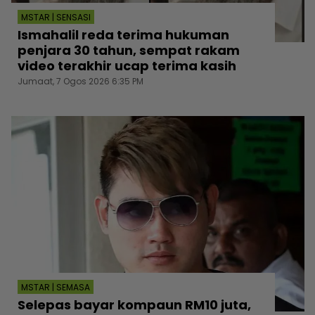
MSTAR | SENSASI
Ismahalil reda terima hukuman
penjara 30 tahun, sempat rakam
video terakhir ucap terima kasih
Jumaat, 7 Ogos 2026 6:35 PM
MSTAR | SEMASA
Selepas bayar kompaun RM10 juta,