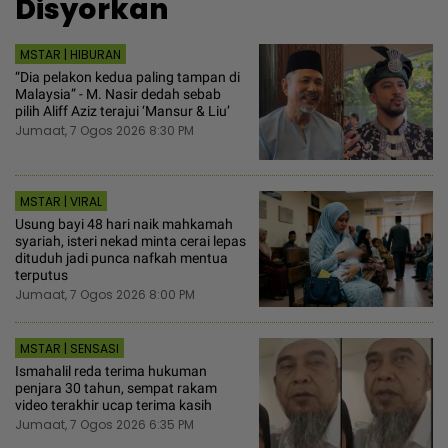
Disyorkan
MSTAR | HIBURAN
“Dia pelakon kedua paling tampan di
Malaysia” - M. Nasir dedah sebab
pilih Aliff Aziz terajui ‘Mansur & Liu’
Jumaat, 7 Ogos 2026 8:30 PM
MSTAR | VIRAL
Usung bayi 48 hari naik mahkamah
syariah, isteri nekad minta cerai lepas
dituduh jadi punca nafkah mentua
terputus
Jumaat, 7 Ogos 2026 8:00 PM
MSTAR | SENSASI
Ismahalil reda terima hukuman
penjara 30 tahun, sempat rakam
video terakhir ucap terima kasih
Jumaat, 7 Ogos 2026 6:35 PM