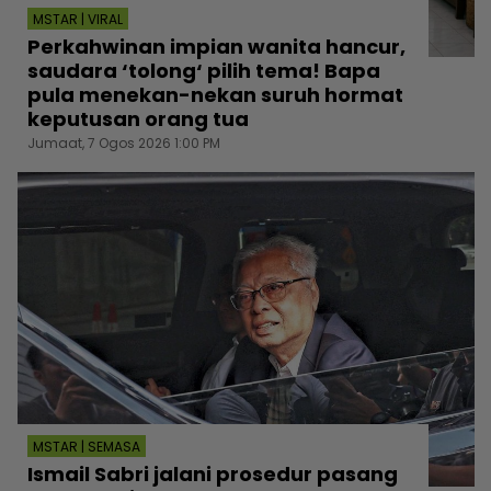
MSTAR | VIRAL
Perkahwinan impian wanita hancur,
saudara ‘tolong‘ pilih tema! Bapa
pula menekan-nekan suruh hormat
keputusan orang tua
Jumaat, 7 Ogos 2026 1:00 PM
MSTAR | SEMASA
Ismail Sabri jalani prosedur pasang