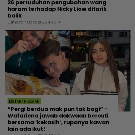
26 pertuduhan pengubahan wang
haram terhadap Nicky Liow ditarik
balik
Jumaat, 7 Ogos 2026 4:30 PM
MSTAR | HIBURAN
“Pergi berdua mak pun tak bagi” -
Wafariena jawab dakwaan bercuti
bersama ‘kekasih’, rupanya kawan
lain ada ikut!