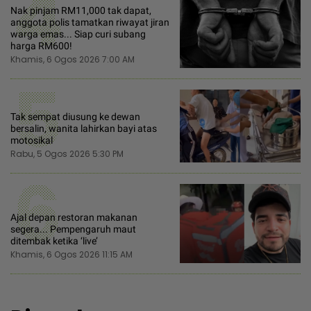
4
Nak pinjam RM11,000 tak dapat,
anggota polis tamatkan riwayat jiran
warga emas... Siap curi subang
harga RM600!
Khamis, 6 Ogos 2026 7:00 AM
5
Tak sempat diusung ke dewan
bersalin, wanita lahirkan bayi atas
motosikal
Rabu, 5 Ogos 2026 5:30 PM
6
Ajal depan restoran makanan
segera... Pempengaruh maut
ditembak ketika ‘live’
Khamis, 6 Ogos 2026 11:15 AM