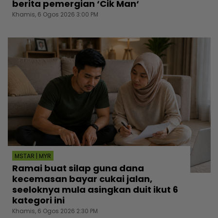
berita pemergian ‘Cik Man‘
Khamis, 6 Ogos 2026 3:00 PM
MSTAR | MYR
Ramai buat silap guna dana
kecemasan bayar cukai jalan,
seeloknya mula asingkan duit ikut 6
kategori ini
Khamis, 6 Ogos 2026 2:30 PM