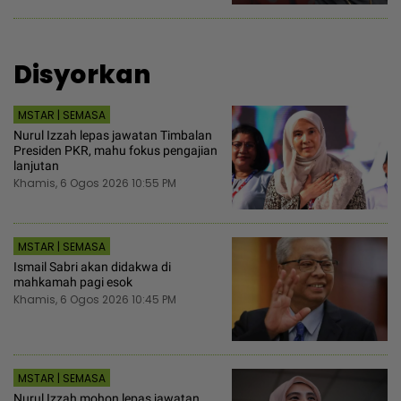
Disyorkan
MSTAR | SEMASA
Nurul Izzah lepas jawatan Timbalan
Presiden PKR, mahu fokus pengajian
lanjutan
Khamis, 6 Ogos 2026 10:55 PM
MSTAR | SEMASA
Ismail Sabri akan didakwa di
mahkamah pagi esok
Khamis, 6 Ogos 2026 10:45 PM
MSTAR | SEMASA
Nurul Izzah mohon lepas jawatan