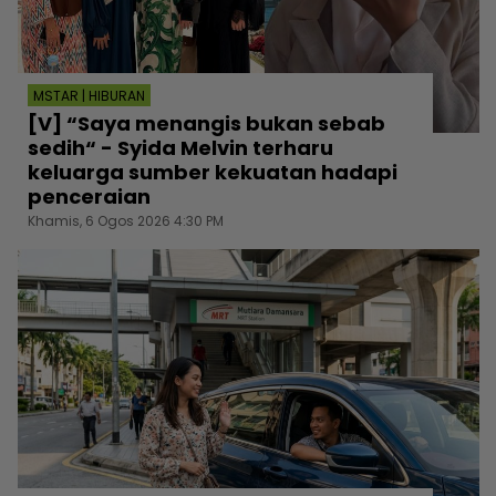
MSTAR | HIBURAN
[V] “Saya menangis bukan sebab
sedih“ - Syida Melvin terharu
keluarga sumber kekuatan hadapi
penceraian
Khamis, 6 Ogos 2026 4:30 PM