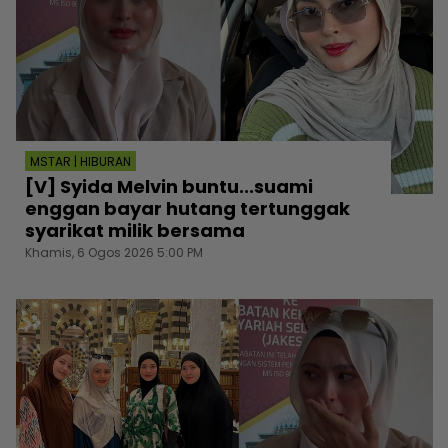
MSTAR | HIBURAN
[V] Syida Melvin buntu...suami
enggan bayar hutang tertunggak
syarikat milik bersama
Khamis, 6 Ogos 2026 5:00 PM