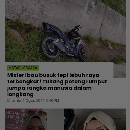
MSTAR | SEMASA
Misteri bau busuk tepi lebuh raya
terbongkar! Tukang potong rumput
jumpa rangka manusia dalam
longkang
Khamis, 6 Ogos 2026 5:46 PM