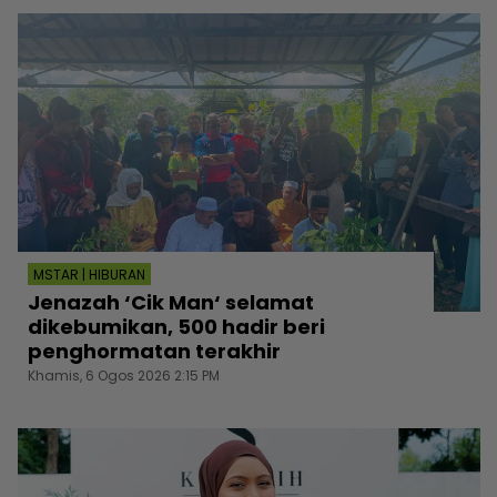
MSTAR | HIBURAN
Jenazah ‘Cik Man‘ selamat
dikebumikan, 500 hadir beri
penghormatan terakhir
Khamis, 6 Ogos 2026 2:15 PM