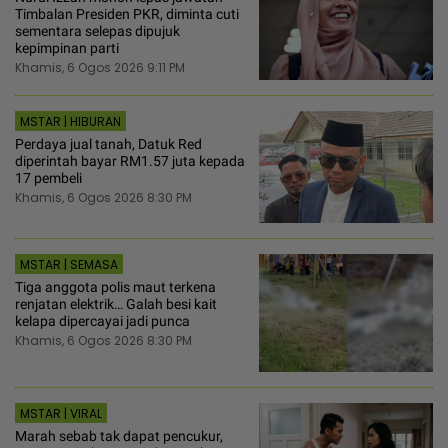
Timbalan Presiden PKR, diminta cuti
sementara selepas dipujuk
kepimpinan parti
Khamis, 6 Ogos 2026 9:11 PM
MSTAR | HIBURAN
Perdaya jual tanah, Datuk Red
diperintah bayar RM1.57 juta kepada
17 pembeli
Khamis, 6 Ogos 2026 8:30 PM
MSTAR | SEMASA
Tiga anggota polis maut terkena
renjatan elektrik… Galah besi kait
kelapa dipercayai jadi punca
Khamis, 6 Ogos 2026 8:30 PM
MSTAR | VIRAL
Marah sebab tak dapat pencukur,