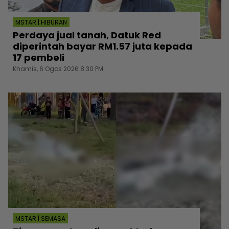
MSTAR | HIBURAN
Perdaya jual tanah, Datuk Red
diperintah bayar RM1.57 juta kepada
17 pembeli
Khamis, 6 Ogos 2026 8:30 PM
MSTAR | SEMASA