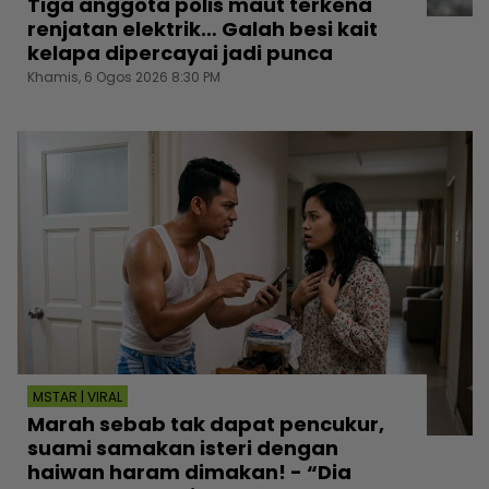
Tiga anggota polis maut terkena
renjatan elektrik… Galah besi kait
kelapa dipercayai jadi punca
Khamis, 6 Ogos 2026 8:30 PM
MSTAR | VIRAL
Marah sebab tak dapat pencukur,
suami samakan isteri dengan
haiwan haram dimakan! - “Dia