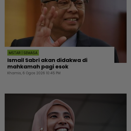
MSTAR | SEMASA
Ismail Sabri akan didakwa di
mahkamah pagi esok
Khamis, 6 Ogos 2026 10:45 PM