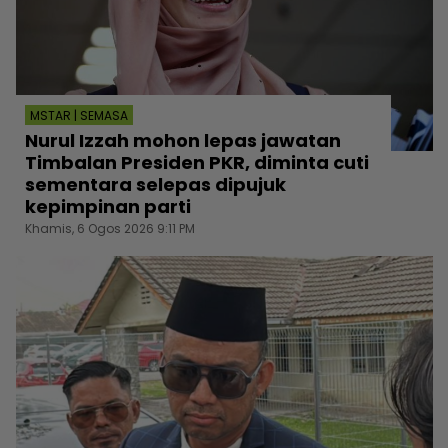
MSTAR | SEMASA
Nurul Izzah mohon lepas jawatan
Timbalan Presiden PKR, diminta cuti
sementara selepas dipujuk
kepimpinan parti
Khamis, 6 Ogos 2026 9:11 PM