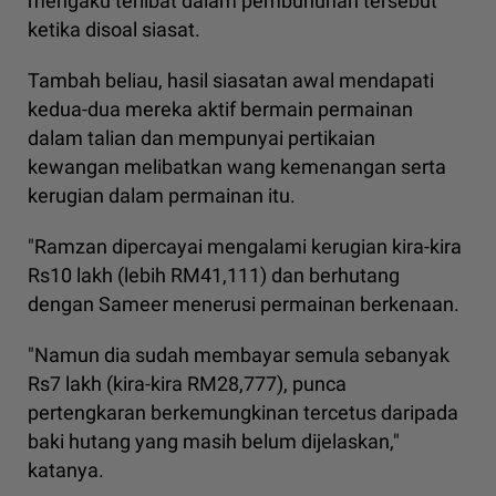
mengaku terlibat dalam pembunuhan tersebut
ketika disoal siasat.
Tambah beliau, hasil siasatan awal mendapati
kedua-dua mereka aktif bermain permainan
dalam talian dan mempunyai pertikaian
kewangan melibatkan wang kemenangan serta
kerugian dalam permainan itu.
"Ramzan dipercayai mengalami kerugian kira-kira
Rs10 lakh (lebih RM41,111) dan berhutang
dengan Sameer menerusi permainan berkenaan.
"Namun dia sudah membayar semula sebanyak
Rs7 lakh (kira-kira RM28,777), punca
pertengkaran berkemungkinan tercetus daripada
baki hutang yang masih belum dijelaskan,"
katanya.