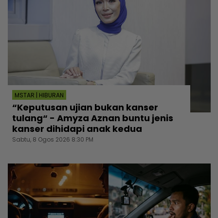
MSTAR | HIBURAN
“Keputusan ujian bukan kanser
tulang“ - Amyza Aznan buntu jenis
kanser dihidapi anak kedua
Sabtu, 8 Ogos 2026 8:30 PM