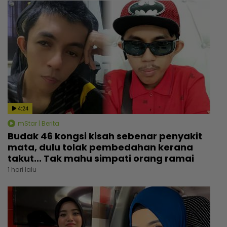
4:24
mStar | Berita
Budak 46 kongsi kisah sebenar penyakit
mata, dulu tolak pembedahan kerana
takut... Tak mahu simpati orang ramai
1 hari lalu