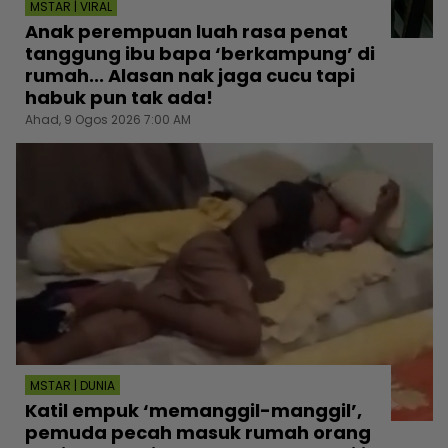
MSTAR | VIRAL
Anak perempuan luah rasa penat
tanggung ibu bapa ‘berkampung’ di
rumah... Alasan nak jaga cucu tapi
habuk pun tak ada!
Ahad, 9 Ogos 2026 7:00 AM
MSTAR | DUNIA
Katil empuk ‘memanggil-manggil’,
pemuda pecah masuk rumah orang