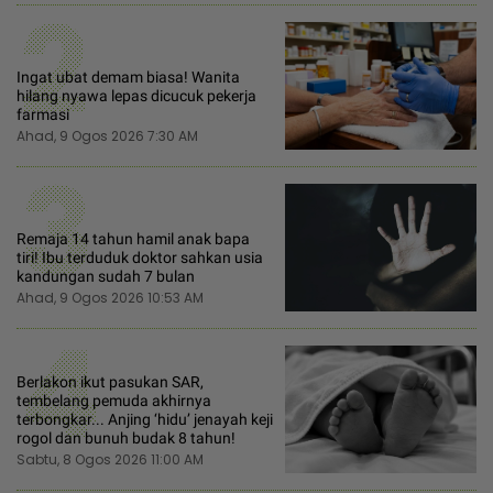
2
Ingat ubat demam biasa! Wanita
hilang nyawa lepas dicucuk pekerja
farmasi
Ahad, 9 Ogos 2026 7:30 AM
3
Remaja 14 tahun hamil anak bapa
tiri! Ibu terduduk doktor sahkan usia
kandungan sudah 7 bulan
Ahad, 9 Ogos 2026 10:53 AM
4
Berlakon ikut pasukan SAR,
tembelang pemuda akhirnya
terbongkar... Anjing ‘hidu’ jenayah keji
rogol dan bunuh budak 8 tahun!
Sabtu, 8 Ogos 2026 11:00 AM