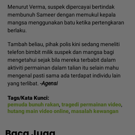
Menurut Verma, suspek dipercayai bertindak
membunuh Sameer dengan memukul kepala
mangsa menggunakan batu ketika pertengkaran
berlaku.
Tambah beliau, pihak polis kini sedang meneliti
telefon bimbit milik suspek dan mangsa bagi
mengetahui sejak bila mereka terbabit dalam
aktiviti permainan dalam talian itu selain mahu
mengenal pasti sama ada terdapat individu lain
yang terlibat.
-Agensi
Tags/Kata Kunci:
pemuda bunuh rakan
,
tragedi permainan video
,
hutang main video online
,
masalah kewangan
Baca Juga