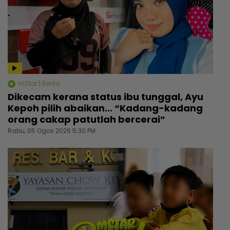
mStar | Berita
Dikecam kerana status ibu tunggal, Ayu
Kepoh pilih abaikan... “Kadang-kadang
orang cakap patutlah bercerai”
Rabu, 05 Ogos 2026 5:30 PM