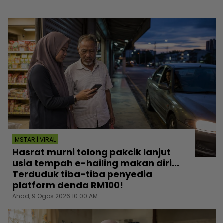
MSTAR | VIRAL
Hasrat murni tolong pakcik lanjut
usia tempah e-hailing makan diri...
Terduduk tiba-tiba penyedia
platform denda RM100!
Ahad, 9 Ogos 2026 10:00 AM