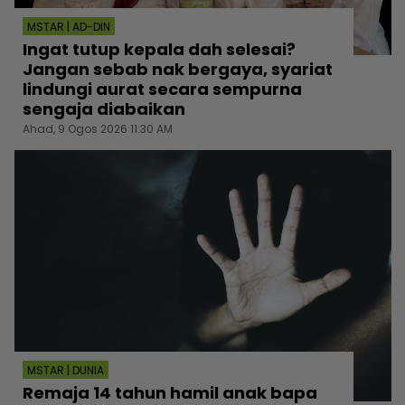
MSTAR | AD-DIN
Ingat tutup kepala dah selesai?
Jangan sebab nak bergaya, syariat
lindungi aurat secara sempurna
sengaja diabaikan
Ahad, 9 Ogos 2026 11:30 AM
MSTAR | DUNIA
Remaja 14 tahun hamil anak bapa