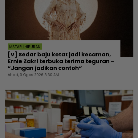
MSTAR | HIBURAN
[V] Sedar baju ketat jadi kecaman,
Ernie Zakri terbuka terima teguran -
“Jangan jadikan contoh“
Ahad, 9 Ogos 2026 8:30 AM