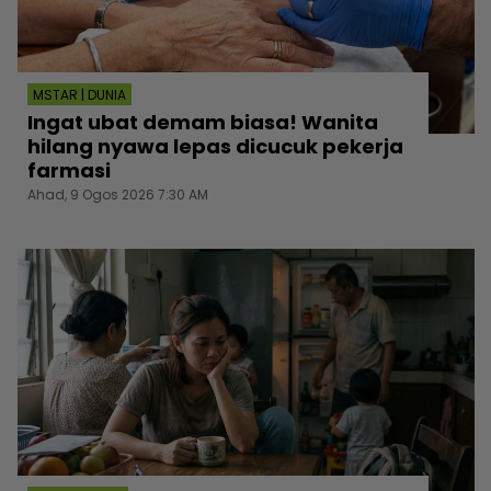
MSTAR | DUNIA
Ingat ubat demam biasa! Wanita
hilang nyawa lepas dicucuk pekerja
farmasi
Ahad, 9 Ogos 2026 7:30 AM