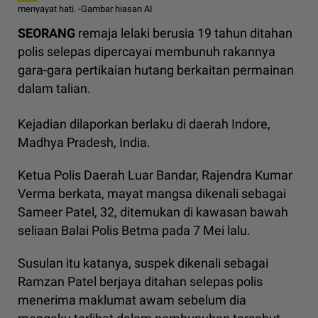
menyayat hati. -Gambar hiasan AI
SEORANG
remaja lelaki berusia 19 tahun ditahan
polis selepas dipercayai membunuh rakannya
gara-gara pertikaian hutang berkaitan permainan
dalam talian.
Kejadian dilaporkan berlaku di daerah Indore,
Madhya Pradesh, India.
Ketua Polis Daerah Luar Bandar, Rajendra Kumar
Verma berkata, mayat mangsa dikenali sebagai
Sameer Patel, 32, ditemukan di kawasan bawah
seliaan Balai Polis Betma pada 7 Mei lalu.
Susulan itu katanya, suspek dikenali sebagai
Ramzan Patel berjaya ditahan selepas polis
menerima maklumat awam sebelum dia