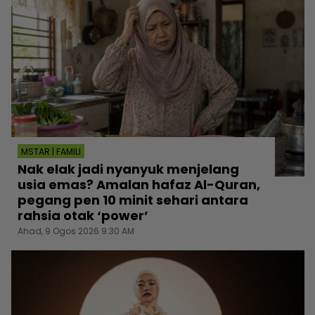
MSTAR | FAMILI
Nak elak jadi nyanyuk menjelang
usia emas? Amalan hafaz Al-Quran,
pegang pen 10 minit sehari antara
rahsia otak ‘power’
Ahad, 9 Ogos 2026 9:30 AM