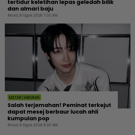
tertidur keletihan lepas geledah bilik
dan almari baju
Ahad, 9 Ogos 2026 7:00 AM
MSTAR | HIBURAN
Salah terjemahan! Peminat terkejut
dapat mesej berbaur lucah ahli
kumpulan pop
Ahad, 9 Ogos 2026 6:30 AM