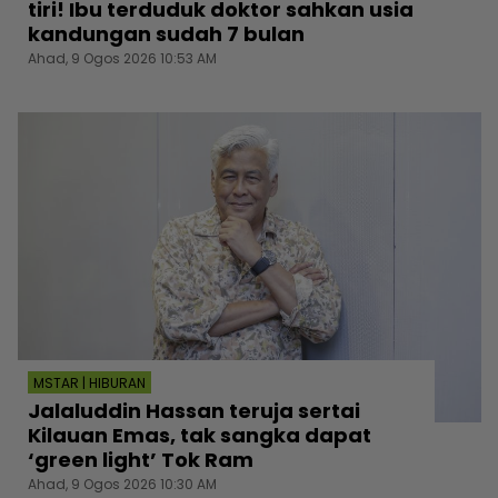
tiri! Ibu terduduk doktor sahkan usia
kandungan sudah 7 bulan
Ahad, 9 Ogos 2026 10:53 AM
MSTAR | HIBURAN
Jalaluddin Hassan teruja sertai
Kilauan Emas, tak sangka dapat
‘green light’ Tok Ram
Ahad, 9 Ogos 2026 10:30 AM