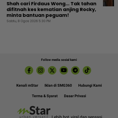
Shah cari Firdaus Wong… Tak tahan
difitnah kes kematian anjing Rocky,
minta bantuan peguam!
Sabtu, 8 Ogos 2026 5:30 PM
Follow media sosial kami
Kenali mStar
Iklan di SMG360
Hubungi Kami
Terma & Syarat
Dasar Privasi
Lebih hot, viral dan sensasi