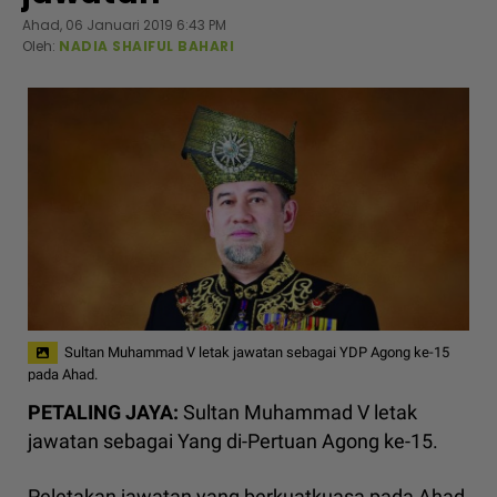
Ahad, 06 Januari 2019 6:43 PM
Oleh:
NADIA SHAIFUL BAHARI
Sultan Muhammad V letak jawatan sebagai YDP Agong ke-15
pada Ahad.
PETALING JAYA:
Sultan Muhammad V letak
jawatan sebagai Yang di-Pertuan Agong ke-15.
Peletakan jawatan yang berkuatkuasa pada Ahad