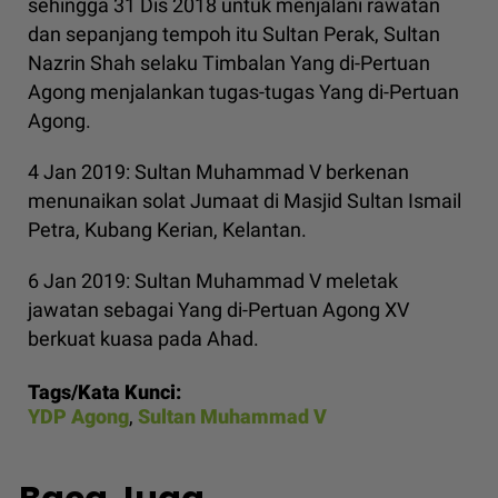
sehingga 31 Dis 2018 untuk menjalani rawatan
dan sepanjang tempoh itu Sultan Perak, Sultan
Nazrin Shah selaku Timbalan Yang di-Pertuan
Agong menjalankan tugas-tugas Yang di-Pertuan
Agong.
4 Jan 2019: Sultan Muhammad V berkenan
menunaikan solat Jumaat di Masjid Sultan Ismail
Petra, Kubang Kerian, Kelantan.
6 Jan 2019: Sultan Muhammad V meletak
jawatan sebagai Yang di-Pertuan Agong XV
berkuat kuasa pada Ahad.
Tags/Kata Kunci:
YDP Agong
,
Sultan Muhammad V