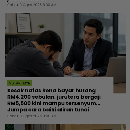
Sabtu, 8 Ogos 2026 8:30 AM
MSTAR | MYR
Sesak nafas kena bayar hutang
RM4,200 sebulan, jurutera bergaji
RM5,500 kini mampu tersenyum...
Jumpa cara baiki aliran tunai
Sabtu, 8 Ogos 2026 8:00 AM