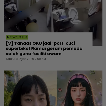
MSTAR | DUNIA
[V] Tandas OKU jadi ‘port’ cuci
superbike! Ramai geram pemuda
salah guna fasiliti awam
Sabtu, 8 Ogos 2026 7:00 AM