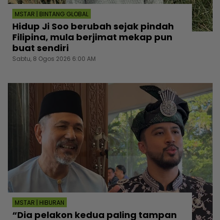
MSTAR | BINTANG GLOBAL
Hidup Ji Soo berubah sejak pindah
Filipina, mula berjimat mekap pun
buat sendiri
Sabtu, 8 Ogos 2026 6:00 AM
MSTAR | HIBURAN
“Dia pelakon kedua paling tampan