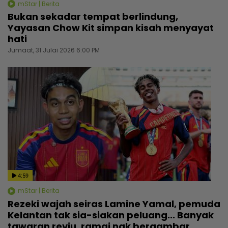
mStar | Berita
Bukan sekadar tempat berlindung,
Yayasan Chow Kit simpan kisah menyayat
hati
Jumaat, 31 Julai 2026 6:00 PM
4:59
mStar | Berita
Rezeki wajah seiras Lamine Yamal, pemuda
Kelantan tak sia-siakan peluang... Banyak
tawaran reviu, ramai nak bergambar