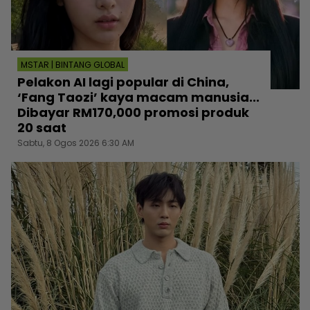
MSTAR | BINTANG GLOBAL
Pelakon AI lagi popular di China,
‘Fang Taozi’ kaya macam manusia...
Dibayar RM170,000 promosi produk
20 saat
Sabtu, 8 Ogos 2026 6:30 AM