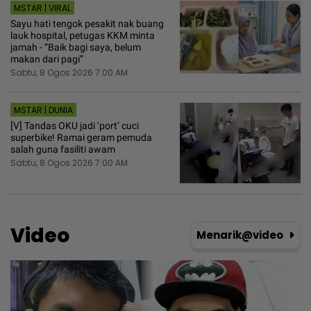
MSTAR | VIRAL
Sayu hati tengok pesakit nak buang
lauk hospital, petugas KKM minta
jamah - “Baik bagi saya, belum
makan dari pagi”
Sabtu, 8 Ogos 2026 7:00 AM
MSTAR | DUNIA
[V] Tandas OKU jadi ‘port’ cuci
superbike! Ramai geram pemuda
salah guna fasiliti awam
Sabtu, 8 Ogos 2026 7:00 AM
Video
Menarik@video