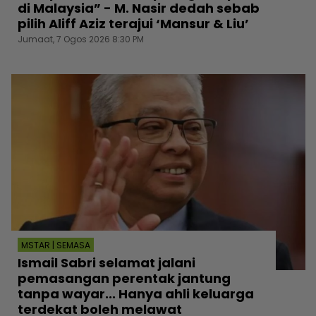
di Malaysia” - M. Nasir dedah sebab
pilih Aliff Aziz terajui ‘Mansur & Liu’
Jumaat, 7 Ogos 2026 8:30 PM
MSTAR | SEMASA
Ismail Sabri selamat jalani
pemasangan perentak jantung
tanpa wayar... Hanya ahli keluarga
terdekat boleh melawat