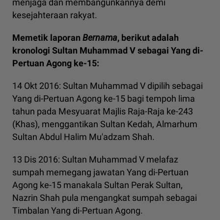
menjaga dan membangunkannya demi
kesejahteraan rakyat.
Memetik laporan
Bernama
, berikut adalah
kronologi Sultan Muhammad V sebagai Yang di-
Pertuan Agong ke-15:
14 Okt 2016: Sultan Muhammad V dipilih sebagai
Yang di-Pertuan Agong ke-15 bagi tempoh lima
tahun pada Mesyuarat Majlis Raja-Raja ke-243
(Khas), menggantikan Sultan Kedah, Almarhum
Sultan Abdul Halim Mu'adzam Shah.
13 Dis 2016: Sultan Muhammad V melafaz
sumpah memegang jawatan Yang di-Pertuan
Agong ke-15 manakala Sultan Perak Sultan,
Nazrin Shah pula mengangkat sumpah sebagai
Timbalan Yang di-Pertuan Agong.