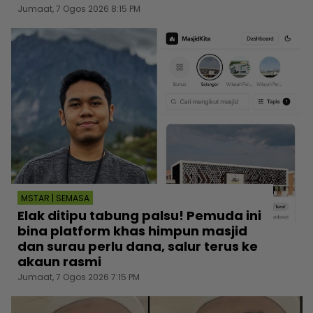
Jumaat, 7 Ogos 2026 8:15 PM
MSTAR | SEMASA
Elak ditipu tabung palsu! Pemuda ini
bina platform khas himpun masjid
dan surau perlu dana, salur terus ke
akaun rasmi
Jumaat, 7 Ogos 2026 7:15 PM