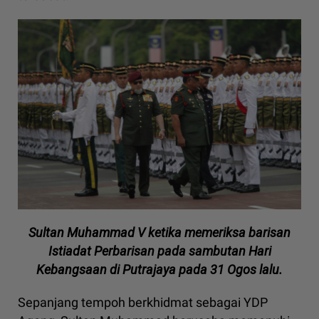
Sultan Muhammad V ketika memeriksa barisan
Istiadat Perbarisan pada sambutan Hari
Kebangsaan di Putrajaya pada 31 Ogos lalu.
Sepanjang tempoh berkhidmat sebagai YDP