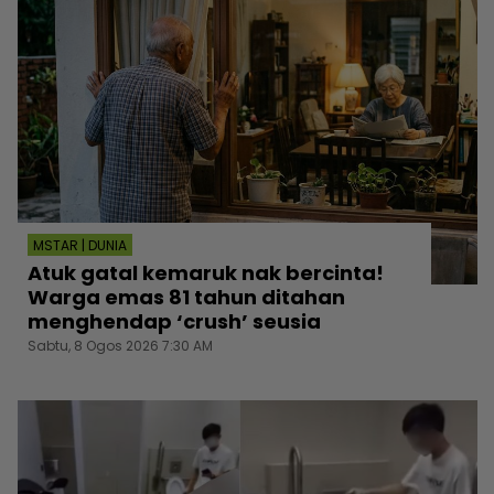
MSTAR | DUNIA
Atuk gatal kemaruk nak bercinta!
Warga emas 81 tahun ditahan
menghendap ‘crush’ seusia
Sabtu, 8 Ogos 2026 7:30 AM