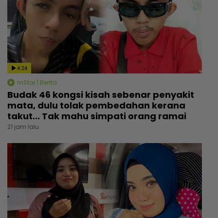
4:24
mStar | Berita
Budak 46 kongsi kisah sebenar penyakit
mata, dulu tolak pembedahan kerana
takut... Tak mahu simpati orang ramai
21 jam lalu