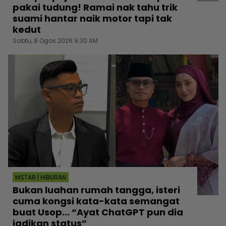
pakai tudung! Ramai nak tahu trik
suami hantar naik motor tapi tak
kedut
Sabtu, 8 Ogos 2026 9:30 AM
MSTAR | HIBURAN
Bukan luahan rumah tangga, isteri
cuma kongsi kata-kata semangat
buat Usop... “Ayat ChatGPT pun dia
jadikan status”